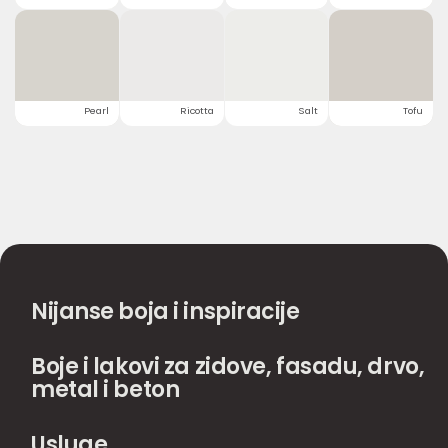
Pearl
Ricotta
Salt
Tofu
Nijanse boja i inspiracije
Boje i lakovi za zidove, fasadu, drvo,
metal i beton
Usluge