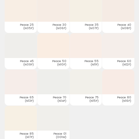
Peace 25
Peace 30
Peace 35
Peace 40
(N05F)
(N06F)
(N07F)
(N08F)
Peace 45
Peace 50
Peace 55
Peace 60
(N09F)
(N10F)
(N11F)
(N12F)
Peace 65
Peace 70
Peace 75
Peace 80
(N13F)
(N14F)
(N15F)
(N16F)
Peace 85
Peace 01
(N17F)
(001W)