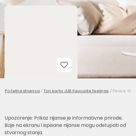
Add to Wishlist
Početna stranica
/
Ton karta JUB Favourite feelings
/
Peace 01
Upozorenje: Prikaz nijanse je informativne prirode.
Boje na ekranu i ispisane nijanse mogu odstupati od
stvarnog stanja.