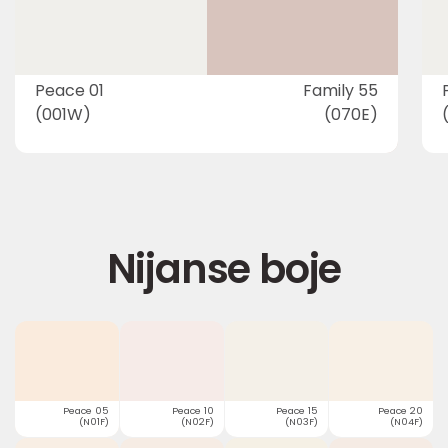
Peace 01
Family 55
(001W)
(070E)
Nijanse boje
Peace 05
Peace 10
Peace 15
Peace 20
(N01F)
(N02F)
(N03F)
(N04F)