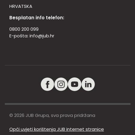
HRVATSKA
Besplatan info telefon:
0800 200 099
E-pošta:
info@jub.hr
© 2026 JUB Grupa, sva prava pridržana
Opći uvjeti korištenja JUB internet stranice