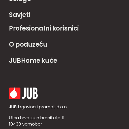
Savjeti
Profesionalni korisnici
O poduzeću
JUBHome kuće
JUB trgovina i promet d.o.o
Ulica hrvatskih branitelja 11
10430 Samobor