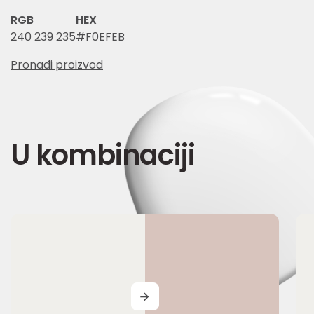
RGB
HEX
240 239 235
#F0EFEB
Pronađi proizvod
U kombinaciji
MORE