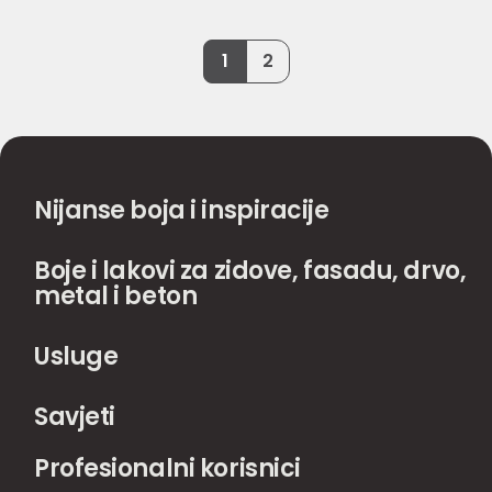
1
2
Nijanse boja i inspiracije
Boje i lakovi za zidove, fasadu, drvo,
metal i beton
Usluge
Savjeti
Profesionalni korisnici