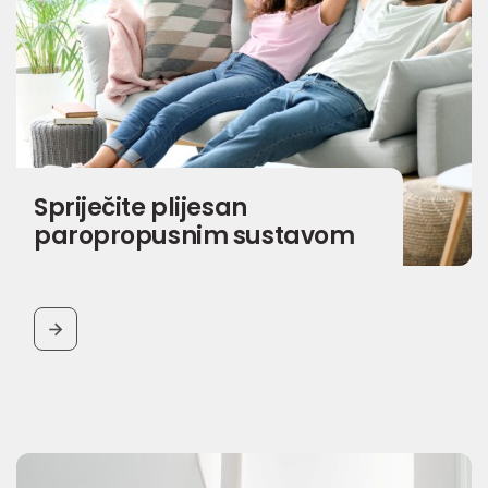
Spriječite plijesan
paropropusnim sustavom
BUTTON