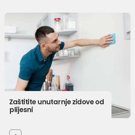
Zaštitite unutarnje zidove od
plijesni