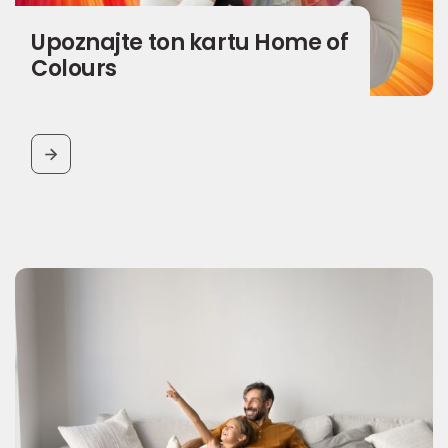
Upoznajte ton kartu Home of
Colours
BUTTON