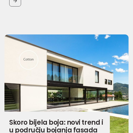
BUTTON
Skoro bijela boja: novi trend i
u području bojanja fasada