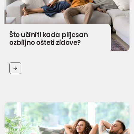
Što učiniti kada plijesan
ozbiljno ošteti zidove?
BUTTON