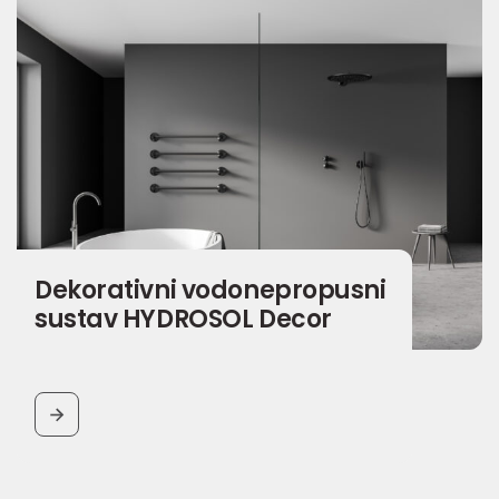
Dekorativni vodonepropusni
sustav HYDROSOL Decor
BUTTON