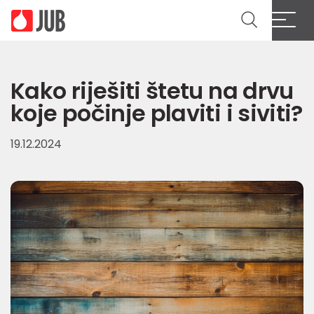
Kako riješiti štetu na drvu
koje počinje plaviti i siviti?
19.12.2024