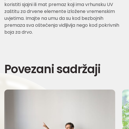
koristiti sjajni ili mat premaz koji ima vrhunsku UV
zaštitu za drvene elemente izložene vremenskim
uvjetima. Imajte na umu da su kod bezbojnih
premaza sva oštećenja vidljivija nego kod pokrivnih
boja za drvo.
Povezani sadržaji