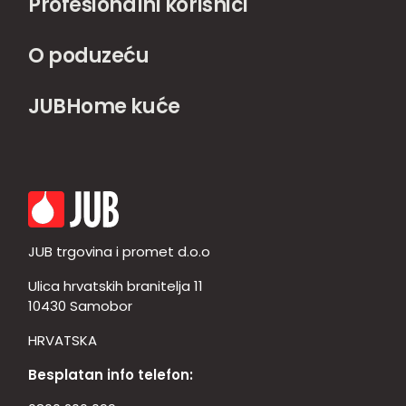
Profesionalni korisnici
O poduzeću
JUBHome kuće
JUB trgovina i promet d.o.o
Ulica hrvatskih branitelja 11
10430 Samobor
HRVATSKA
Besplatan info telefon: