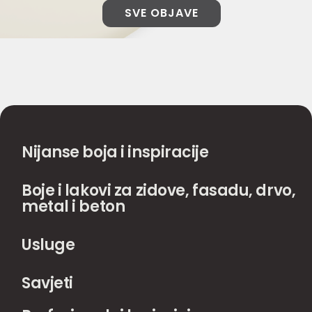
SVE OBJAVE
Nijanse boja i inspiracije
Boje i lakovi za zidove, fasadu, drvo,
metal i beton
Usluge
Savjeti