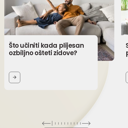
Što učiniti kada plijesan
ozbiljno ošteti zidove?
BUTTON