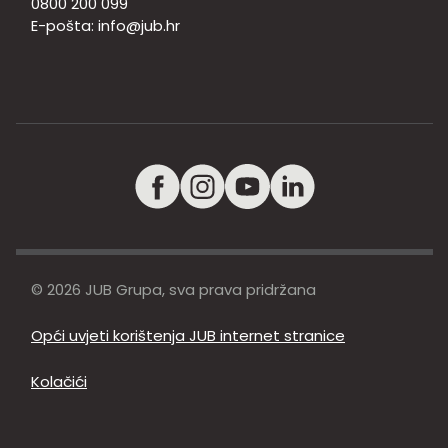
0800 200 099
E-pošta:
info@jub.hr
© 2026 JUB Grupa, sva prava pridržana
Opći uvjeti korištenja JUB internet stranice
Kolačići