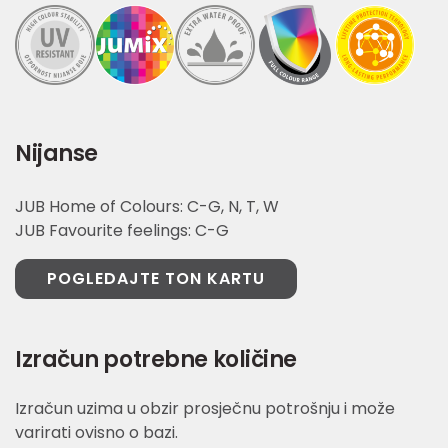
Nijanse
JUB Home of Colours: C-G, N, T, W
JUB Favourite feelings: C-G
POGLEDAJTE TON KARTU
Izračun potrebne količine
Izračun uzima u obzir prosječnu potrošnju i može
varirati ovisno o bazi.