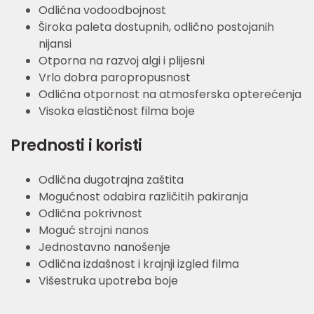
Odlična vodoodbojnost
Široka paleta dostupnih, odlično postojanih
nijansi
Otporna na razvoj algi i plijesni
Vrlo dobra paropropusnost
Odlična otpornost na atmosferska opterećenja
Visoka elastičnost filma boje
Prednosti i koristi
Odlična dugotrajna zaštita
Mogućnost odabira različitih pakiranja
Odlična pokrivnost
Moguć strojni nanos
Jednostavno nanošenje
Odlična izdašnost i krajnji izgled filma
Višestruka upotreba boje