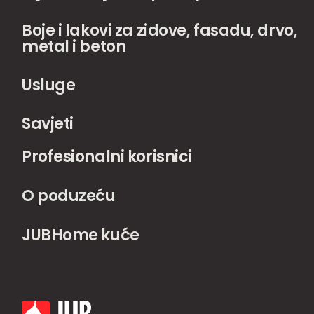
Boje i lakovi za zidove, fasadu, drvo,
metal i beton
Usluge
Savjeti
Profesionalni korisnici
O poduzeću
JUBHome kuće