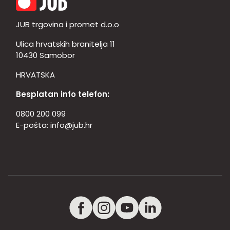
JUB trgovina i promet d.o.o
Ulica hrvatskih branitelja 11
10430 Samobor
HRVATSKA
Besplatan info telefon:
0800 200 099
E-pošta:
info@jub.hr