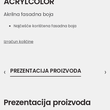
ACRYLCOLOR
Akrilna fasadna boja
Najčešće korištena fasadna boja
Izračun količine
‹
PREZENTACIJA PROIZVODA
›
Prezentacija proizvoda