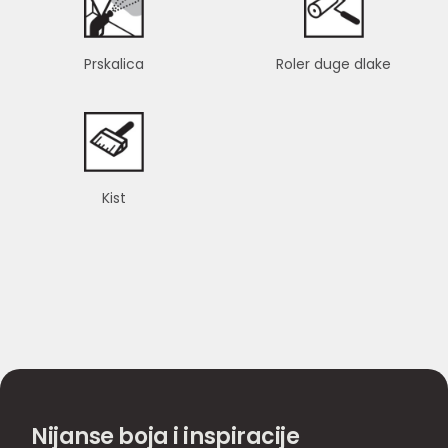
Prskalica
Roler duge dlake
Kist
Nijanse boja i inspiracije