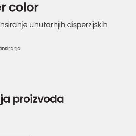
r color
nsiranje unutarnjih disperzijskih
ansiranja
ja proizvoda