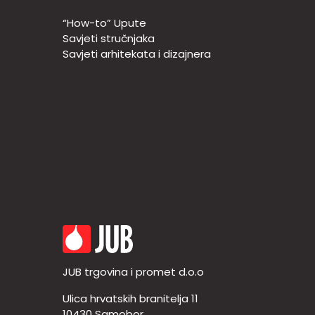
“How-to” Upute
Savjeti stručnjaka
Savjeti arhitekata i dizajnera
JUB trgovina i promet d.o.o
Ulica hrvatskih branitelja 11
10430 Samobor