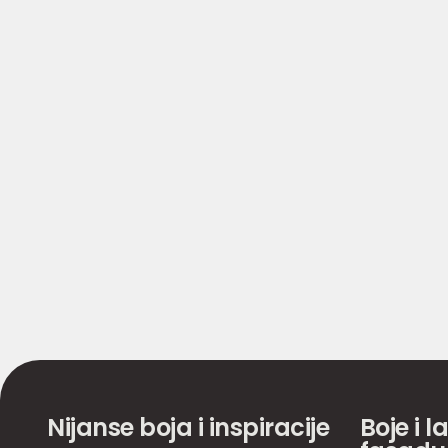
Nijanse boja i inspiracije
Boje i l