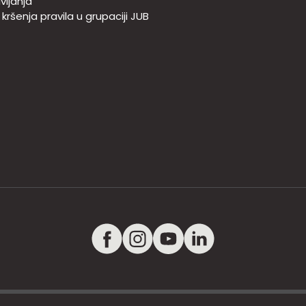
vljanja
e kršenja pravila u grupaciji JUB