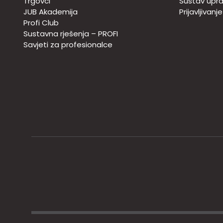
Trgovci
Sustav upra
JUB Akademija
Prijavljivanj
Profi Club
Sustavna rješenja – PROFI
Savjeti za profesionalce