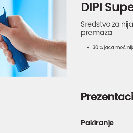
DIPI Supe
Sredstvo za nija
premaza
30 % jača moć nij
Prezentaci
Pakiranje