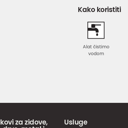
Kako koristiti
Alat čistimo
vodom
akovi za zidove,
Usluge