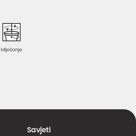
Miješanje
Savjeti