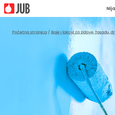
Nij
Početna stranica
/
Boje i lakovi za zidove, fasadu, 