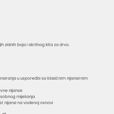
ih zidnih boja i akrilnog kita za drvo.
nsiranja u usporedbi sa klasičnim nijansirnim
ivne nijanse
sobnog miješanja
t nijansi na vodenoj osnovi