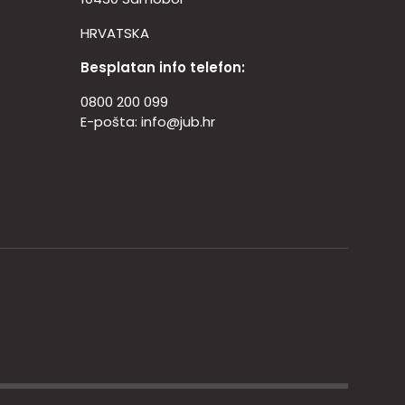
HRVATSKA
Besplatan info telefon:
0800 200 099
E-pošta:
info@jub.hr