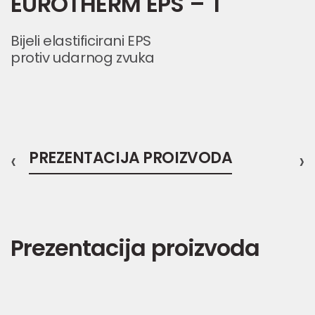
EUROTHERM EPS – T
Bijeli elastificirani EPS
protiv udarnog zvuka
‹
PREZENTACIJA PROIZVODA
›
Prezentacija proizvoda