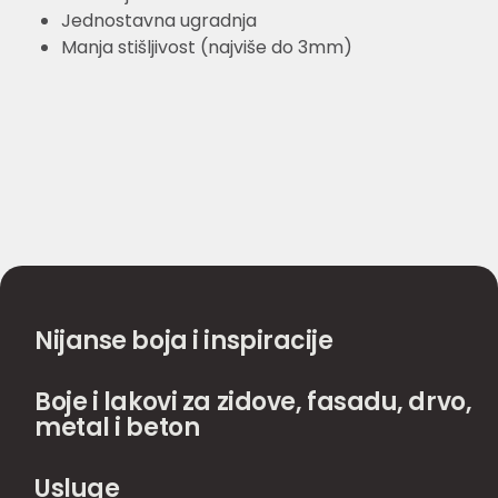
Jednostavna ugradnja
Manja stišljivost (najviše do 3mm)
Nijanse boja i inspiracije
Boje i lakovi za zidove, fasadu, drvo,
metal i beton
Usluge