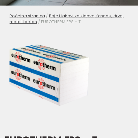
Početna stranica
/
Boje i lakovi za zidove, fasadu, drvo,
metal i beton
/
EUROTHERM EPS – T