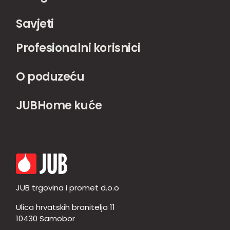
Savjeti
Profesionalni korisnici
O poduzeću
JUBHome kuće
JUB trgovina i promet d.o.o
Ulica hrvatskih branitelja 11
10430 Samobor