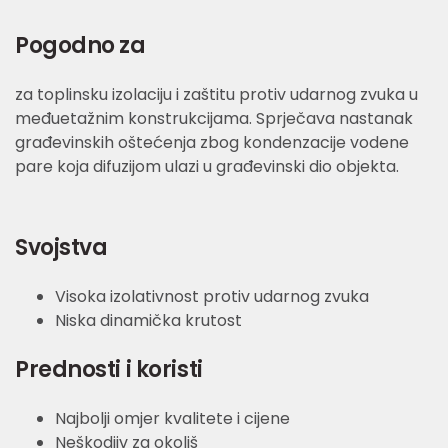
Pogodno za
za toplinsku izolaciju i zaštitu protiv udarnog zvuka u
međuetažnim konstrukcijama. Sprječava nastanak
građevinskih oštećenja zbog kondenzacije vodene
pare koja difuzijom ulazi u građevinski dio objekta.
Svojstva
Visoka izolativnost protiv udarnog zvuka
Niska dinamička krutost
Prednosti i koristi
Najbolji omjer kvalitete i cijene
Neškodjiv za okoliš