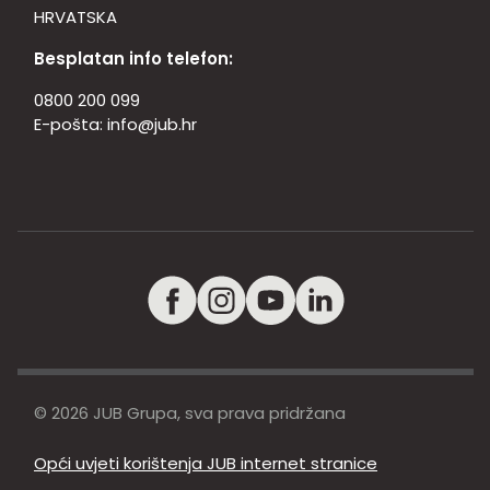
HRVATSKA
Besplatan info telefon:
0800 200 099
E-pošta:
info@jub.hr
© 2026 JUB Grupa, sva prava pridržana
Opći uvjeti korištenja JUB internet stranice