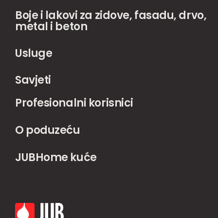
Boje i lakovi za zidove, fasadu, drvo,
metal i beton
Usluge
Savjeti
Profesionalni korisnici
O poduzeću
JUBHome kuće