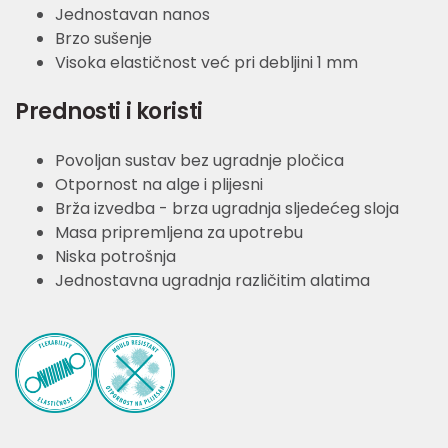
Jednostavan nanos
Brzo sušenje
Visoka elastičnost već pri debljini 1 mm
Prednosti i koristi
Povoljan sustav bez ugradnje pločica
Otpornost na alge i plijesni
Brža izvedba - brza ugradnja sljedećeg sloja
Masa pripremljena za upotrebu
Niska potrošnja
Jednostavna ugradnja različitim alatima