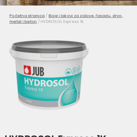
Početna stranica
/
Boje i lakovi za zidove, fasadu, drvo,
metal i beton
/
HYDROSOL Express 1K