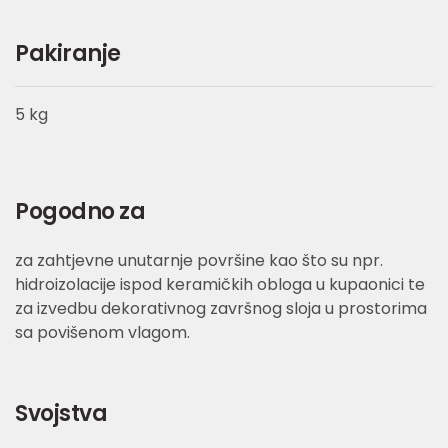
Pakiranje
5 kg
Pogodno za
za zahtjevne unutarnje površine kao što su npr.
hidroizolacije ispod keramičkih obloga u kupaonici te
za izvedbu dekorativnog završnog sloja u prostorima
sa povišenom vlagom.
Svojstva