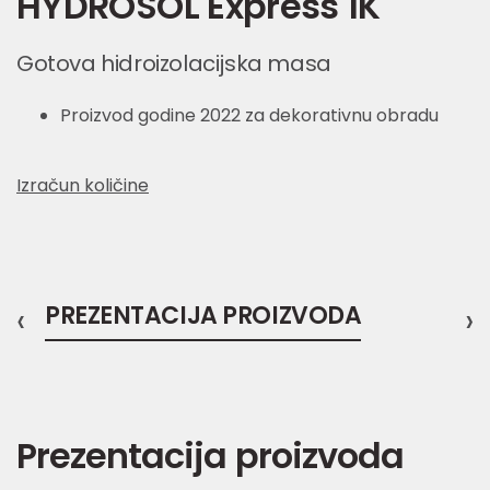
HYDROSOL Express 1K
Gotova hidroizolacijska masa
Proizvod godine 2022 za dekorativnu obradu
Izračun količine
‹
PREZENTACIJA PROIZVODA
›
Prezentacija proizvoda