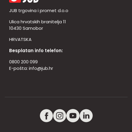
JUB trgovina i promet d.o.o
Ulica hrvatskih branitelja 11
10430 Samobor
HRVATSKA
Besplatan info telefon:
0800 200 099
E-pošta:
info@jub.hr