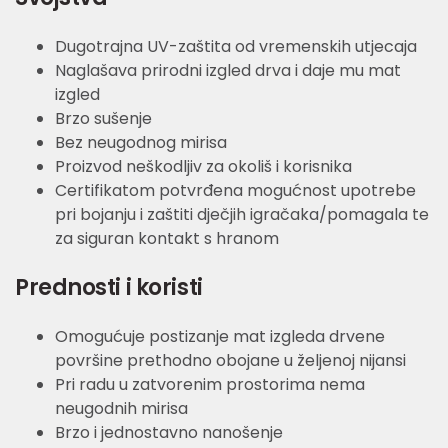
Dugotrajna UV-zaštita od vremenskih utjecaja
Naglašava prirodni izgled drva i daje mu mat
izgled
Brzo sušenje
Bez neugodnog mirisa
Proizvod neškodljiv za okoliš i korisnika
Certifikatom potvrđena mogućnost upotrebe
pri bojanju i zaštiti dječjih igračaka/pomagala te
za siguran kontakt s hranom
Prednosti i koristi
Omogućuje postizanje mat izgleda drvene
površine prethodno obojane u željenoj nijansi
Pri radu u zatvorenim prostorima nema
neugodnih mirisa
Brzo i jednostavno nanošenje