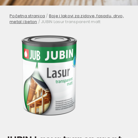
Početna stranica
/
Boje i lakovi za zidove, fasadu, drvo,
metal i beton
/
JUBIN Lasur transparent matt