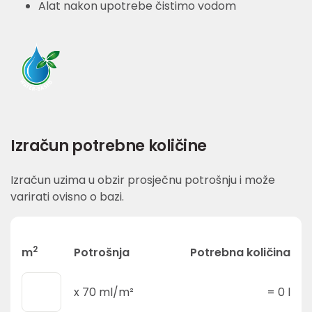
Alat nakon upotrebe čistimo vodom
Izračun potrebne količine
Izračun uzima u obzir prosječnu potrošnju i može
varirati ovisno o bazi.
2
m
Potrošnja
Potrebna količina
x
70
ml/m²
=
0
l