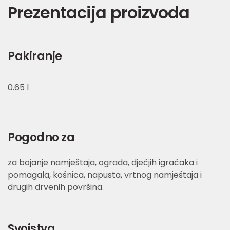
Prezentacija proizvoda
Pakiranje
0.65 l
Pogodno za
za bojanje namještaja, ograda, dječjih igračaka i
pomagala, košnica, napusta, vrtnog namještaja i
drugih drvenih površina.
Svojstva