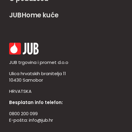
JUBHome kuće
JUB trgovina i promet d.o.o
Ulica hrvatskih branitelja 11
10430 Samobor
HRVATSKA
Besplatan info telefon:
0800 200 099
E-pošta:
info@jub.hr