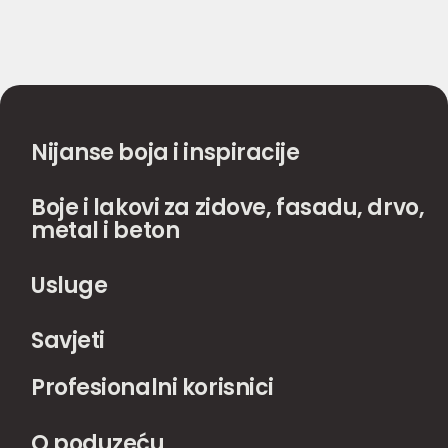
Nijanse boja i inspiracije
Boje i lakovi za zidove, fasadu, drvo,
metal i beton
Usluge
Savjeti
Profesionalni korisnici
O poduzeću