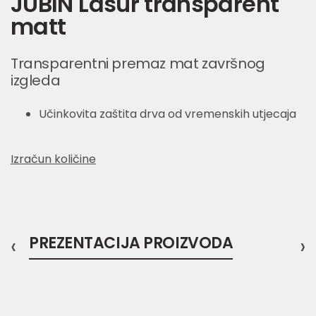
JUBIN Lasur transparent
matt
Transparentni premaz mat završnog
izgleda
Učinkovita zaštita drva od vremenskih utjecaja
Izračun količine
‹
PREZENTACIJA PROIZVODA
›