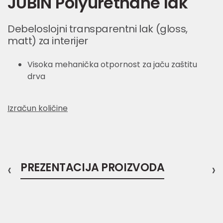
JUBIN Polyurethane lak
Debeloslojni transparentni lak (gloss,
matt) za interijer
Visoka mehanička otpornost za jaču zaštitu
drva
Izračun količine
‹
PREZENTACIJA PROIZVODA
›