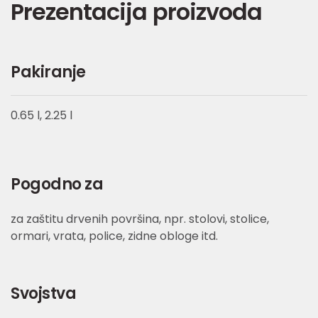
Prezentacija proizvoda
Pakiranje
0.65 l, 2.25 l
Pogodno za
za zaštitu drvenih površina, npr. stolovi, stolice,
ormari, vrata, police, zidne obloge itd.
Svojstva