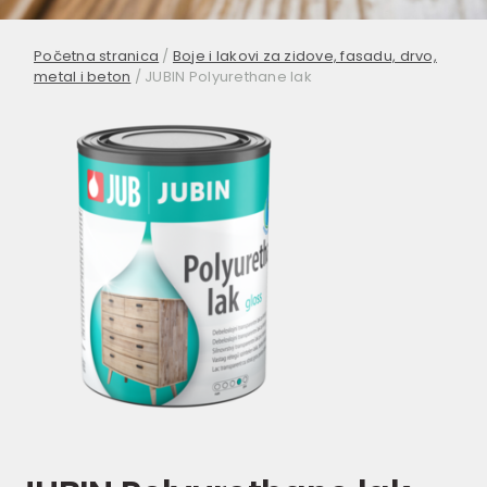
Početna stranica
/
Boje i lakovi za zidove, fasadu, drvo,
metal i beton
/
JUBIN Polyurethane lak