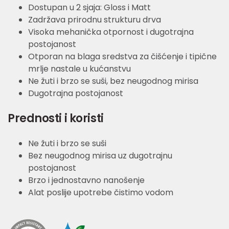
Dostupan u 2 sjaja: Gloss i Matt
Zadržava prirodnu strukturu drva
Visoka mehanička otpornost i dugotrajna
postojanost
Otporan na blaga sredstva za čišćenje i tipične
mrlje nastale u kućanstvu
Ne žuti i brzo se suši, bez neugodnog mirisa
Dugotrajna postojanost
Prednosti i koristi
Ne žuti i brzo se suši
Bez neugodnog mirisa uz dugotrajnu
postojanost
Brzo i jednostavno nanošenje
Alat poslije upotrebe čistimo vodom