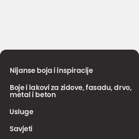
Nijanse boja i inspiracije
Boje i lakovi za zidove, fasadu, drvo,
metal i beton
Usluge
Savjeti