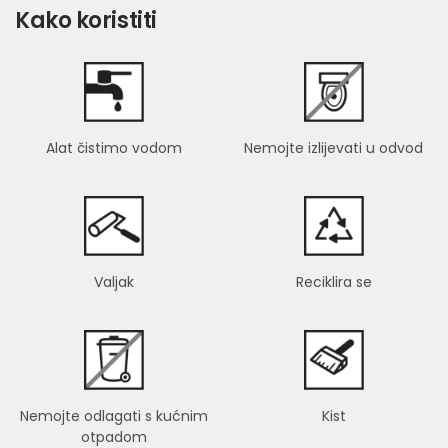
Kako koristiti
Alat čistimo vodom
Nemojte izlijevati u odvod
Valjak
Reciklira se
Nemojte odlagati s kućnim
Kist
otpadom