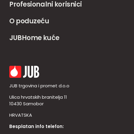
Profesionalni korisnici
O poduzeću
JUBHome kuće
JUB trgovina i promet d.o.o
Ulica hrvatskih branitelja 11
10430 Samobor
HRVATSKA
Besplatan info telefon: