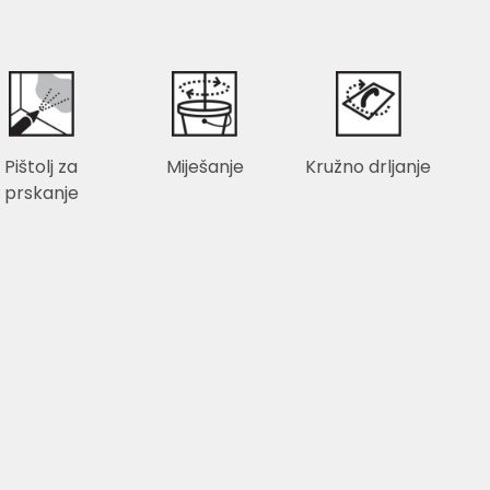
Pištolj za
Miješanje
Kružno drljanje
prskanje