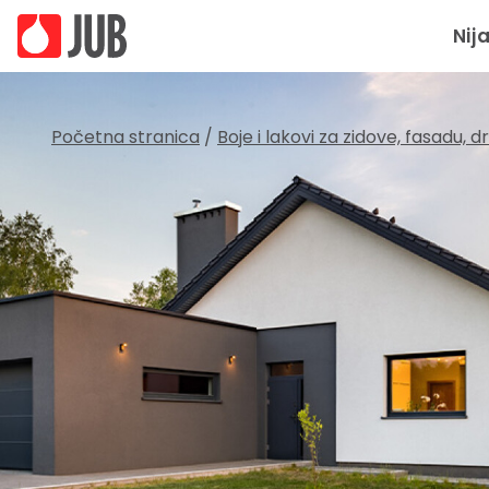
Nij
Početna stranica
/
Boje i lakovi za zidove, fasadu, 