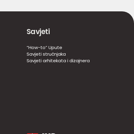
Savjeti
“How-to” Upute
Savjeti stručnjaka
Savjeti arhitekata i dizajnera