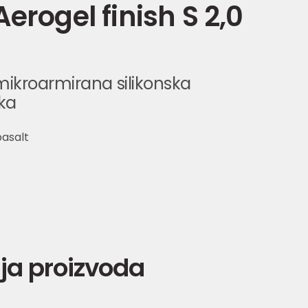
erogel finish S 2,0
ikroarmirana silikonska
ka
asalt
ja proizvoda