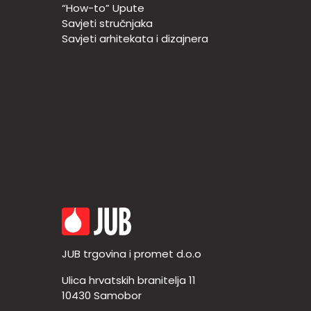
“How-to” Upute
Savjeti stručnjaka
Savjeti arhitekata i dizajnera
JUB trgovina i promet d.o.o
Ulica hrvatskih branitelja 11
10430 Samobor