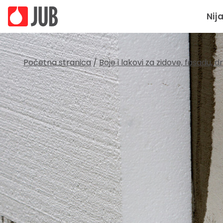
Nij
Početna stranica
/
Boje i lakovi za zidove, fasadu, 