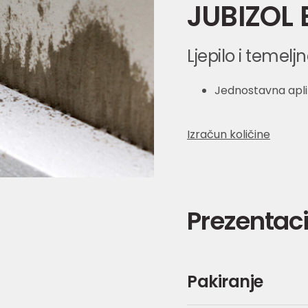
JUBIZOL 
Ljepilo i temel
Jednostavna apli
Izračun količine
Prezentaci
Pakiranje