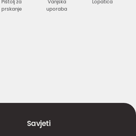
Pištolj za
Vanjska
Lopatica
prskanje
uporaba
Savjeti