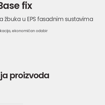
Base fix
jna žbuka u EPS fasadnim sustavima
kacija, ekonomičan odabir
ja proizvoda