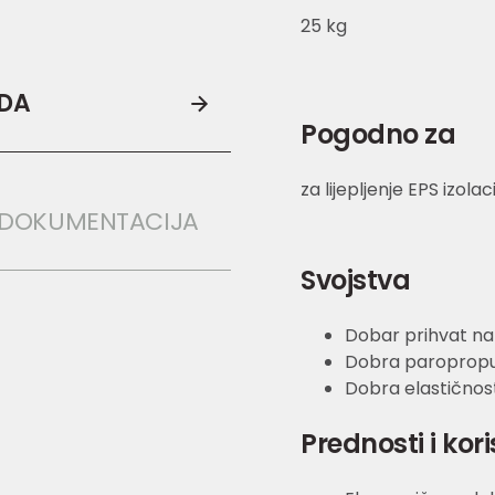
25 kg
ODA
Pogodno za
za lijepljenje EPS izola
 DOKUMENTACIJA
Svojstva
Dobar prihvat na
Dobra paroprop
Dobra elastičnos
Prednosti i kori