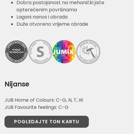
Dobra postojanost na mehanički jače
opterećenim površinama
Lagani nanos i obrada
Duže otvoreno vrijeme obrade
Nijanse
JUB Home of Colours: C-G, N, T, W
JUB Favourite feelings: C-G
POGLEDAJTE TON KARTU