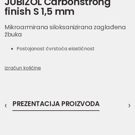
JUBIZOL Carbonstrong
finish S 1,5 mm
Mikroarmirana siloksanizirana zaglađena
žbuka
Postojanost čvrstoća elastičnost
Izračun količine
‹
PREZENTACIJA PROIZVODA
›