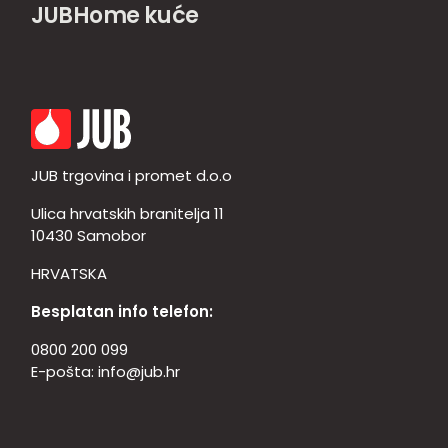
JUBHome kuće
JUB trgovina i promet d.o.o
Ulica hrvatskih branitelja 11
10430 Samobor
HRVATSKA
Besplatan info telefon:
0800 200 099
E-pošta:
info@jub.hr