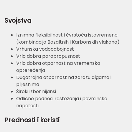
Svojstva
Iznimna fleksibilnost i čvrstoća istovremeno
(kombinacija Bazaltnih i Karbonskih vlakana)
Vrhunska vodoodbojnost
Vrlo dobra paropropusnost
Vrlo dobra otpornost na vremenska
opterećenja
Dugotrajna otpornost na zarazu algama i
plijesnima
Široki izbor nijansi
Odlično podnosi rastezanja i površinske
napetosti
Prednosti i koristi