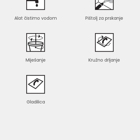
Alat čistimo vodom
Pištolj za prskanje
Miješanje
Kružno drljanje
Gladilica