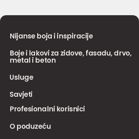
Nijanse boja i inspiracije
Boje i lakovi za zidove, fasadu, drvo,
metal i beton
Usluge
Savjeti
Profesionalni korisnici
O poduzeću