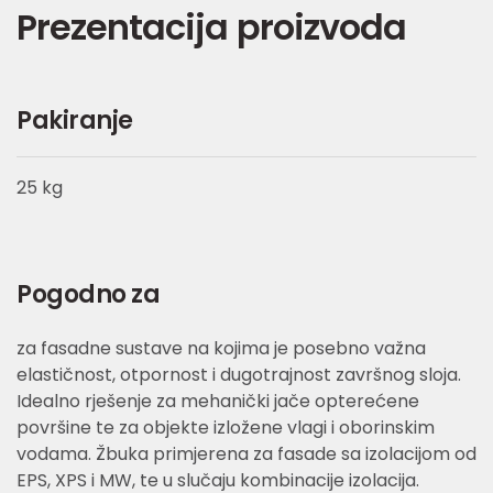
Prezentacija proizvoda
Pakiranje
25 kg
Pogodno za
za fasadne sustave na kojima je posebno važna
elastičnost, otpornost i dugotrajnost završnog sloja.
Idealno rješenje za mehanički jače opterećene
površine te za objekte izložene vlagi i oborinskim
vodama. Žbuka primjerena za fasade sa izolacijom od
EPS, XPS i MW, te u slučaju kombinacije izolacija.