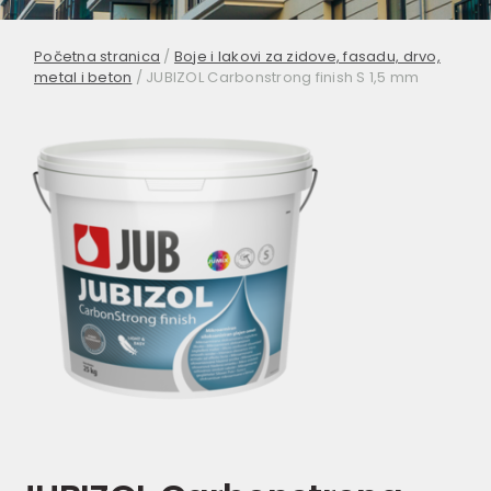
Početna stranica
/
Boje i lakovi za zidove, fasadu, drvo,
metal i beton
/
JUBIZOL Carbonstrong finish S 1,5 mm