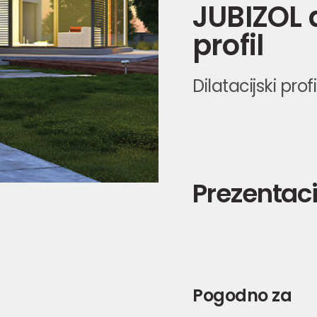
JUBIZOL d
profil
Dilatacijski prof
Prezentaci
Pogodno za