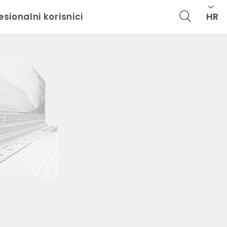
HR
esionalni korisnici