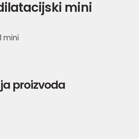
ilatacijski mini
il mini
ja proizvoda