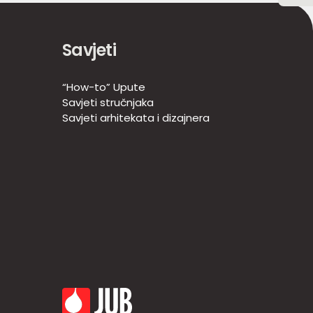
Savjeti
“How-to” Upute
Savjeti stručnjaka
Savjeti arhitekata i dizajnera