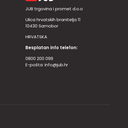
JUB trgovina i promet d.o.o
Ulica hrvatskih branitelja 11
10430 Samobor
HRVATSKA
Besplatan info telefon:
0800 200 099
E-pošta:
info@jub.hr