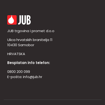
JUB trgovina i promet d.o.o
Ulica hrvatskih branitelja 11
10430 Samobor
HRVATSKA
Besplatan info telefon:
0800 200 099
E-pošta:
info@jub.hr