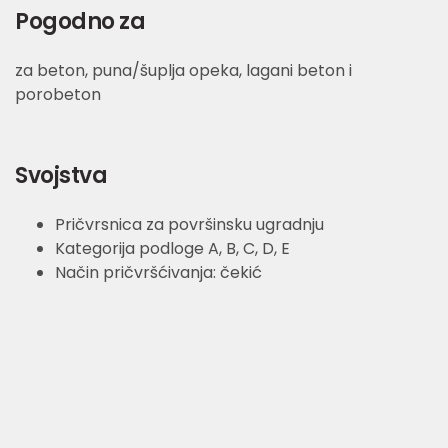
Pogodno za
za beton, puna/šuplja opeka, lagani beton i
porobeton
Svojstva
Pričvrsnica za površinsku ugradnju
Kategorija podloge A, B, C, D, E
Način pričvršćivanja: čekić