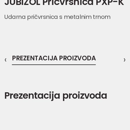
JUBIZOL Pričvrsnica PXP-K
Udarna pričvrsnica s metalnim trnom
‹
PREZENTACIJA PROIZVODA
›
Prezentacija proizvoda