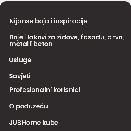
Nijanse boja i inspiracije
Boje i lakovi za zidove, fasadu, drvo,
metal i beton
Usluge
Savjeti
Profesionalni korisnici
O poduzeću
JUBHome kuće