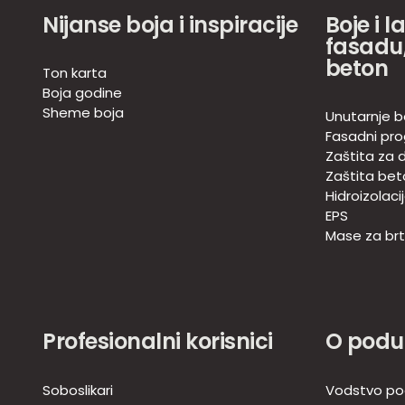
Nijanse boja i inspiracije
Boje i l
fasadu,
beton
Ton karta
Boja godine
Sheme boja
Unutarnje b
Fasadni pr
Zaštita za d
Zaštita bet
Hidroizolaci
EPS
Mase za brtv
Profesionalni korisnici
O podu
Soboslikari
Vodstvo po