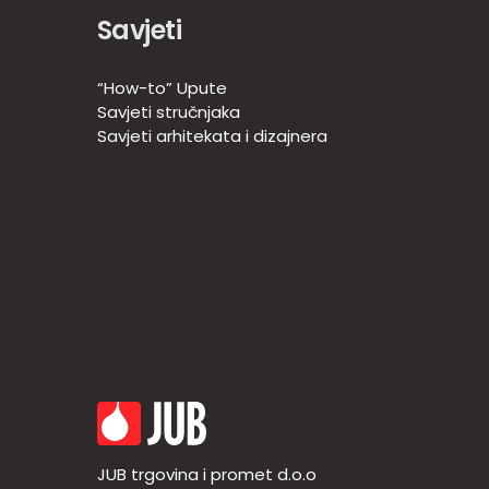
Savjeti
“How-to” Upute
Savjeti stručnjaka
Savjeti arhitekata i dizajnera
JUB trgovina i promet d.o.o