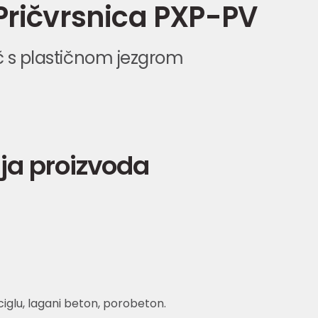
Pričvrsnica PXP-PV
ač s plastičnom jezgrom
ja proizvoda
ciglu, lagani beton, porobeton.