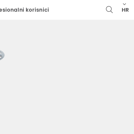
HR
esionalni korisnici