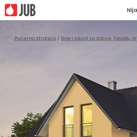
Nij
Početna stranica
/
Boje i lakovi za zidove, fasadu, 