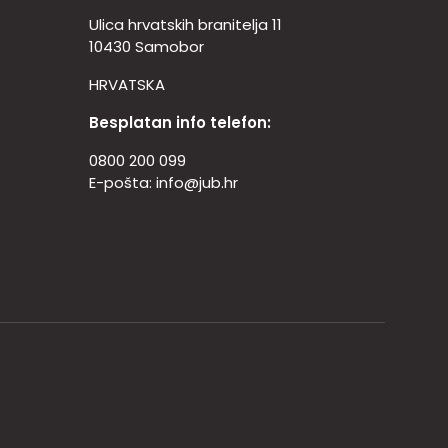
Ulica hrvatskih branitelja 11
10430 Samobor
HRVATSKA
Besplatan info telefon:
0800 200 099
E-pošta:
info@jub.hr