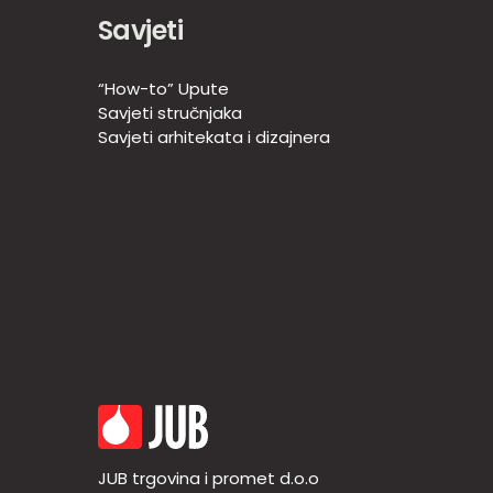
Savjeti
“How-to” Upute
Savjeti stručnjaka
Savjeti arhitekata i dizajnera
JUB trgovina i promet d.o.o