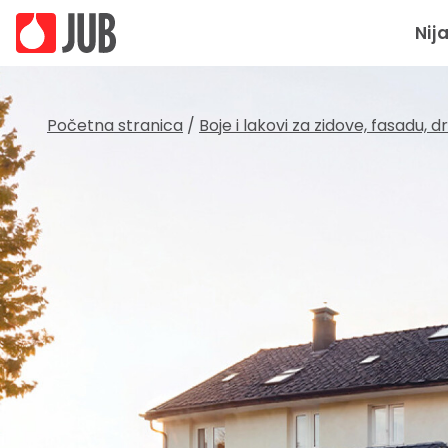
Nij
Početna stranica
/
Boje i lakovi za zidove, fasadu, 