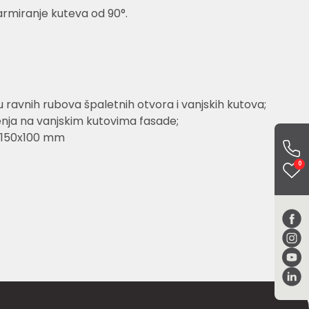
armiranje kuteva od 90°.
ravnih rubova špaletnih otvora i vanjskih kutova;
nja na vanjskim kutovima fasade;
: 150x100 mm
0