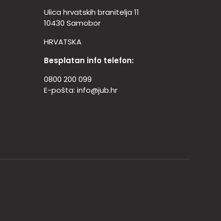
Ulica hrvatskih branitelja 11
10430 Samobor
HRVATSKA
Besplatan info telefon:
0800 200 099
E-pošta:
info@jub.hr