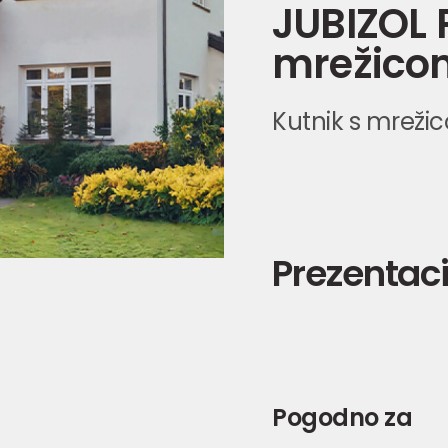
JUBIZOL 
mrežico
Kutnik s mreži
Prezentaci
Pogodno za