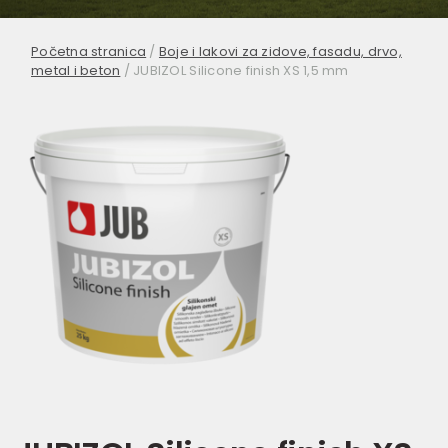
Početna stranica
/
Boje i lakovi za zidove, fasadu, drvo,
metal i beton
/
JUBIZOL Silicone finish XS 1,5 mm