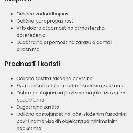
Odlična vodoodbojnost
Odlična paropropusnost
Vrlo dobra otpornost na atmosferska
opterećenja
Dugotrajna otpornost na zarazu algama i
plijesnima
Prednosti i koristi
Odlična zaštita fasadne površine
Ekonomičan odabir među silikonskim žbukama
Dobro postojana na površinama jako izloženim
padalinama
Dugotrajna zaštita
Odlična postojanost na jače izloženim fasadnim
površinama visokih objekata sa minimalnim
napustima