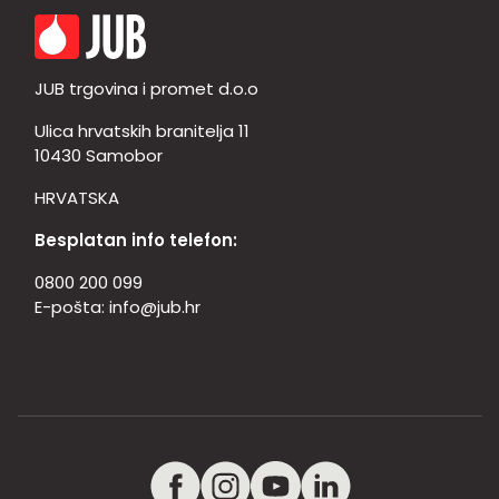
JUB trgovina i promet d.o.o
Ulica hrvatskih branitelja 11
10430 Samobor
HRVATSKA
Besplatan info telefon:
0800 200 099
E-pošta:
info@jub.hr