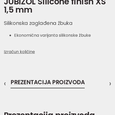
JUBIZOL Silicone finish XS
1,5 mm
Silikonska zaglađena žbuka
Ekonomična varijanta silikonske žbuke
Izračun količine
‹
PREZENTACIJA PROIZVODA
›