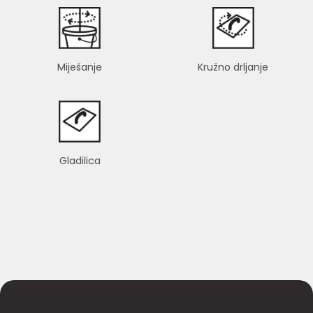
Miješanje
Kružno drljanje
Gladilica