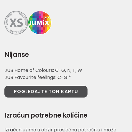
Nijanse
JUB Home of Colours: C-G, N, T, W
JUB Favourite feelings: C-G *
POGLEDAJTE TON KARTU
Izračun potrebne količine
Izračun uzima u obzir prosječnu potrošnju i može