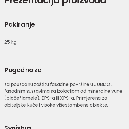
Prezentacija proizvoda
Pakiranje
25 kg
Pogodno za
za pouzdanu zaštitu fasadne površine u JUBIZOL
fasadnim sustavima sa izolacijom od mineralne vune
(ploče/lamele), EPS-a ili XPS-a. Primjerena za
obiteljske kuće i visoke višestambene objekte.
Svojstva