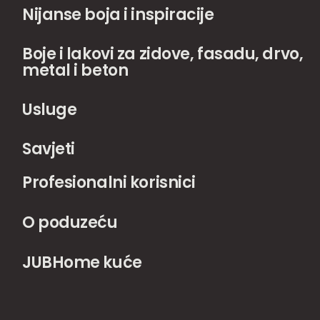
Nijanse boja i inspiracije
Boje i lakovi za zidove, fasadu, drvo,
metal i beton
Usluge
Savjeti
Profesionalni korisnici
O poduzeću
JUBHome kuće