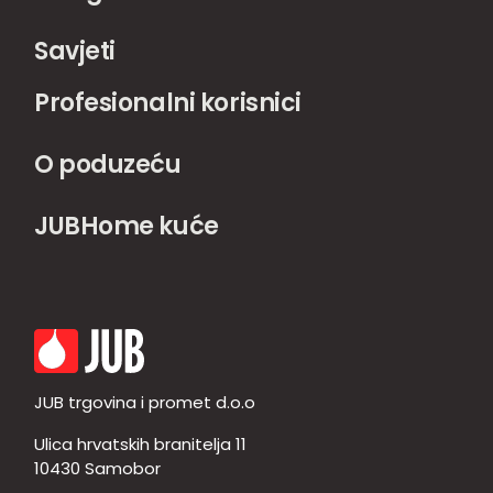
Savjeti
Profesionalni korisnici
O poduzeću
JUBHome kuće
JUB trgovina i promet d.o.o
Ulica hrvatskih branitelja 11
10430 Samobor