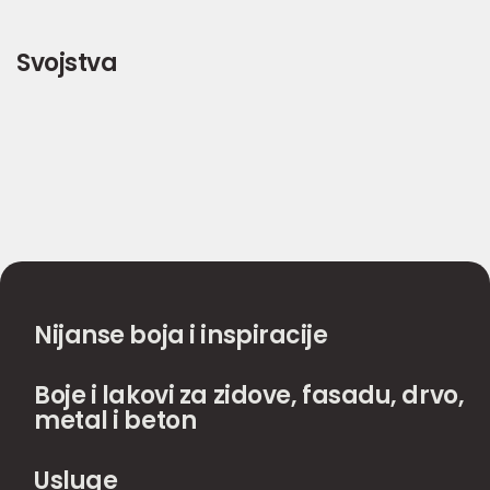
Svojstva
Nijanse boja i inspiracije
Boje i lakovi za zidove, fasadu, drvo,
metal i beton
Usluge