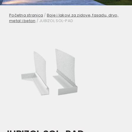
Početna stranica
/
Boje i lakovi za zidove, fasadu, drvo,
metal i beton
/
JUBIZOL SOL-PAD