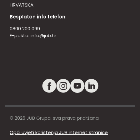
HRVATSKA
Besplatan info telefon:
0800 200 099
E-pošta:
info@jub.hr
© 2026 JUB Grupa, sva prava pridržana
Opći uvjeti korištenja JUB internet stranice