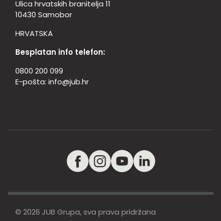
Ulica hrvatskih branitelja 11
10430 Samobor
HRVATSKA
Besplatan info telefon:
0800 200 099
E-pošta:
info@jub.hr
© 2026 JUB Grupa, sva prava pridržana