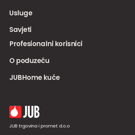
Usluge
Savjeti
Profesionalni korisnici
O poduzeću
JUBHome kuće
JUB trgovina i promet d.o.o