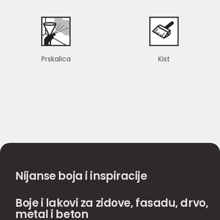
Prskalica
Kist
Nijanse boja i inspiracije
Boje i lakovi za zidove, fasadu, drvo,
metal i beton