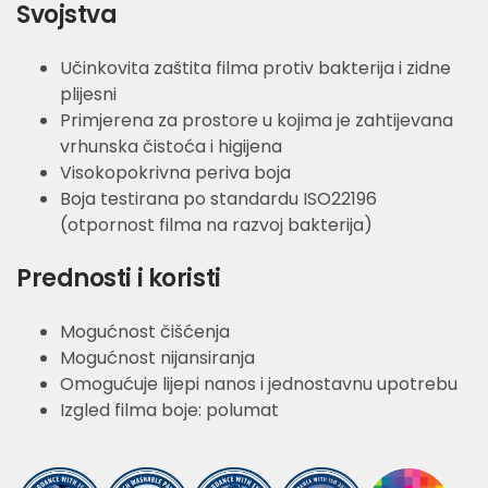
Svojstva
Učinkovita zaštita filma protiv bakterija i zidne
plijesni
Primjerena za prostore u kojima je zahtijevana
vrhunska čistoća i higijena
Visokopokrivna periva boja
Boja testirana po standardu ISO22196
(otpornost filma na razvoj bakterija)
Prednosti i koristi
Mogućnost čišćenja
Mogućnost nijansiranja
Omogućuje lijepi nanos i jednostavnu upotrebu
Izgled filma boje: polumat