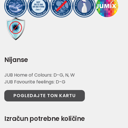
Nijanse
JUB Home of Colours: D-G, N, W
JUB Favourite feelings: D-G
POGLEDAJTE TON KARTU
Izračun potrebne količine