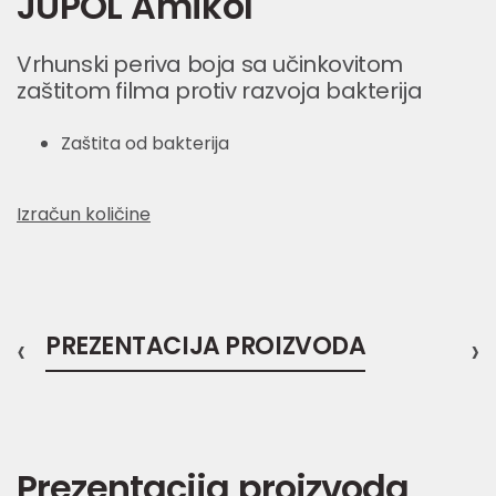
JUPOL Amikol
Vrhunski periva boja sa učinkovitom
zaštitom filma protiv razvoja bakterija
Zaštita od bakterija
Izračun količine
‹
PREZENTACIJA PROIZVODA
›
Prezentacija proizvoda