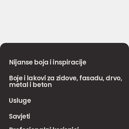
Nijanse boja i inspiracije
Boje i lakovi za zidove, fasadu, drvo,
metal i beton
Usluge
Savjeti