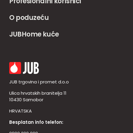
Profesionalni korisnici
O poduzeću
JUBHome kuće
JUB trgovina i promet d.o.o
Ulica hrvatskih branitelja 11
10430 Samobor
HRVATSKA
Besplatan info telefon: