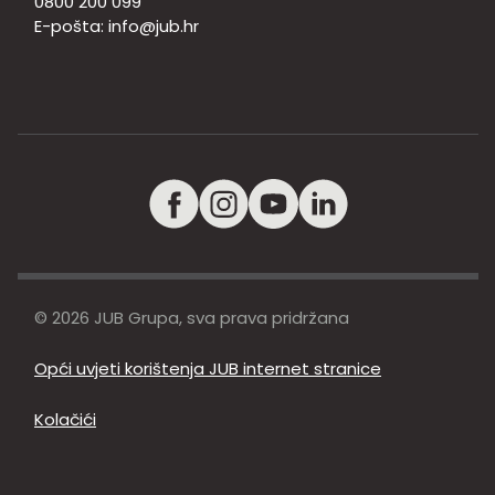
0800 200 099
E-pošta:
info@jub.hr
© 2026 JUB Grupa, sva prava pridržana
Opći uvjeti korištenja JUB internet stranice
Kolačići