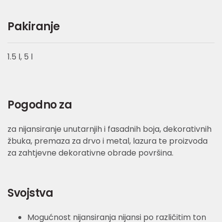
Pakiranje
1.5 l, 5 l
Pogodno za
za nijansiranje unutarnjih i fasadnih boja, dekorativnih
žbuka, premaza za drvo i metal, lazura te proizvoda
za zahtjevne dekorativne obrade površina.
Svojstva
Mogućnost nijansiranja nijansi po različitim ton