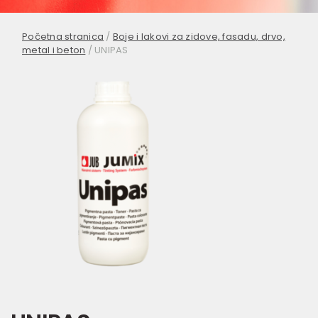
Početna stranica
/
Boje i lakovi za zidove, fasadu, drvo,
metal i beton
/
UNIPAS