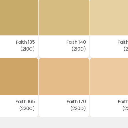
Faith 135
Faith 140
Fait
(210C)
(210D)
(2
Faith 165
Faith 170
Fait
(220C)
(220D)
(2