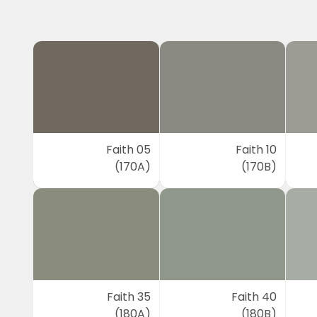
Faith 05
Faith 10
(170A)
(170B)
Faith 35
Faith 40
(180A)
(180B)