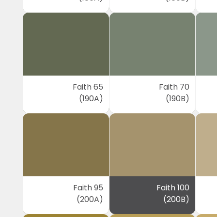
Faith 65
Faith 70
(190A)
(190B)
Faith 95
Faith 100
(200A)
(200B)