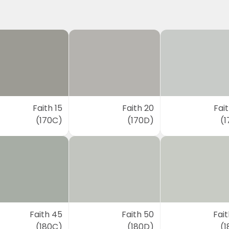
Faith 15
Faith 20
Fai
(170C)
(170D)
(1
Faith 45
Faith 50
Fai
(180C)
(180D)
(1