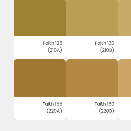
Faith 125
Faith 130
(210A)
(210B)
Faith 155
Faith 160
(220A)
(220B)