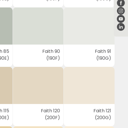
th 85
Faith 90
Faith 91
90E)
(190F)
(190G)
h 115
Faith 120
Faith 121
00E)
(200F)
(200G)