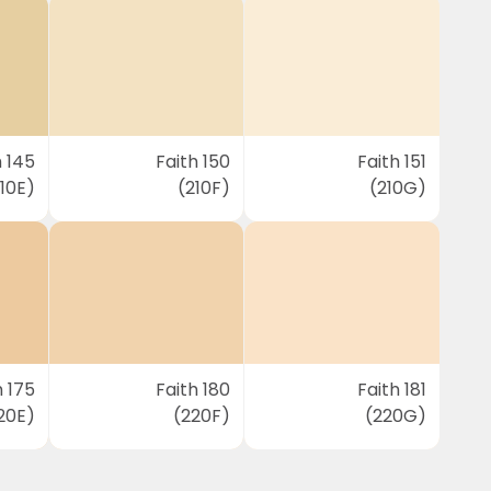
h 145
Faith 150
Faith 151
10E)
(210F)
(210G)
h 175
Faith 180
Faith 181
20E)
(220F)
(220G)