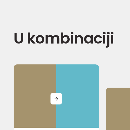
U kombinaciji
MORE