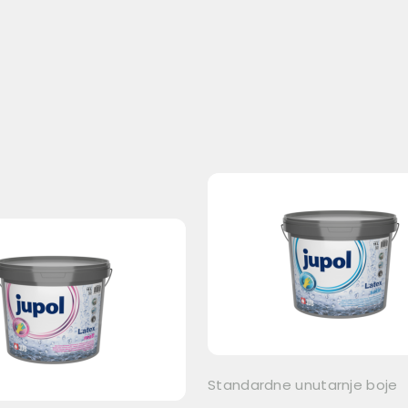
Standardne unutarnje boje