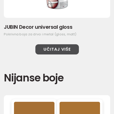
JUBIN Decor universal gloss
Pokrivna boja za drvo i metal (gloss, matt)
UČITAJ VIŠE
Nijanse boje