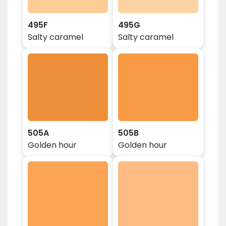
495F
495G
Salty caramel
Salty caramel
505A
505B
Golden hour
Golden hour