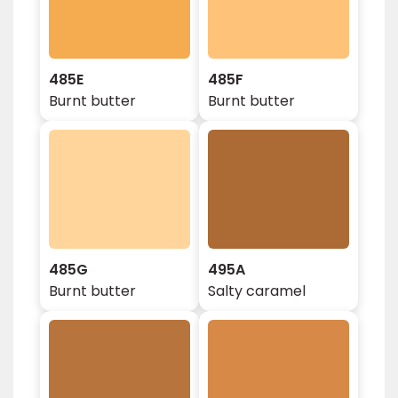
485E
485F
Burnt butter
Burnt butter
485G
495A
Burnt butter
Salty caramel