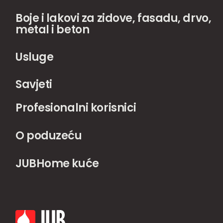
Boje i lakovi za zidove, fasadu, drvo,
metal i beton
Usluge
Savjeti
Profesionalni korisnici
O poduzeću
JUBHome kuće