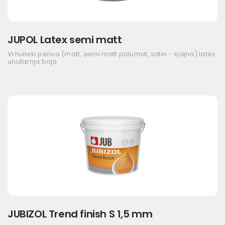
JUPOL Latex semi matt
Vrhunski periva (matt, semi matt polumat, satin - sjajna) latex
unutarnja boja
JUBIZOL Trend finish S 1,5 mm