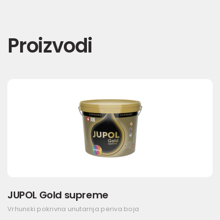
Proizvodi
JUPOL Gold supreme
Vrhunski pokrivna unutarnja periva boja