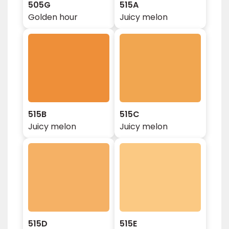
505G
515A
Golden hour
Juicy melon
515B
515C
Juicy melon
Juicy melon
515D
515E