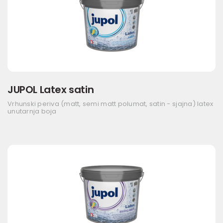
JUPOL Latex satin
Vrhunski periva (matt, semi matt polumat, satin - sjajna) latex
unutarnja boja