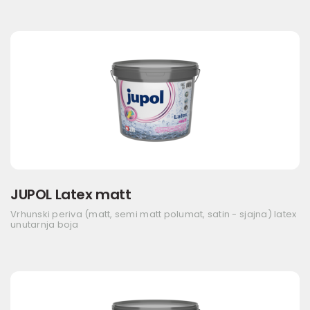
JUPOL Latex matt
Vrhunski periva (matt, semi matt polumat, satin - sjajna) latex
unutarnja boja