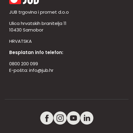
JUB trgovina i promet d.o.o
Ulica hrvatskih branitelja 11
10430 Samobor
HRVATSKA
Besplatan info telefon:
0800 200 099
E-pošta:
info@jub.hr