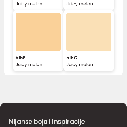
Juicy melon
Juicy melon
515F
515G
Juicy melon
Juicy melon
Nijanse boja i inspiracije