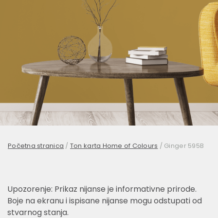
Početna stranica
/
Ton karta Home of Colours
/
Ginger 595B
Upozorenje: Prikaz nijanse je informativne prirode.
Boje na ekranu i ispisane nijanse mogu odstupati od
stvarnog stanja.