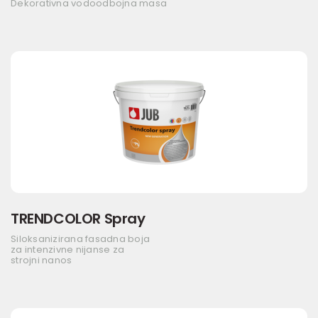
Dekorativna vodoodbojna masa
TRENDCOLOR Spray
Siloksanizirana fasadna boja
za intenzivne nijanse za
strojni nanos