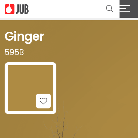
Ginger
595B
Add to Wishlist