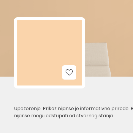
Add to Wishlist
Upozorenje: Prikaz nijanse je informativne prirode. 
nijanse mogu odstupati od stvarnog stanja.