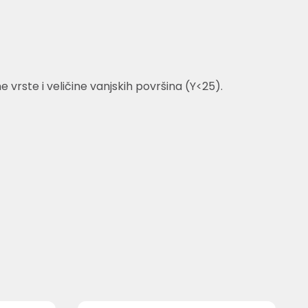
rste i veličine vanjskih površina (Y<25).