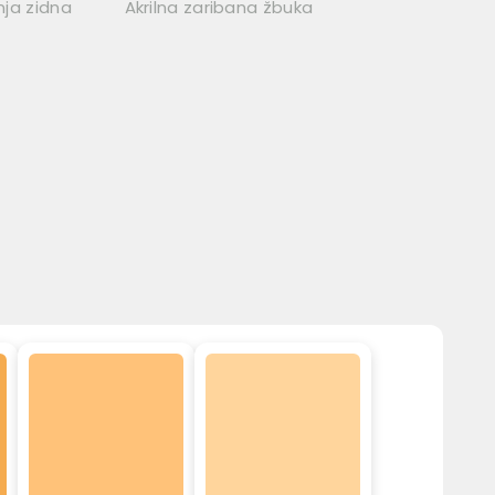
nja zidna
Akrilna zaribana žbuka