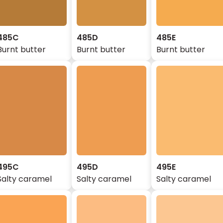
485C
485D
485E
Burnt butter
Burnt butter
Burnt butter
495C
495D
495E
Salty caramel
Salty caramel
Salty caramel