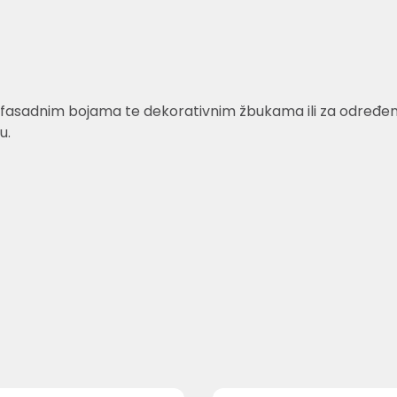
fasadnim bojama te dekorativnim žbukama ili za određene v
u.