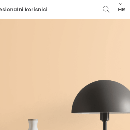
HR
esionalni korisnici