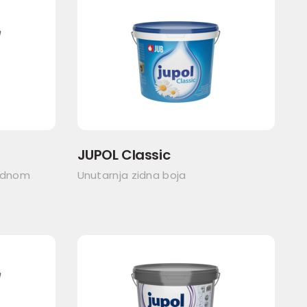
JUPOL Classic
jednom
Unutarnja zidna boja