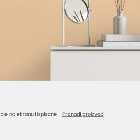
Boje na ekranu i ispisane
Pronađi proizvod