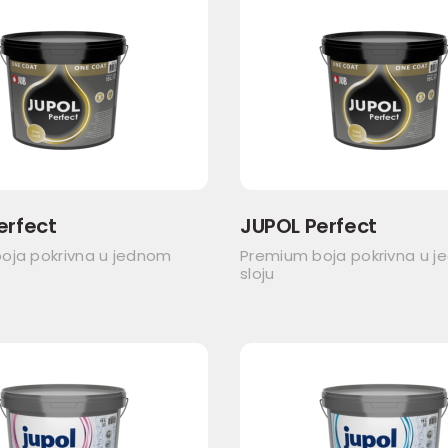
erfect
JUPOL Perfect
oja pokrivna u jednom
Premium boja pokrivna u 
sloju