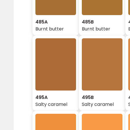
485A
485B
Burnt butter
Burnt butter
495A
495B
Salty caramel
Salty caramel