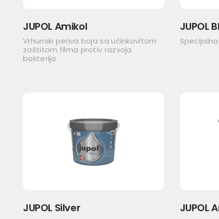
JUPOL Amikol
JUPOL B
Vrhunski periva boja sa učinkovitom
Specijalna
zaštitom filma protiv razvoja
bakterija
JUPOL Silver
JUPOL A