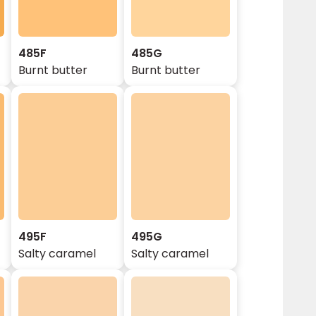
485F
485G
Burnt butter
Burnt butter
495F
495G
Salty caramel
Salty caramel