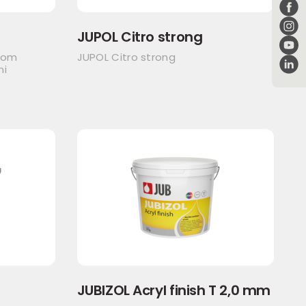
JUPOL Citro strong
itom
JUPOL Citro strong
ni
JUBIZOL Acryl finish T 2,0 mm