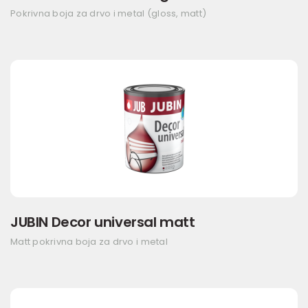
Pokrivna boja za drvo i metal (gloss, matt)
JUBIN Decor universal matt
Matt pokrivna boja za drvo i metal