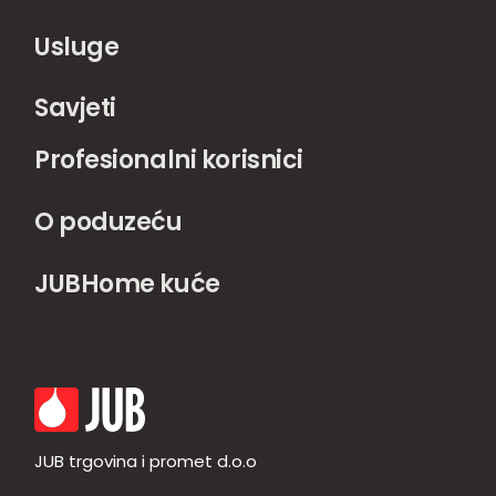
Usluge
Savjeti
Profesionalni korisnici
O poduzeću
JUBHome kuće
JUB trgovina i promet d.o.o