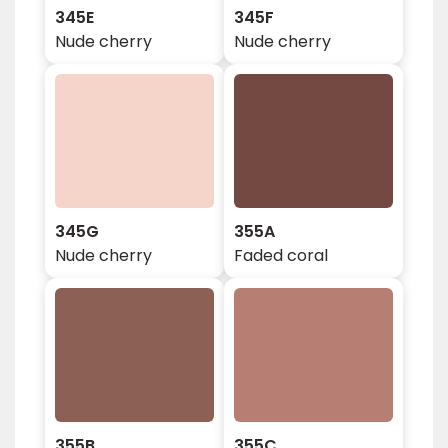
345E
345F
Nude cherry
Nude cherry
345G
355A
Nude cherry
Faded coral
355B
355C