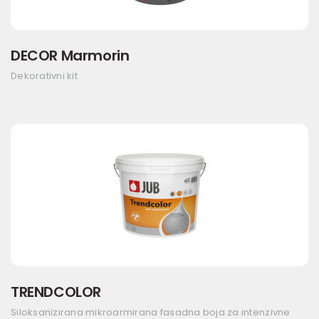
DECOR Marmorin
Dekorativni kit
TRENDCOLOR
Siloksanizirana mikroarmirana fasadna boja za intenzivne