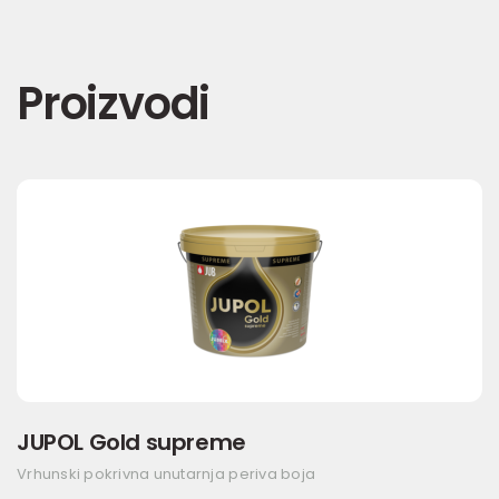
Proizvodi
JUPOL Gold supreme
Vrhunski pokrivna unutarnja periva boja