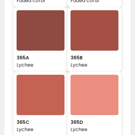
Faded coral
Faded coral
365A
365B
Lychee
Lychee
365C
365D
Lychee
Lychee