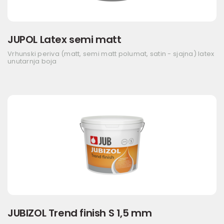
JUPOL Latex semi matt
Vrhunski periva (matt, semi matt polumat, satin - sjajna) latex
unutarnja boja
JUBIZOL Trend finish S 1,5 mm