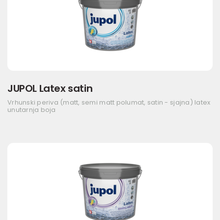
JUPOL Latex satin
Vrhunski periva (matt, semi matt polumat, satin - sjajna) latex
unutarnja boja