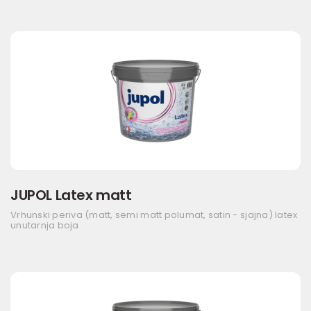
JUPOL Latex matt
Vrhunski periva (matt, semi matt polumat, satin - sjajna) latex
unutarnja boja