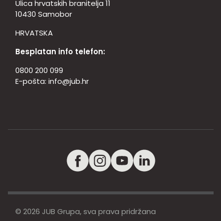
Ulica hrvatskih branitelja 11
10430 Samobor
HRVATSKA
Besplatan info telefon:
0800 200 099
E-pošta:
info@jub.hr
© 2026 JUB Grupa, sva prava pridržana