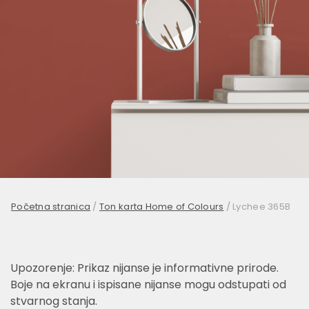
Početna stranica
/
Ton karta Home of Colours
/
Lychee 365B
Upozorenje: Prikaz nijanse je informativne prirode.
Boje na ekranu i ispisane nijanse mogu odstupati od
stvarnog stanja.