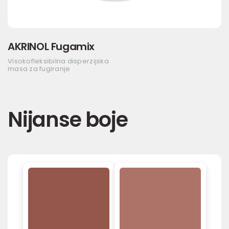
AKRINOL Fugamix
Visokofleksibilna disperzijska
masa za fugiranje
Nijanse boje