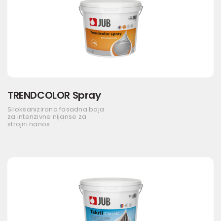
TRENDCOLOR Spray
Siloksanizirana fasadna boja
za intenzivne nijanse za
strojni nanos