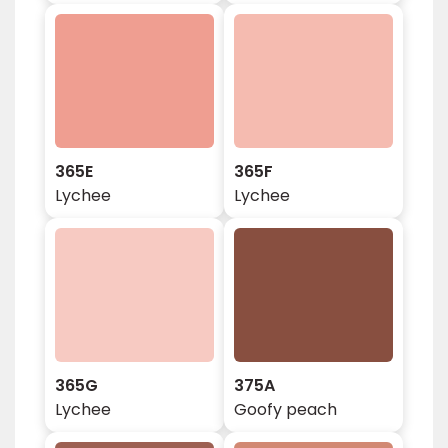
365E
365F
Lychee
Lychee
365G
375A
Lychee
Goofy peach