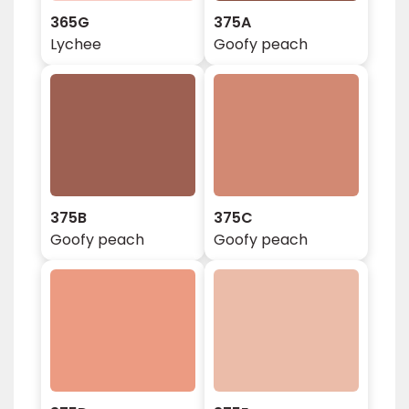
365G
375A
Lychee
Goofy peach
375B
375C
Goofy peach
Goofy peach