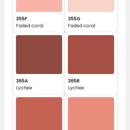
355F
355G
Faded coral
Faded coral
365A
365B
Lychee
Lychee