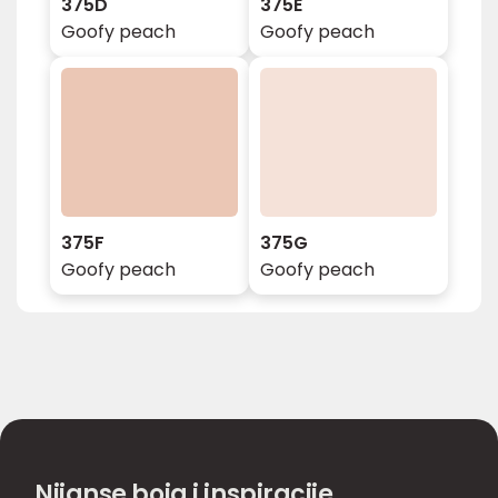
375D
375E
Goofy peach
Goofy peach
375F
375G
Goofy peach
Goofy peach
Nijanse boja i inspiracije