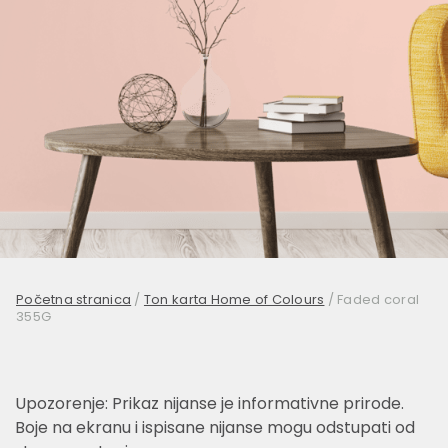
Početna stranica
/
Ton karta Home of Colours
/
Faded coral
355G
Upozorenje: Prikaz nijanse je informativne prirode.
Boje na ekranu i ispisane nijanse mogu odstupati od