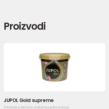
Proizvodi
JUPOL Gold supreme
Vrhunski pokrivna unutarnja periva boja