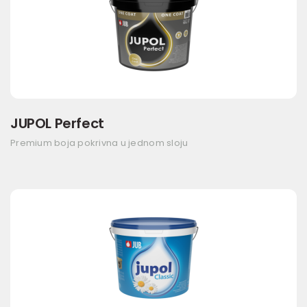
JUPOL Perfect
Premium boja pokrivna u jednom sloju