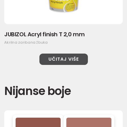
JUBIZOL Acryl finish T 2,0 mm
Akrilna zaribana žbuka
UČITAJ VIŠE
Nijanse boje