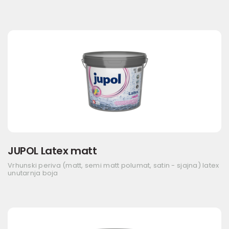
JUPOL Latex matt
Vrhunski periva (matt, semi matt polumat, satin - sjajna) latex
unutarnja boja