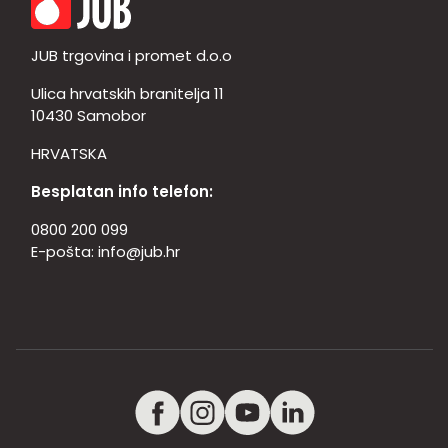
JUB trgovina i promet d.o.o
Ulica hrvatskih branitelja 11
10430 Samobor
HRVATSKA
Besplatan info telefon:
0800 200 099
E-pošta:
info@jub.hr