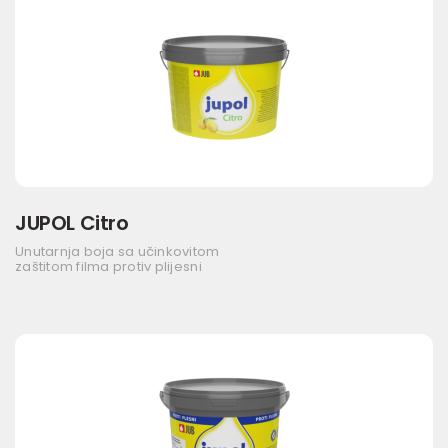
JUPOL Citro
Unutarnja boja sa učinkovitom
zaštitom filma protiv plijesni