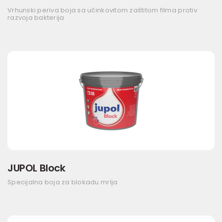
Vrhunski periva boja sa učinkovitom zaštitom filma protiv
razvoja bakterija
JUPOL Block
Specijalna boja za blokadu mrlja