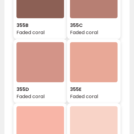
355B
355C
Faded coral
Faded coral
355D
355E
Faded coral
Faded coral