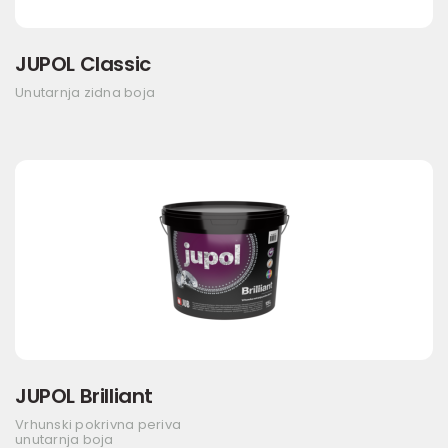
JUPOL Classic
Unutarnja zidna boja
JUPOL Brilliant
Vrhunski pokrivna periva
unutarnja boja