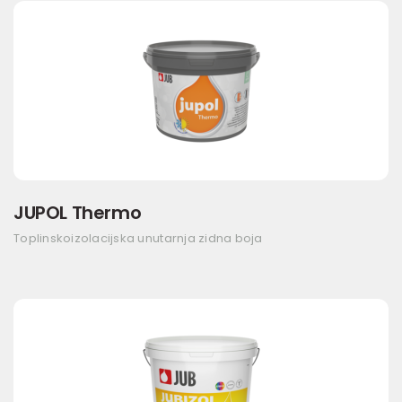
JUPOL Thermo
Toplinskoizolacijska unutarnja zidna boja