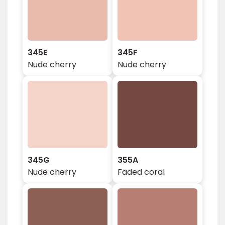
345E
345F
Nude cherry
Nude cherry
345G
355A
Nude cherry
Faded coral