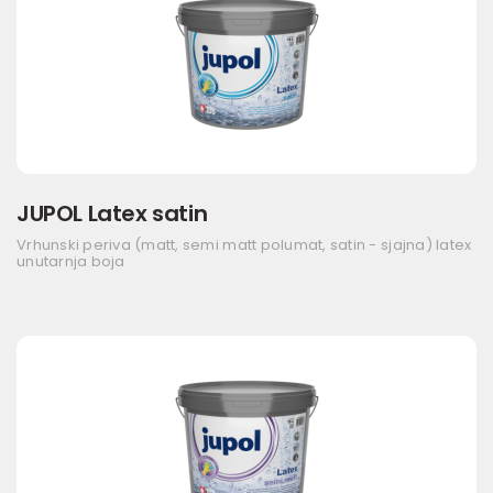
JUPOL Latex satin
Vrhunski periva (matt, semi matt polumat, satin - sjajna) latex
unutarnja boja