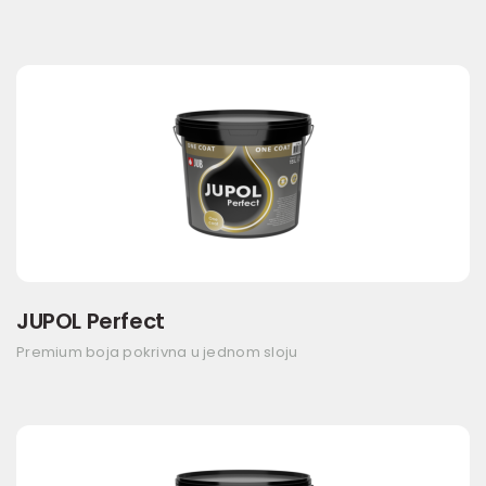
JUPOL Perfect
Premium boja pokrivna u jednom sloju