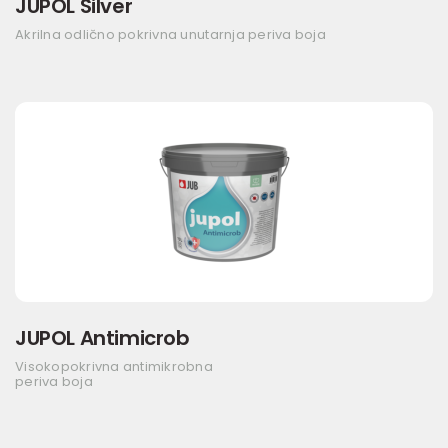
JUPOL Silver
Akrilna odlično pokrivna unutarnja periva boja
JUPOL Antimicrob
Visokopokrivna antimikrobna
periva boja