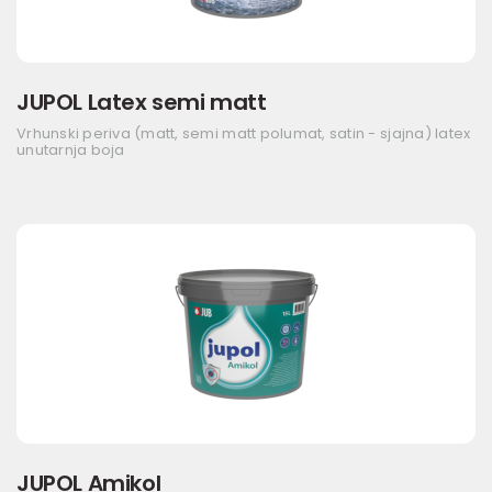
JUPOL Latex semi matt
Vrhunski periva (matt, semi matt polumat, satin - sjajna) latex
unutarnja boja
JUPOL Amikol