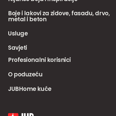
Boje i lakovi za zidove, fasadu, drvo,
metal i beton
Usluge
Savjeti
Profesionalni korisnici
O poduzeću
JUBHome kuće