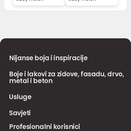
Nijanse boja i inspiracije
Boje i lakovi za zidove, fasadu, drvo,
metal i beton
Usluge
Savjeti
Profesionalni korisnici