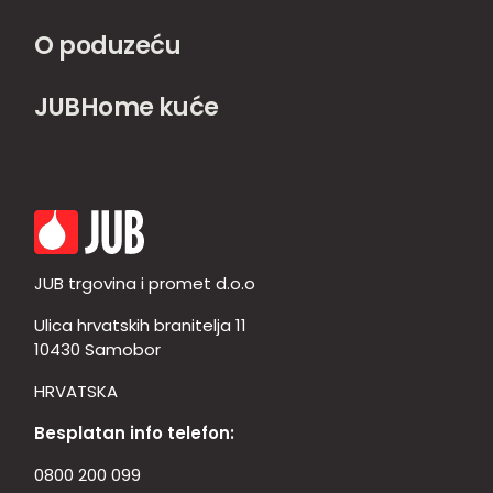
O poduzeću
JUBHome kuće
JUB trgovina i promet d.o.o
Ulica hrvatskih branitelja 11
10430 Samobor
HRVATSKA
Besplatan info telefon:
0800 200 099