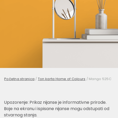
Početna stranica
/
Ton karta Home of Colours
/
Mango 525C
Upozorenje: Prikaz nijanse je informativne prirode.
Boje na ekranu i ispisane nijanse mogu odstupati od
stvarnog stanja.