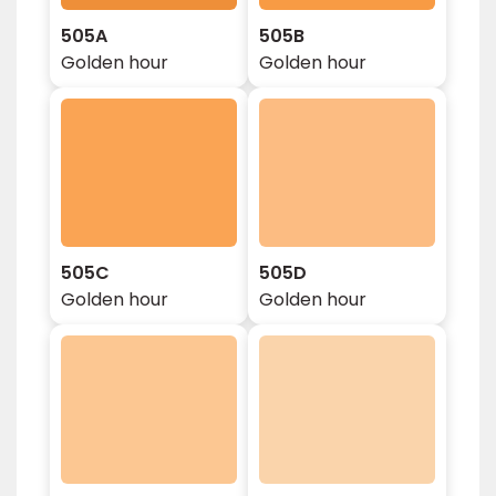
505A
505B
Golden hour
Golden hour
505C
505D
Golden hour
Golden hour