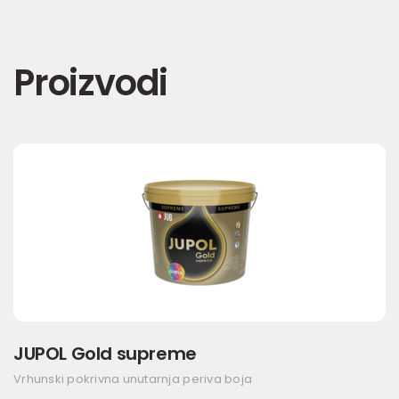
Proizvodi
JUPOL Gold supreme
Vrhunski pokrivna unutarnja periva boja