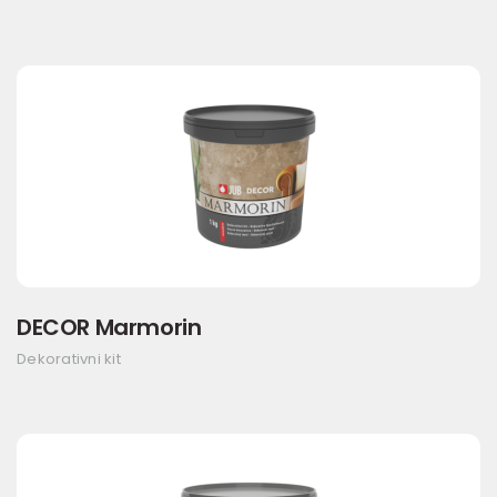
DECOR Marmorin
Dekorativni kit