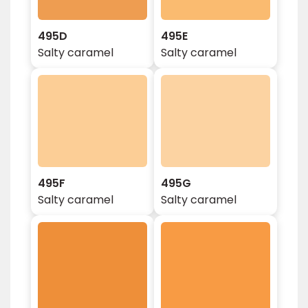
495D
495E
Salty caramel
Salty caramel
495F
495G
Salty caramel
Salty caramel