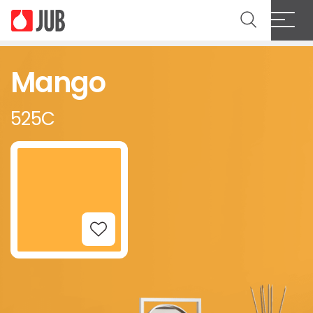
Mango
525C
Add to Wishlist