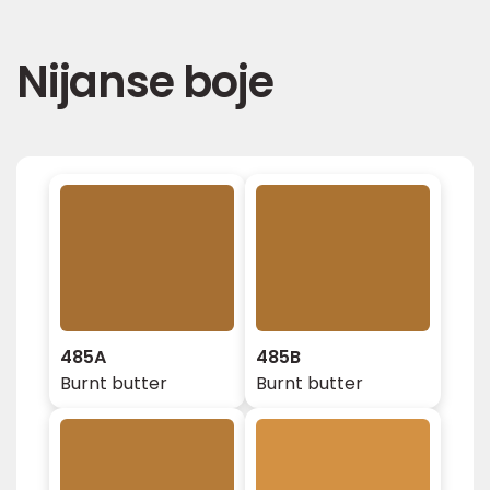
Nijanse boje
485A
485B
Burnt butter
Burnt butter