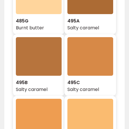
485G
495A
Burnt butter
Salty caramel
495B
495C
Salty caramel
Salty caramel