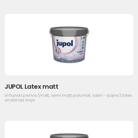
JUPOL Latex matt
Vrhunski periva (matt, semi matt polumat, satin - sjajna) latex
unutarnja boja