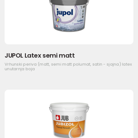
JUPOL Latex semi matt
Vrhunski periva (matt, semi matt polumat, satin - sjajna) latex
unutarnja boja