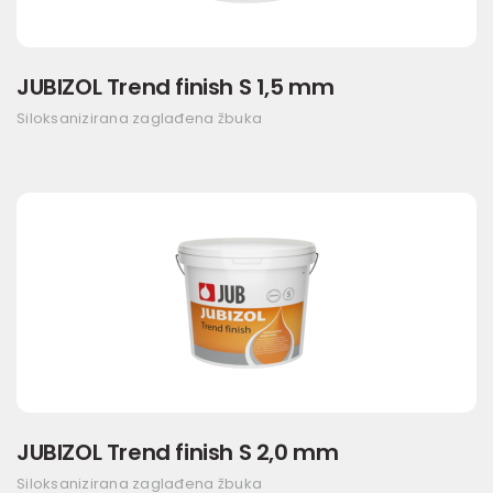
JUBIZOL Trend finish S 1,5 mm
Siloksanizirana zaglađena žbuka
JUBIZOL Trend finish S 2,0 mm
Siloksanizirana zaglađena žbuka