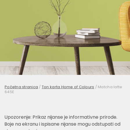
Početna stranica
/
Ton karta Home of Colours
/
Matcha latte
645E
Upozorenje: Prikaz nijanse je informativne prirode.
Boje na ekranu i ispisane nijanse mogu odstupati od