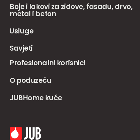
Boje i lakovi za zidove, fasadu, drvo,
metal i beton
Usluge
Savjeti
Profesionalni korisnici
O poduzeću
JUBHome kuće