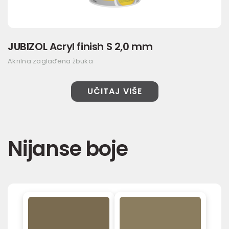
JUBIZOL Acryl finish S 2,0 mm
Akrilna zaglađena žbuka
UČITAJ VIŠE
Nijanse boje