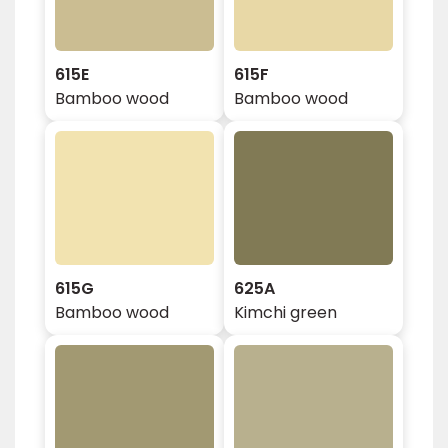
615E
615F
Bamboo wood
Bamboo wood
615G
625A
Bamboo wood
Kimchi green