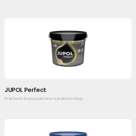
JUPOL Perfect
Premium boja pokrivna u jednom sloju