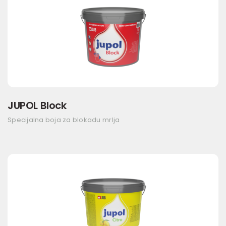
JUPOL Block
Specijalna boja za blokadu mrlja