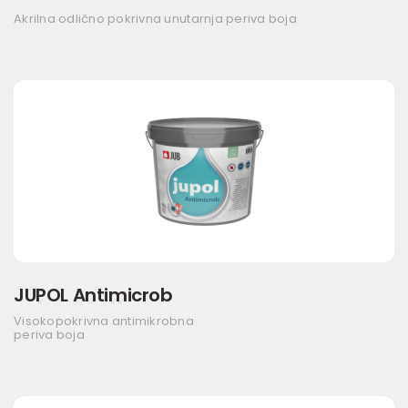
Akrilna odlično pokrivna unutarnja periva boja
JUPOL Antimicrob
Visokopokrivna antimikrobna
periva boja