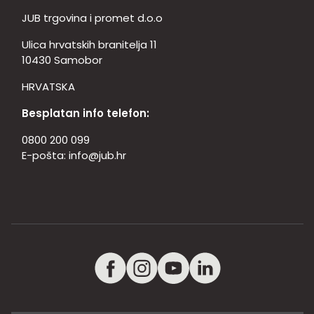
JUB trgovina i promet d.o.o
Ulica hrvatskih branitelja 11
10430 Samobor
HRVATSKA
Besplatan info telefon:
0800 200 099
E-pošta:
info@jub.hr