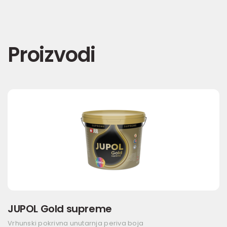
Proizvodi
JUPOL Gold supreme
Vrhunski pokrivna unutarnja periva boja