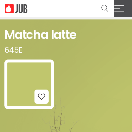
Matcha latte
645E
Add to Wishlist