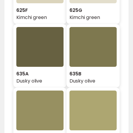
625F
625G
Kimchi green
Kimchi green
635A
635B
Dusky olive
Dusky olive