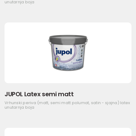
unutarnja boja
JUPOL Latex semi matt
Vrhunski periva (matt, semi matt polumat, satin - sjajna) latex
unutarnja boja