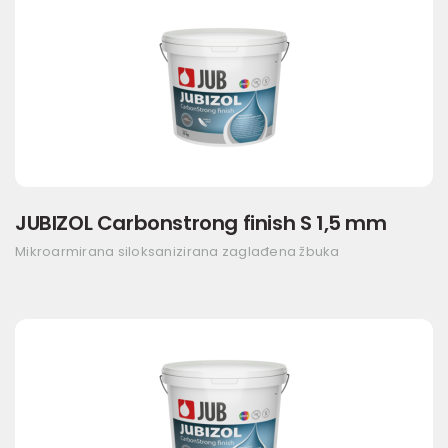
JUBIZOL Carbonstrong finish S 1,5 mm
Mikroarmirana siloksanizirana zaglađena žbuka