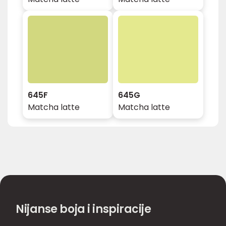
645F
645G
Matcha latte
Matcha latte
Nijanse boja i inspiracije