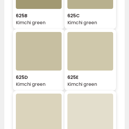
625B
625C
Kimchi green
Kimchi green
625D
625E
Kimchi green
Kimchi green