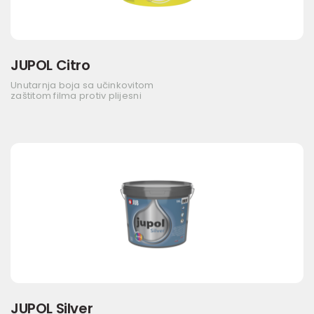
JUPOL Citro
Unutarnja boja sa učinkovitom
zaštitom filma protiv plijesni
JUPOL Silver