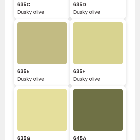
635C
635D
Dusky olive
Dusky olive
635E
635F
Dusky olive
Dusky olive
635G
645A