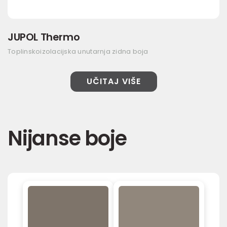
JUPOL Thermo
Toplinskoizolacijska unutarnja zidna boja
UČITAJ VIŠE
Nijanse boje