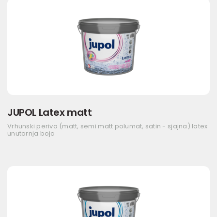
JUPOL Latex matt
Vrhunski periva (matt, semi matt polumat, satin - sjajna) latex
unutarnja boja