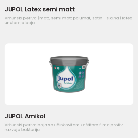
JUPOL Latex semi matt
Vrhunski periva (matt, semi matt polumat, satin - sjajna) latex
unutarnja boja
JUPOL Amikol
Vrhunski periva boja sa učinkovitom zaštitom filma protiv
razvoja bakterija