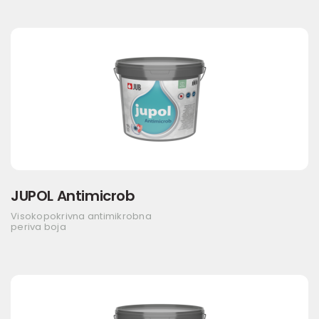
JUPOL Antimicrob
Visokopokrivna antimikrobna
periva boja