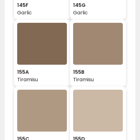
145F
145G
Garlic
Garlic
155A
155B
Tiramisu
Tiramisu
155C
155D