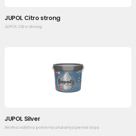
JUPOL Citro strong
JUPOL Citro strong
JUPOL Silver
Akrilna odlično pokrivna unutarnja periva boja