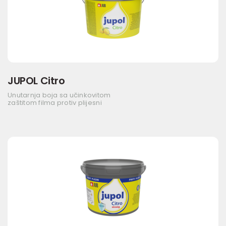
JUPOL Citro
Unutarnja boja sa učinkovitom
zaštitom filma protiv plijesni