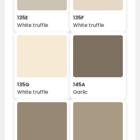
135E
135F
White truffle
White truffle
135G
145A
White truffle
Garlic