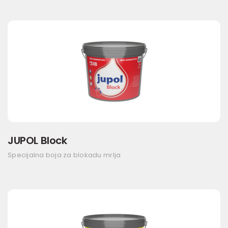
JUPOL Block
Specijalna boja za blokadu mrlja