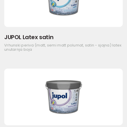
JUPOL Latex satin
Vrhunski periva (matt, semi matt polumat, satin - sjajna) latex
unutarnja boja