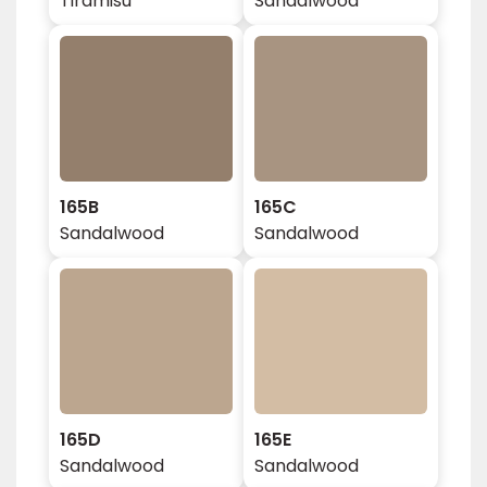
Tiramisu
Sandalwood
165B
165C
Sandalwood
Sandalwood
165D
165E
Sandalwood
Sandalwood