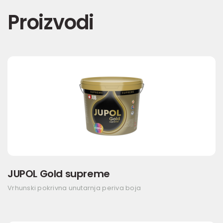
Proizvodi
JUPOL Gold supreme
Vrhunski pokrivna unutarnja periva boja