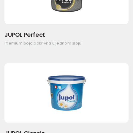
JUPOL Perfect
Premium boja pokrivna u jednom sloju