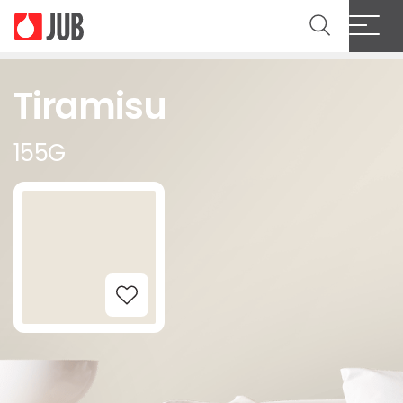
Tiramisu
155G
Add to Wishlist