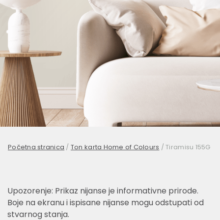
Početna stranica
/
Ton karta Home of Colours
/
Tiramisu 155G
Upozorenje: Prikaz nijanse je informativne prirode.
Boje na ekranu i ispisane nijanse mogu odstupati od
stvarnog stanja.