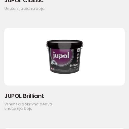
JUPOL Classic
Unutarnja zidna boja
JUPOL Brilliant
Vrhunski pokrivna periva
unutarnja boja