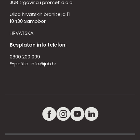
JUB trgovina i promet d.o.o
Ulica hrvatskih branitelja 11
10430 Samobor
HRVATSKA
Besplatan info telefon:
0800 200 099
E-pošta:
info@jub.hr