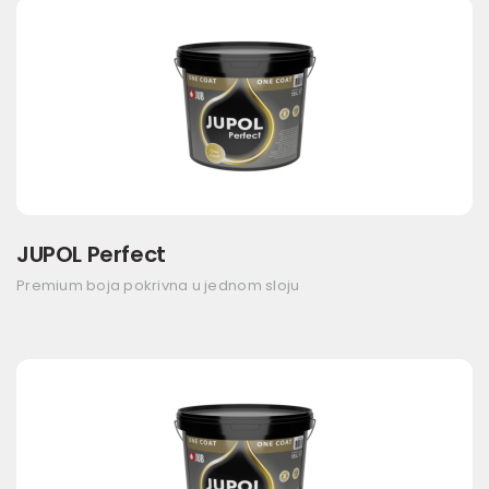
JUPOL Perfect
Premium boja pokrivna u jednom sloju