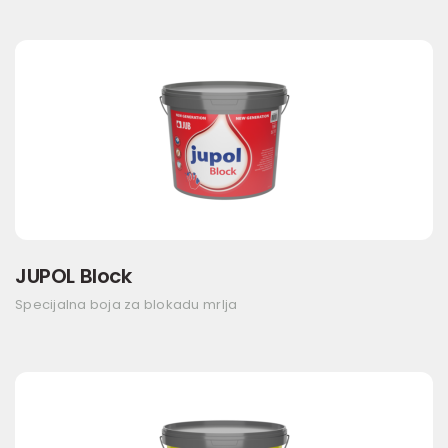
JUPOL Block
Specijalna boja za blokadu mrlja