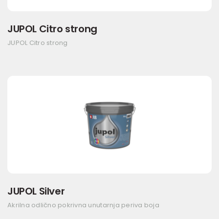
JUPOL Citro strong
JUPOL Citro strong
JUPOL Silver
Akrilna odlično pokrivna unutarnja periva boja