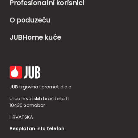
Profesionalni korisnici
O poduzeću
JUBHome kuće
JUB trgovina i promet d.o.o
Ulica hrvatskih branitelja 11
10430 Samobor
HRVATSKA
Besplatan info telefon: