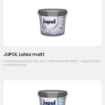
JUPOL Latex matt
Vrhunski periva (matt, semi matt polumat, satin - sjajna) latex
unutarnja boja