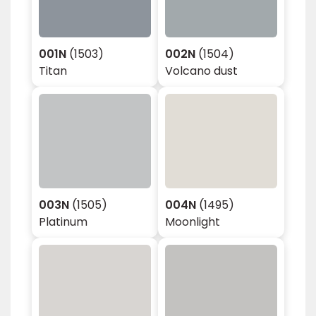
001N
(1503)
002N
(1504)
Titan
Volcano dust
003N
(1505)
004N
(1495)
Platinum
Moonlight