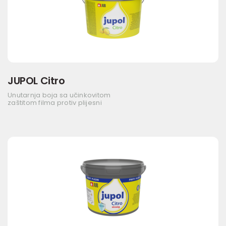
JUPOL Citro
Unutarnja boja sa učinkovitom
zaštitom filma protiv plijesni