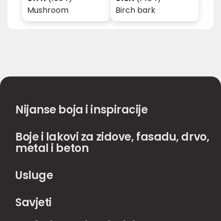
Mushroom
Birch bark
Nijanse boja i inspiracije
Boje i lakovi za zidove, fasadu, drvo,
metal i beton
Usluge
Savjeti