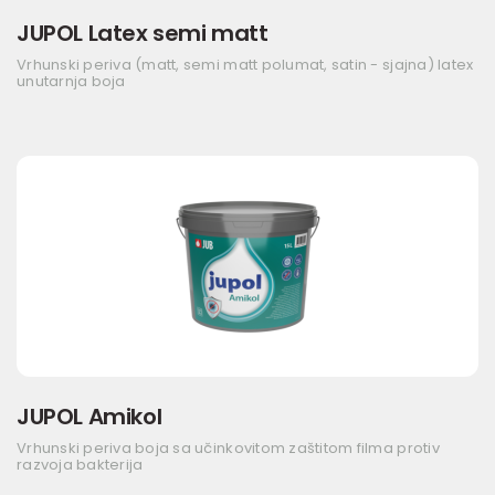
JUPOL Latex semi matt
Vrhunski periva (matt, semi matt polumat, satin - sjajna) latex
unutarnja boja
JUPOL Amikol
Vrhunski periva boja sa učinkovitom zaštitom filma protiv
razvoja bakterija