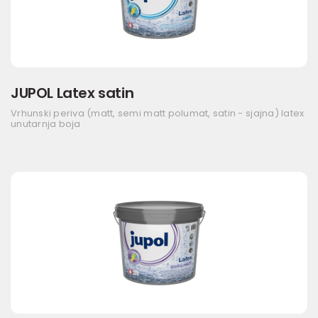
JUPOL Latex satin
Vrhunski periva (matt, semi matt polumat, satin - sjajna) latex
unutarnja boja