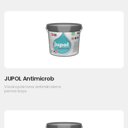
JUPOL Antimicrob
Visokopokrivna antimikrobna
periva boja