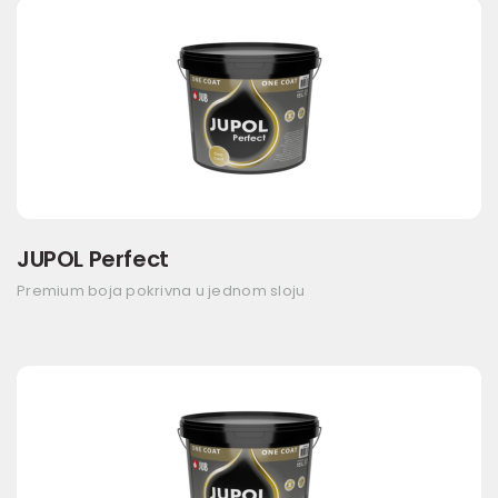
JUPOL Perfect
Premium boja pokrivna u jednom sloju