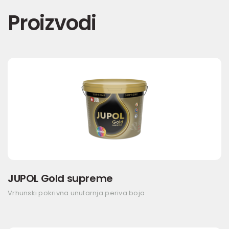
Proizvodi
JUPOL Gold supreme
Vrhunski pokrivna unutarnja periva boja