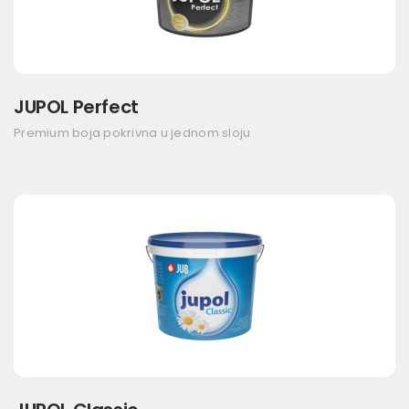
JUPOL Perfect
Premium boja pokrivna u jednom sloju