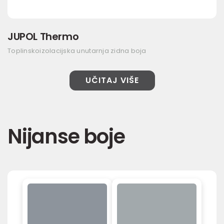
JUPOL Thermo
Toplinskoizolacijska unutarnja zidna boja
UČITAJ VIŠE
Nijanse boje