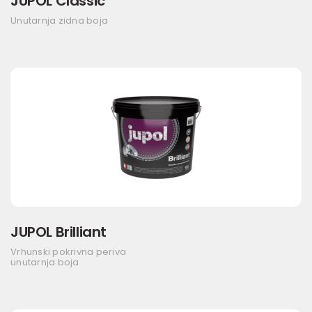
JUPOL Classic
Unutarnja zidna boja
JUPOL Brilliant
Vrhunski pokrivna periva
unutarnja boja