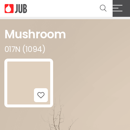
Mushroom
017N (1094)
Add to Wishlist