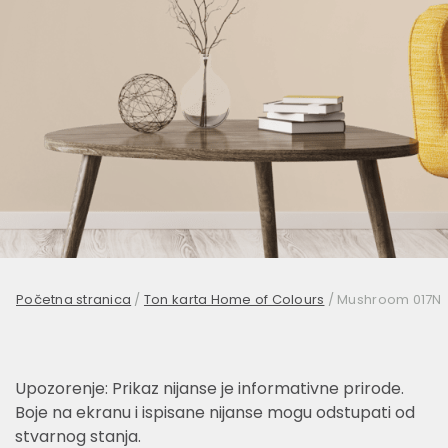
Početna stranica
/
Ton karta Home of Colours
/
Mushroom 017N
Upozorenje: Prikaz nijanse je informativne prirode.
Boje na ekranu i ispisane nijanse mogu odstupati od
stvarnog stanja.