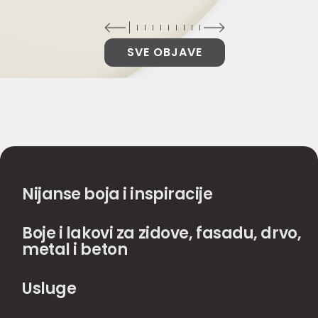
SVE OBJAVE
Nijanse boja i inspiracije
Boje i lakovi za zidove, fasadu, drvo,
metal i beton
Usluge