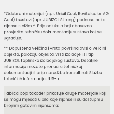
*Odabrani materijali (npr. Unixil Cool, Revitalcolor AG
Cool) i sustavi (npr. JUBIZOL Strong) podnose neke
nijanse s nižim Y. Prije odluke o boji obavezno
provjerite tehničku dokumentaciju sustava koji se
ugrađuje.
** Dopuštena veličina i vrsta površina ovisi o veličini
objekta, položaju objekta, vrsti izolacije i sl. tip
JUBIZOL toplinsko izolacijskog sustava. Detaljne
informacije možete pronaći u tehničkoj
dokumentaciji ili prije narudžbe konzultirati Službu
tehničkih informacija JUB-a.
Tablica boja također prikazuje druge materijale koji
se mogu miješati u bilo koje nijanse ili su dostupni u
brojnim gotovim nijansama: