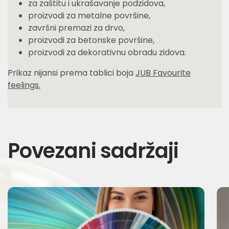
za zaštitu i ukrašavanje podzidova,
proizvodi za metalne površine,
završni premazi za drvo,
proizvodi za betonske površine,
proizvodi za dekorativnu obradu zidova.
Prikaz nijansi prema tablici boja
JUB Favourite
feelings.
Povezani sadržaji