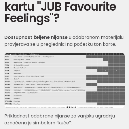
kartu "JUB Favourite
Feelings"?
Dostupnost željene nijanse
u odabranom materijalu
provjerava se u preglednici na početku ton karte.
Prikladnost odabrane nijanse za vanjsku ugradnju
označena je simbolom “kuće”: