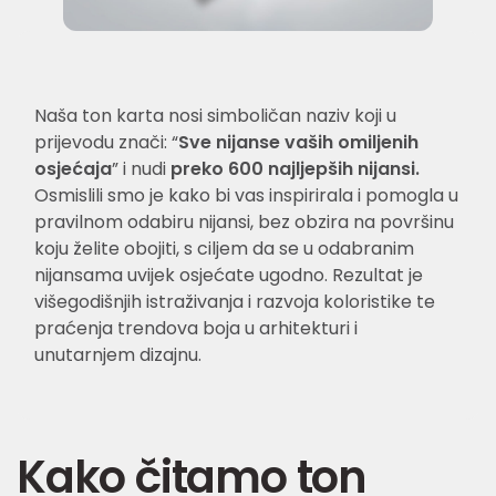
Naša ton karta nosi simboličan naziv koji u
prijevodu znači: “
Sve nijanse vaših omiljenih
osjećaja
” i nudi
preko 600 najljepših nijansi.
Osmislili smo je kako bi vas inspirirala i pomogla u
pravilnom odabiru nijansi, bez obzira na površinu
koju želite obojiti, s ciljem da se u odabranim
nijansama uvijek osjećate ugodno. Rezultat je
višegodišnjih istraživanja i razvoja koloristike te
praćenja trendova boja u arhitekturi i
unutarnjem dizajnu.
Kako čitamo ton