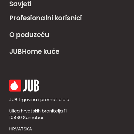
Savjeti
Profesionalni korisnici
O poduzeću
JUBHome kuće
JUB trgovina i promet d.o.o
Ulica hrvatskih branitelja 11
10430 Samobor
HRVATSKA