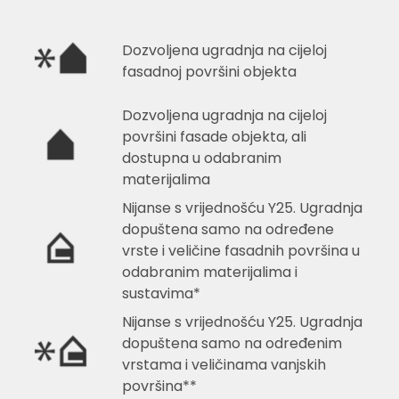
Dozvoljena ugradnja na cijeloj
fasadnoj površini objekta
Dozvoljena ugradnja na cijeloj
površini fasade objekta, ali
dostupna u odabranim
materijalima
Nijanse s vrijednošću Y25. Ugradnja
dopuštena samo na određene
vrste i veličine fasadnih površina u
odabranim materijalima i
sustavima*
Nijanse s vrijednošću Y25. Ugradnja
dopuštena samo na određenim
vrstama i veličinama vanjskih
površina**