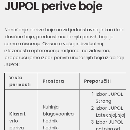
JUPOL perive boje
Nanošenje perive boje na zid jednostavno je kao i kod
klasične boje, prednost unutarnjih perivih boja je
samo u čišćenju. Ovisno o vašoj individualnoj
izloženosti i opterećenju mrljama na zidovima,
preporučujemo izbor perivih unutarnjih boja iz obitelji
JUPOL:
Vrsta
Prostora
Preporučiti
perivosti
izbor
JUPOL
Strong
Kuhinja,
izbor
JUPOL
Klasa 1
,
blagovaonica,
Latex sjaj, sjaj
vrlo
hodnik,
Izbor
JUPOL
periva
hodnik,
natpisa od