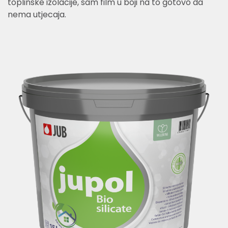
toplinske izolacije, sam film u boji na to gotovo da
nema utjecaja.