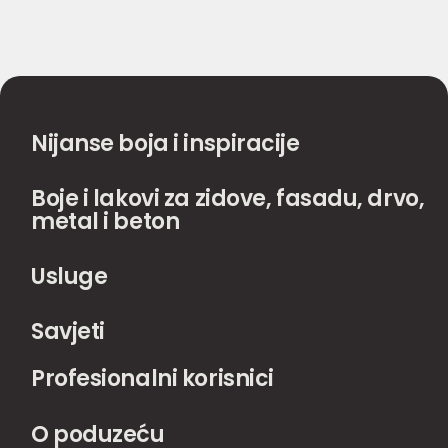
Nijanse boja i inspiracije
Boje i lakovi za zidove, fasadu, drvo,
metal i beton
Usluge
Savjeti
Profesionalni korisnici
O poduzeću