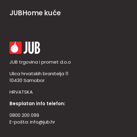
JUBHome kuće
JUB trgovina i promet d.o.o
Ulica hrvatskih branitelja 11
10430 Samobor
HRVATSKA
Besplatan info telefon:
0800 200 099
E-pošta:
info@jub.hr