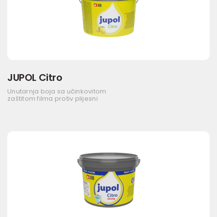
JUPOL Citro
Unutarnja boja sa učinkovitom
zaštitom filma protiv plijesni