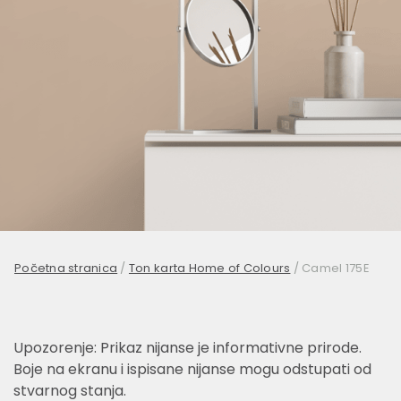
Početna stranica
/
Ton karta Home of Colours
/
Camel 175E
Upozorenje: Prikaz nijanse je informativne prirode.
Boje na ekranu i ispisane nijanse mogu odstupati od
stvarnog stanja.