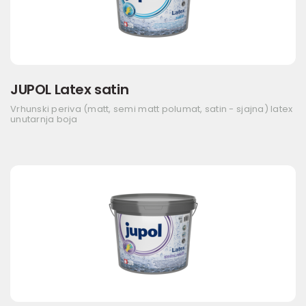
JUPOL Latex satin
Vrhunski periva (matt, semi matt polumat, satin - sjajna) latex
unutarnja boja