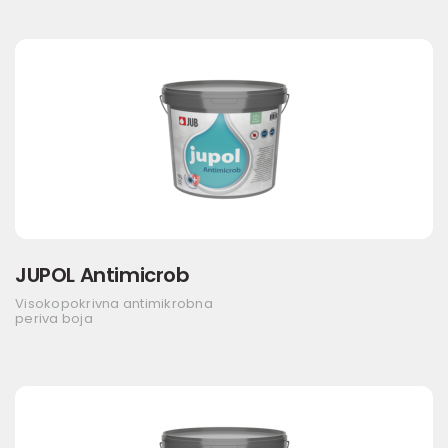
JUPOL Antimicrob
Visokopokrivna antimikrobna
periva boja