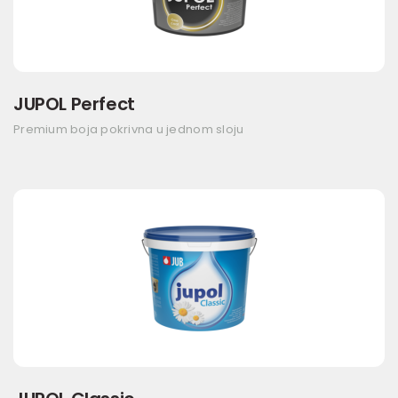
JUPOL Perfect
Premium boja pokrivna u jednom sloju