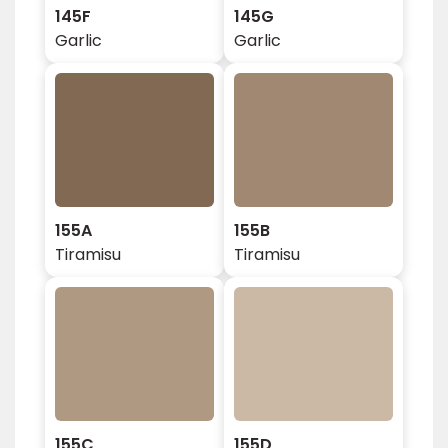
145F
145G
Garlic
Garlic
155A
155B
Tiramisu
Tiramisu
155C
155D