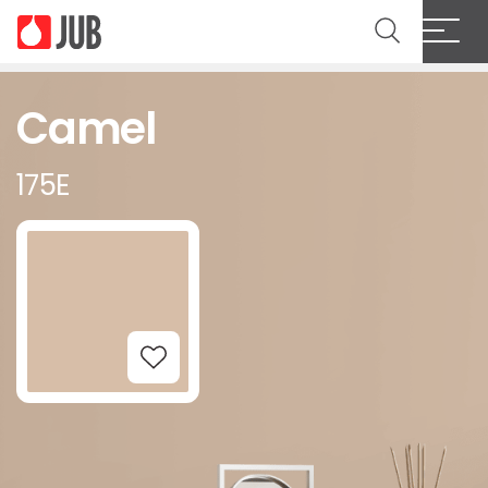
Camel
175E
Add to Wishlist