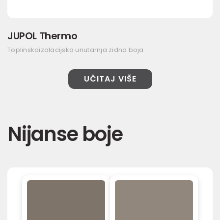
JUPOL Thermo
Toplinskoizolacijska unutarnja zidna boja
UČITAJ VIŠE
Nijanse boje