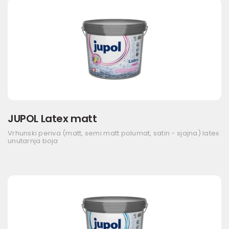
JUPOL Latex matt
Vrhunski periva (matt, semi matt polumat, satin - sjajna) latex
unutarnja boja