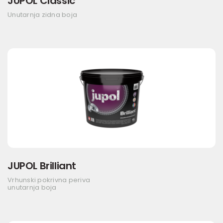
JUPOL Classic
Unutarnja zidna boja
JUPOL Brilliant
Vrhunski pokrivna periva
unutarnja boja