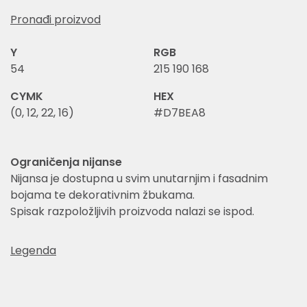
Pronađi proizvod
Y
RGB
54
215 190 168
CYMK
HEX
(0, 12, 22, 16)
#D7BEA8
Ograničenja nijanse
Nijansa je dostupna u svim unutarnjim i fasadnim
bojama te dekorativnim žbukama.
Spisak razpoložljivih proizvoda nalazi se ispod.
Legenda