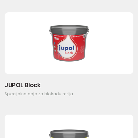
JUPOL Block
Specijalna boja za blokadu mrlja