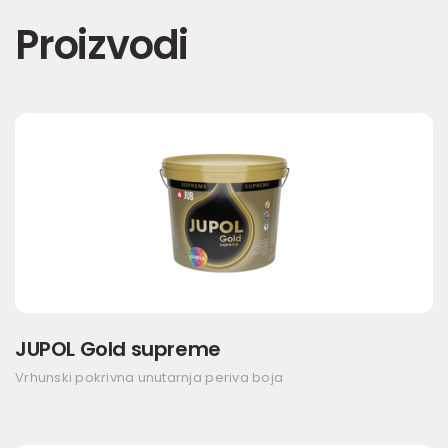
Proizvodi
JUPOL Gold supreme
Vrhunski pokrivna unutarnja periva boja