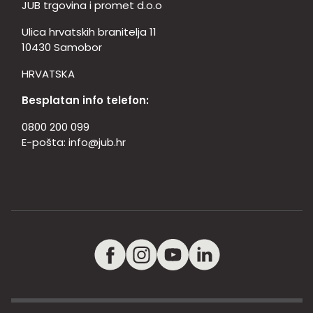
JUB trgovina i promet d.o.o
Ulica hrvatskih branitelja 11
10430 Samobor
HRVATSKA
Besplatan info telefon:
0800 200 099
E-pošta:
info@jub.hr