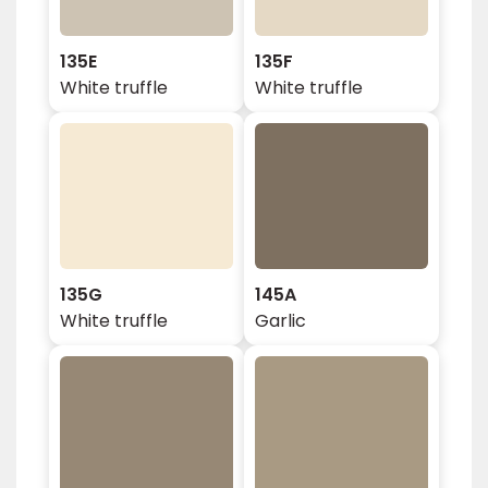
135E
135F
White truffle
White truffle
135G
145A
White truffle
Garlic