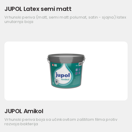
JUPOL Latex semi matt
Vrhunski periva (matt, semi matt polumat, satin - sjajna) latex
unutarnja boja
JUPOL Amikol
Vrhunski periva boja sa učinkovitom zaštitom filma protiv
razvoja bakterija