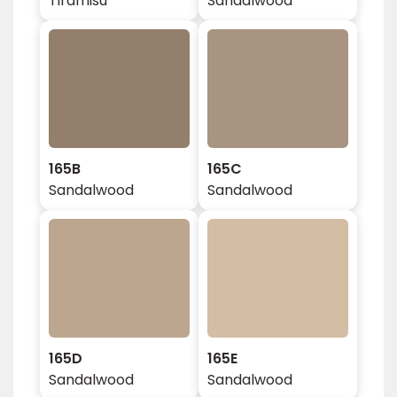
Tiramisu
Sandalwood
165B
165C
Sandalwood
Sandalwood
165D
165E
Sandalwood
Sandalwood