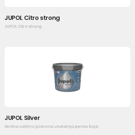
JUPOL Citro strong
JUPOL Citro strong
JUPOL Silver
Akrilna odlično pokrivna unutarnja periva boja