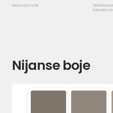
Dekorativni kit
Siloksaniz
fasadna bo
Nijanse boje