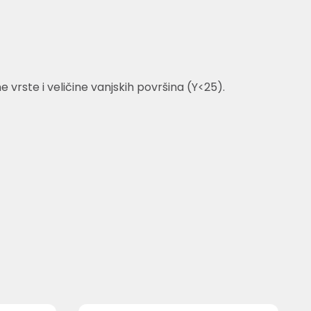
rste i veličine vanjskih površina (Y<25).