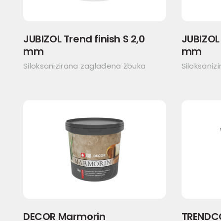
JUBIZOL Trend finish S 2,0
JUBIZOL 
mm
mm
Siloksanizirana zaglađena žbuka
Siloksaniz
DECOR Marmorin
TRENDC