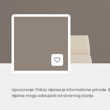
Add to Wishlist
Upozorenje: Prikaz nijanse je informativne prirode. 
nijanse mogu odstupati od stvarnog stanja.