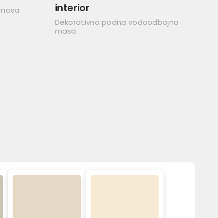
interior
 masa
Dekorativna podna vodoodbojna
masa