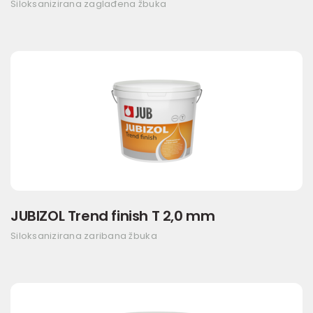
Siloksanizirana zaglađena žbuka
JUBIZOL Trend finish T 2,0 mm
Siloksanizirana zaribana žbuka