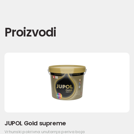
Proizvodi
JUPOL Gold supreme
Vrhunski pokrivna unutarnja periva boja