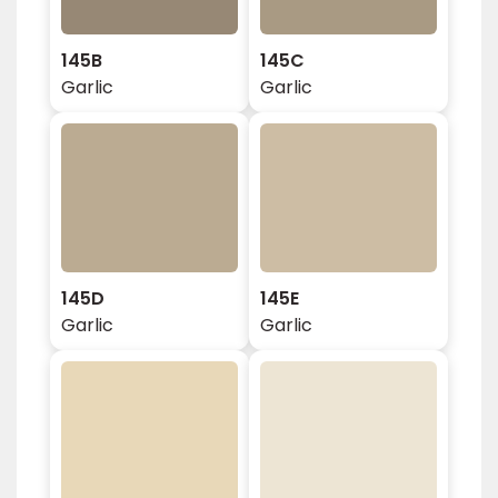
145B
145C
Garlic
Garlic
145D
145E
Garlic
Garlic