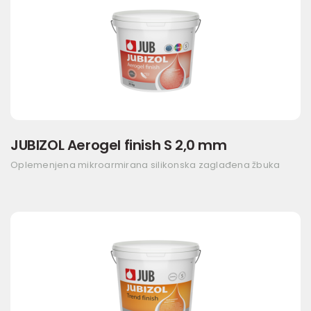
JUBIZOL Aerogel finish S 2,0 mm
Oplemenjena mikroarmirana silikonska zaglađena žbuka