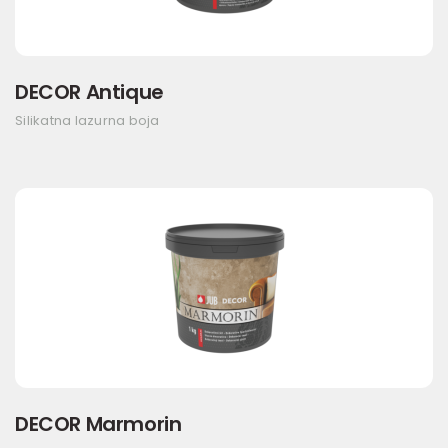
DECOR Antique
Silikatna lazurna boja
DECOR Marmorin