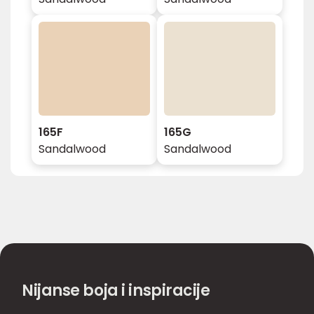
165F
165G
Sandalwood
Sandalwood
Nijanse boja i inspiracije