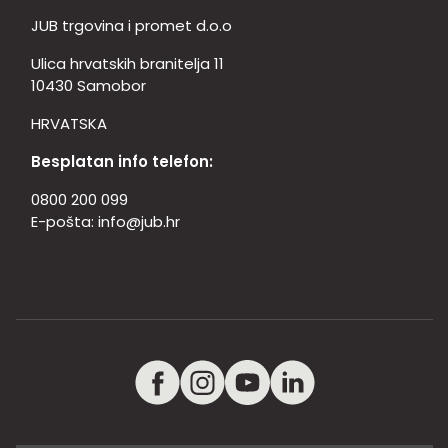
JUB trgovina i promet d.o.o
Ulica hrvatskih branitelja 11
10430 Samobor
HRVATSKA
Besplatan info telefon:
0800 200 099
E-pošta:
info@jub.hr