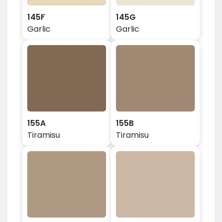
145F
145G
Garlic
Garlic
155A
155B
Tiramisu
Tiramisu