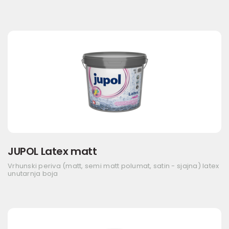
JUPOL Latex matt
Vrhunski periva (matt, semi matt polumat, satin - sjajna) latex
unutarnja boja