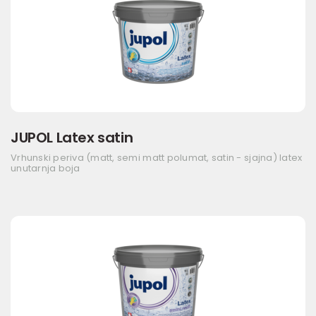
JUPOL Latex satin
Vrhunski periva (matt, semi matt polumat, satin - sjajna) latex
unutarnja boja