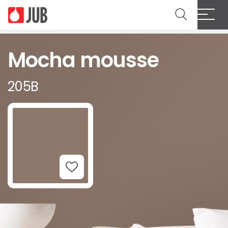
Mocha mousse
205B
Add to Wishlist