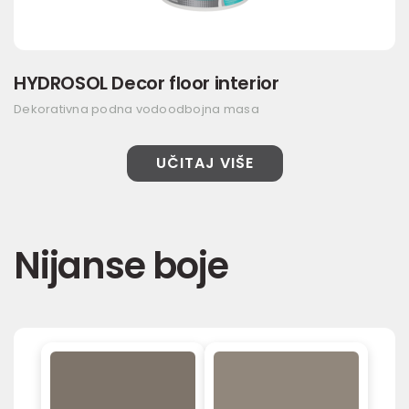
HYDROSOL Decor floor interior
Dekorativna podna vodoodbojna masa
UČITAJ VIŠE
Nijanse boje