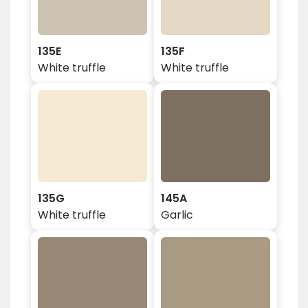
135E
135F
White truffle
White truffle
135G
145A
White truffle
Garlic