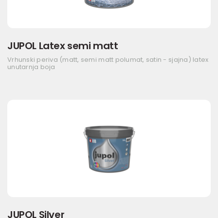
JUPOL Latex semi matt
Vrhunski periva (matt, semi matt polumat, satin - sjajna) latex
unutarnja boja
JUPOL Silver