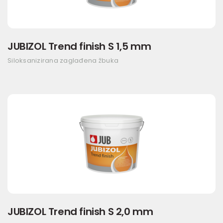
JUBIZOL Trend finish S 1,5 mm
Siloksanizirana zaglađena žbuka
JUBIZOL Trend finish S 2,0 mm