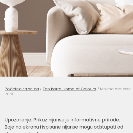
Početna stranica
/
Ton karta Home of Colours
/
Mocha mousse
205B
Upozorenje: Prikaz nijanse je informativne prirode.
Boje na ekranu i ispisane nijanse mogu odstupati od