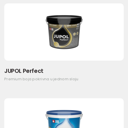
JUPOL Perfect
Premium boja pokrivna u jednom sloju