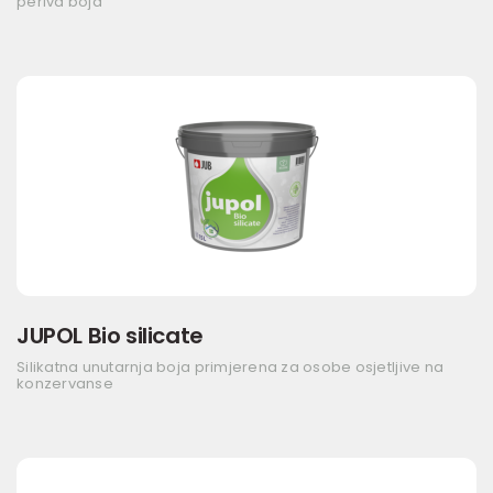
periva boja
JUPOL Bio silicate
Silikatna unutarnja boja primjerena za osobe osjetljive na
konzervanse