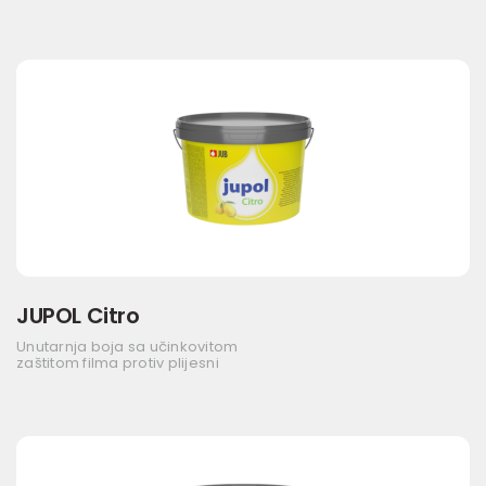
JUPOL Citro
Unutarnja boja sa učinkovitom
zaštitom filma protiv plijesni