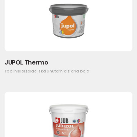
JUPOL Thermo
Toplinskoizolacijska unutarnja zidna boja