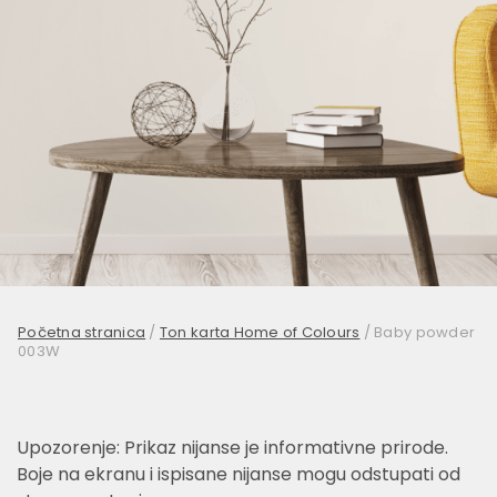
Početna stranica
/
Ton karta Home of Colours
/
Baby powder
003W
Upozorenje: Prikaz nijanse je informativne prirode.
Boje na ekranu i ispisane nijanse mogu odstupati od