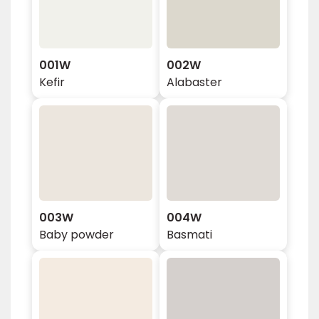
001W
002W
Kefir
Alabaster
003W
004W
Baby powder
Basmati