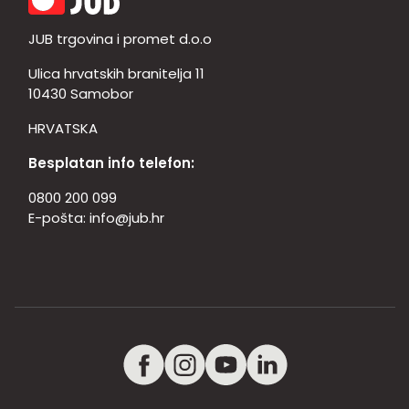
JUB trgovina i promet d.o.o
Ulica hrvatskih branitelja 11
10430 Samobor
HRVATSKA
Besplatan info telefon:
0800 200 099
E-pošta:
info@jub.hr