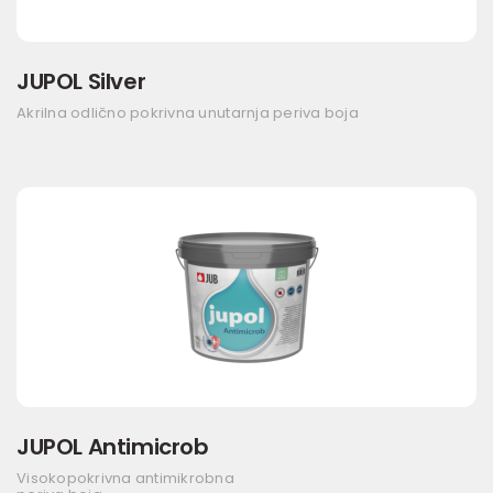
JUPOL Silver
Akrilna odlično pokrivna unutarnja periva boja
JUPOL Antimicrob
Visokopokrivna antimikrobna