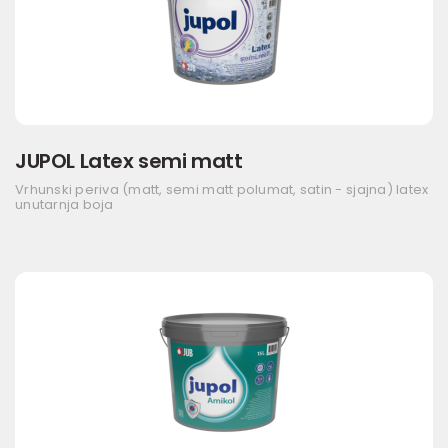
JUPOL Latex semi matt
Vrhunski periva (matt, semi matt polumat, satin - sjajna) latex
unutarnja boja