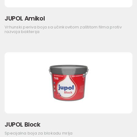
JUPOL Amikol
Vrhunski periva boja sa učinkovitom zaštitom filma protiv
razvoja bakterija
JUPOL Block
Specijalna boja za blokadu mrlja