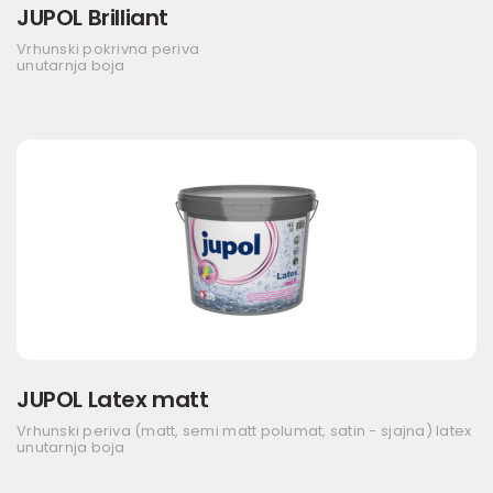
JUPOL Brilliant
Vrhunski pokrivna periva
unutarnja boja
JUPOL Latex matt
Vrhunski periva (matt, semi matt polumat, satin - sjajna) latex
unutarnja boja