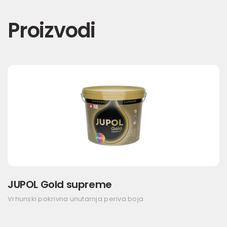
Proizvodi
JUPOL Gold supreme
Vrhunski pokrivna unutarnja periva boja