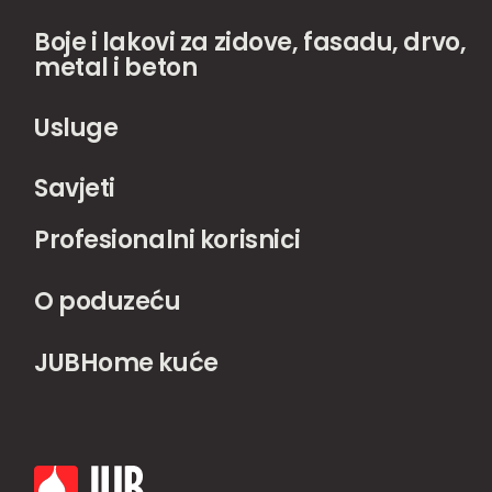
Boje i lakovi za zidove, fasadu, drvo,
metal i beton
Usluge
Savjeti
Profesionalni korisnici
O poduzeću
JUBHome kuće