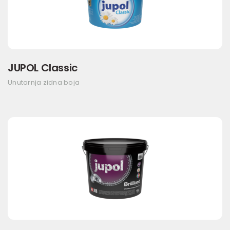
JUPOL Classic
Unutarnja zidna boja