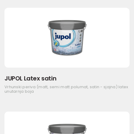
JUPOL Latex satin
Vrhunski periva (matt, semi matt polumat, satin - sjajna) latex
unutarnja boja