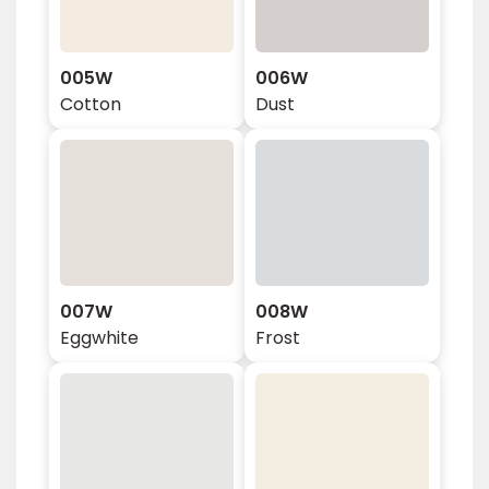
005W
006W
Cotton
Dust
007W
008W
Eggwhite
Frost