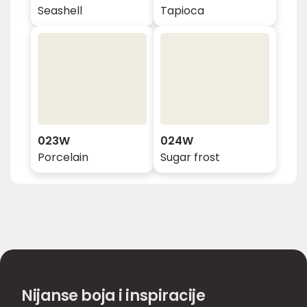
Seashell
Tapioca
023W
024W
Porcelain
Sugar frost
Nijanse boja i inspiracije