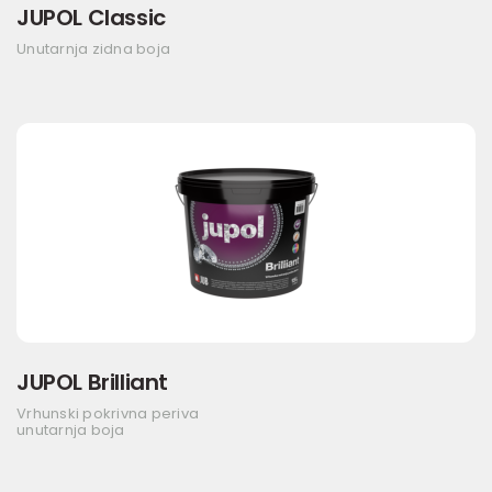
JUPOL Classic
Unutarnja zidna boja
JUPOL Brilliant
Vrhunski pokrivna periva
unutarnja boja