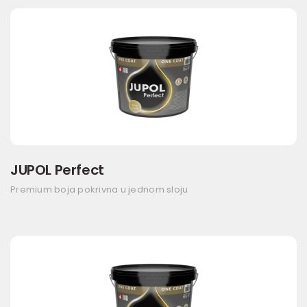
JUPOL Perfect
Premium boja pokrivna u jednom sloju