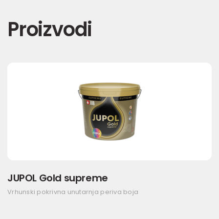
Proizvodi
JUPOL Gold supreme
Vrhunski pokrivna unutarnja periva boja