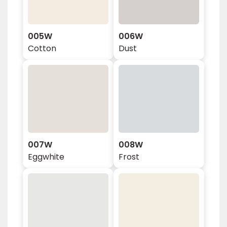
005W
006W
Cotton
Dust
007W
008W
Eggwhite
Frost