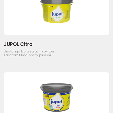
JUPOL Citro
Unutarnja boja sa učinkovitom
zaštitom filma protiv plijesni