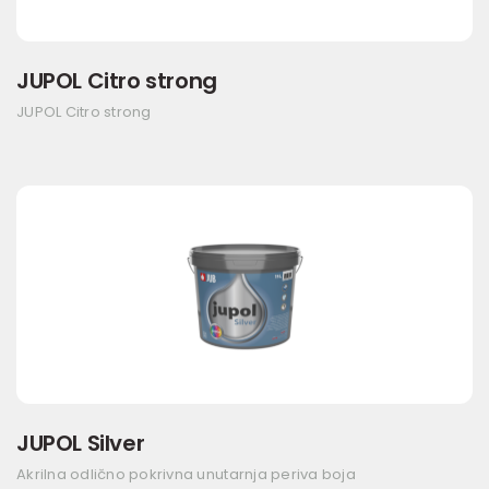
JUPOL Citro strong
JUPOL Citro strong
JUPOL Silver
Akrilna odlično pokrivna unutarnja periva boja