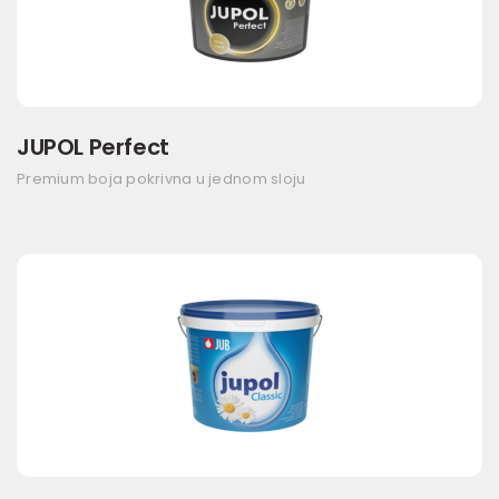
JUPOL Perfect
Premium boja pokrivna u jednom sloju