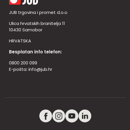
JUB trgovina i promet d.o.o
Ulica hrvatskih branitelja 11
10430 Samobor
HRVATSKA
Besplatan info telefon:
0800 200 099
E-pošta:
info@jub.hr