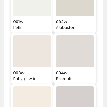
001W
002W
Kefir
Alabaster
003W
004W
Baby powder
Basmati