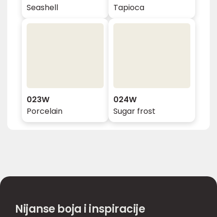
Seashell
Tapioca
023W
024W
Porcelain
Sugar frost
Nijanse boja i inspiracije