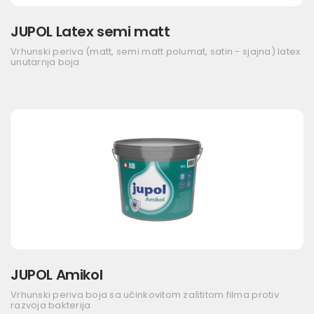
JUPOL Latex semi matt
Vrhunski periva (matt, semi matt polumat, satin - sjajna) latex
unutarnja boja
JUPOL Amikol
Vrhunski periva boja sa učinkovitom zaštitom filma protiv
razvoja bakterija