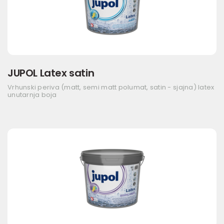
JUPOL Latex satin
Vrhunski periva (matt, semi matt polumat, satin - sjajna) latex
unutarnja boja