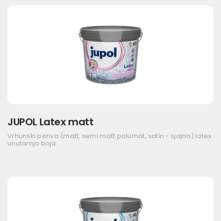
JUPOL Latex matt
Vrhunski periva (matt, semi matt polumat, satin - sjajna) latex
unutarnja boja