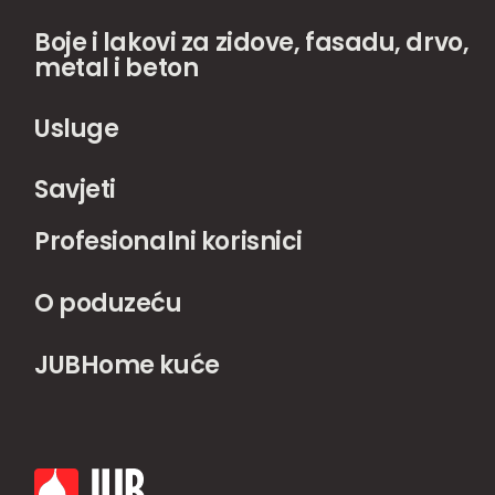
Boje i lakovi za zidove, fasadu, drvo,
metal i beton
Usluge
Savjeti
Profesionalni korisnici
O poduzeću
JUBHome kuće