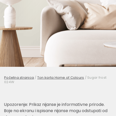
Početna stranica
/
Ton karta Home of Colours
/
Sugar frost
024W
Upozorenje: Prikaz nijanse je informativne prirode.
Boje na ekranu i ispisane nijanse mogu odstupati od