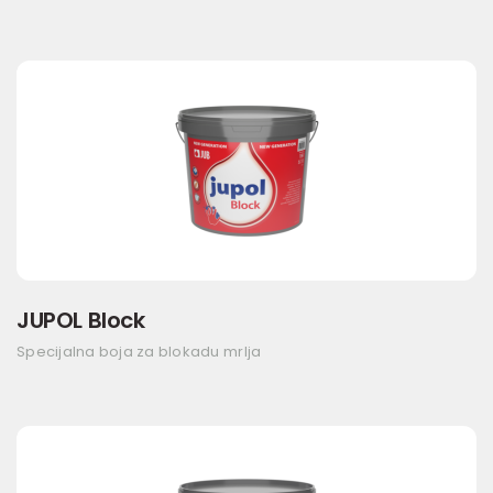
JUPOL Block
Specijalna boja za blokadu mrlja