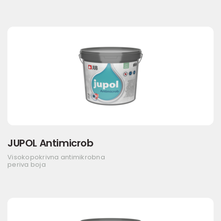
JUPOL Antimicrob
Visokopokrivna antimikrobna
periva boja