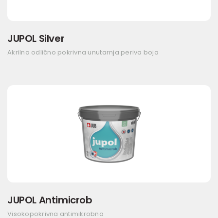
JUPOL Silver
Akrilna odlično pokrivna unutarnja periva boja
JUPOL Antimicrob
Visokopokrivna antimikrobna