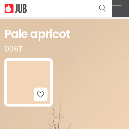
Pale apricot
006T
Add to Wishlist