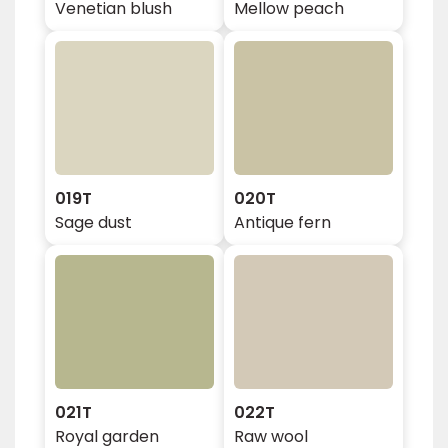
Venetian blush
Mellow peach
019T
020T
Sage dust
Antique fern
021T
022T
Royal garden
Raw wool