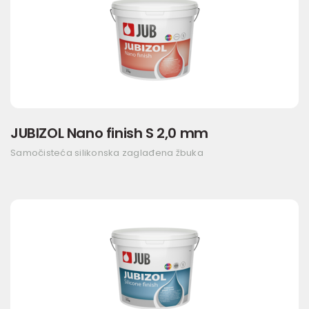
JUBIZOL Nano finish S 2,0 mm
Samočisteća silikonska zaglađena žbuka