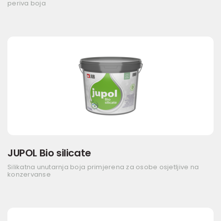
periva boja
JUPOL Bio silicate
Silikatna unutarnja boja primjerena za osobe osjetljive na
konzervanse