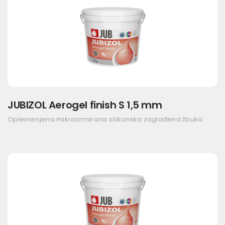
JUBIZOL Aerogel finish S 1,5 mm
Oplemenjena mikroarmirana silikonska zaglađena žbuka