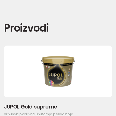
Proizvodi
JUPOL Gold supreme
Vrhunski pokrivna unutarnja periva boja