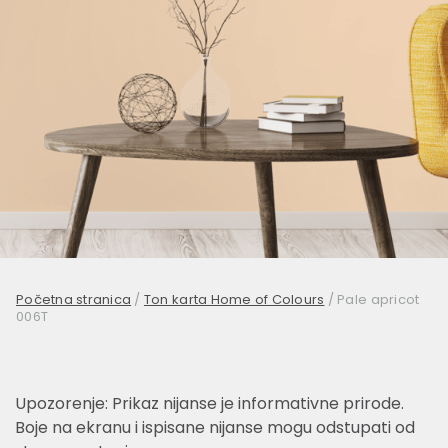
Početna stranica
/
Ton karta Home of Colours
/
Pale apricot
006T
Upozorenje: Prikaz nijanse je informativne prirode.
Boje na ekranu i ispisane nijanse mogu odstupati od