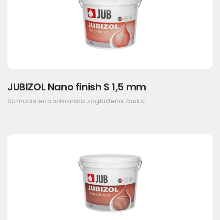
JUBIZOL Nano finish S 1,5 mm
Samočisteća silikonska zaglađena žbuka