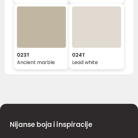
023T
024T
Ancient marble
Lead white
Nijanse boja i inspiracije