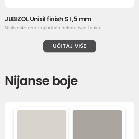
JUBIZOL Unixil finish S 1,5 mm
Siloksanizirana zaglađena dekorativna žbuka
UČITAJ VIŠE
Nijanse boje