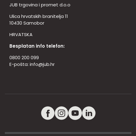
JUB trgovina i promet d.o.o
Ulica hrvatskih branitelja 11
10430 Samobor
HRVATSKA
Besplatan info telefon:
0800 200 099
E-pošta:
info@jub.hr