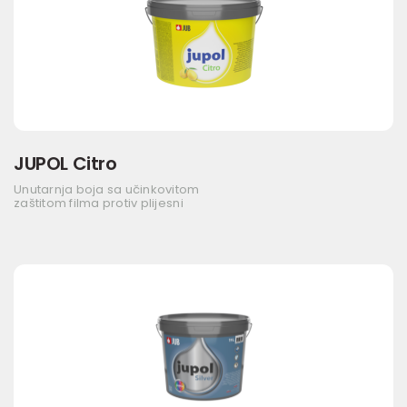
JUPOL Citro
Unutarnja boja sa učinkovitom
zaštitom filma protiv plijesni