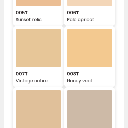
005T
006T
Sunset relic
Pale apricot
007T
008T
Vintage ochre
Honey veal