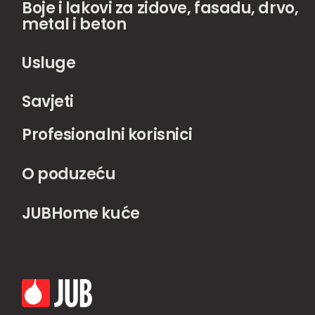
Boje i lakovi za zidove, fasadu, drvo,
metal i beton
Usluge
Savjeti
Profesionalni korisnici
O poduzeću
JUBHome kuće