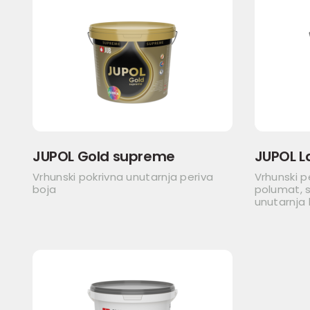
JUPOL Gold supreme
JUPOL L
Vrhunski pokrivna unutarnja periva
Vrhunski p
boja
polumat, s
unutarnja 