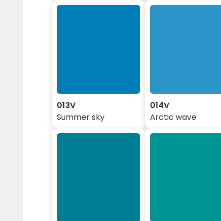
013V
014V
Summer sky
Arctic wave