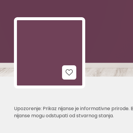
Add to Wishlist
Upozorenje: Prikaz nijanse je informativne prirode. 
nijanse mogu odstupati od stvarnog stanja.