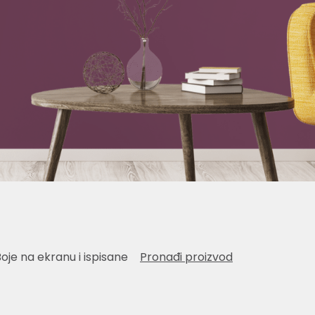
Boje na ekranu i ispisane
Pronađi proizvod