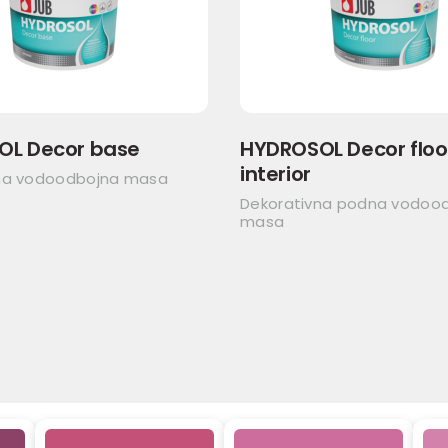
OL Decor base
HYDROSOL Decor floo
interior
na vodoodbojna masa
Dekorativna podna vodoo
masa