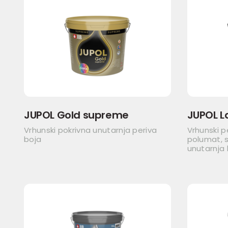
JUPOL Gold supreme
JUPOL L
Vrhunski pokrivna unutarnja periva
Vrhunski p
boja
polumat, s
unutarnja 