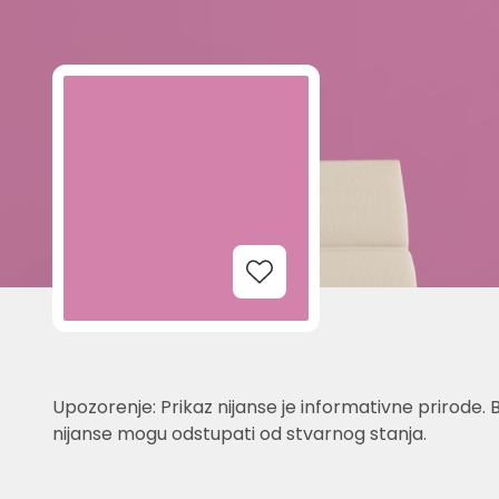
Add to Wishlist
Upozorenje: Prikaz nijanse je informativne prirode. 
nijanse mogu odstupati od stvarnog stanja.