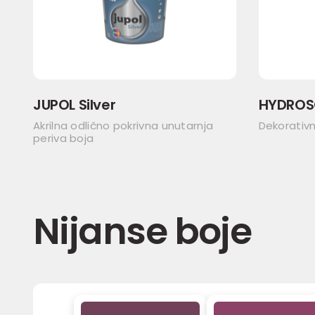
JUPOL Silver
HYDROS
Akrilna odlično pokrivna unutarnja
Dekorativ
periva boja
Nijanse boje