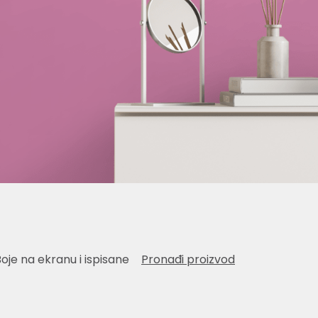
Boje na ekranu i ispisane
Pronađi proizvod