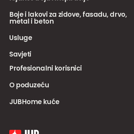
Boje i lakovi za zidove, fasadu, drvo,
metal i beton
Usluge
Savjeti
Profesionalni korisnici
O poduzeću
JUBHome kuće