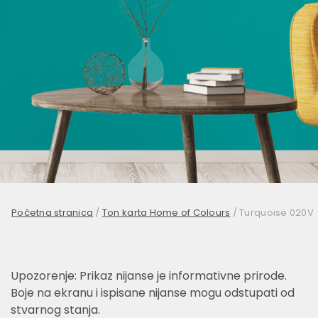
Početna stranica
/
Ton karta Home of Colours
/
Turquoise 020V
Upozorenje: Prikaz nijanse je informativne prirode.
Boje na ekranu i ispisane nijanse mogu odstupati od
stvarnog stanja.