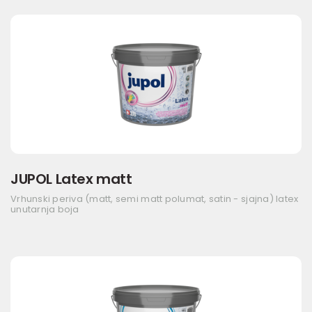
JUPOL Latex matt
Vrhunski periva (matt, semi matt polumat, satin - sjajna) latex
unutarnja boja