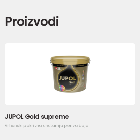
Proizvodi
JUPOL Gold supreme
Vrhunski pokrivna unutarnja periva boja