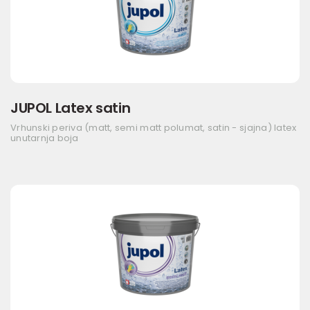
JUPOL Latex satin
Vrhunski periva (matt, semi matt polumat, satin - sjajna) latex
unutarnja boja