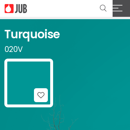
Turquoise
020V
Add to Wishlist