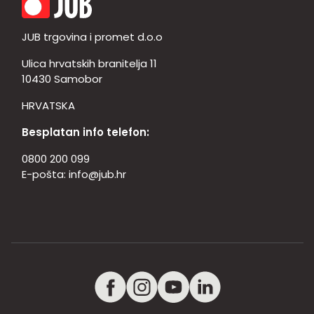
JUB trgovina i promet d.o.o
Ulica hrvatskih branitelja 11
10430 Samobor
HRVATSKA
Besplatan info telefon:
0800 200 099
E-pošta:
info@jub.hr