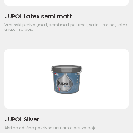
JUPOL Latex semi matt
Vrhunski periva (matt, semi matt polumat, satin - sjajna) latex
unutarnja boja
JUPOL Silver
Akrilna odlično pokrivna unutarnja periva boja