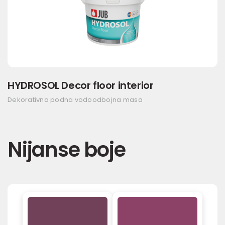
HYDROSOL Decor floor interior
Dekorativna podna vodoodbojna masa
Nijanse boje