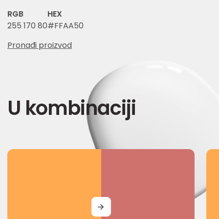
RGB
HEX
255 170 80
#FFAA50
Pronađi proizvod
U kombinaciji
MORE