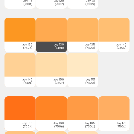
Joy 115
Joy 120
Joy 121
(730E)
(730F)
(730G)
Joy 125
Joy 130
Joy 135
Joy 140
(740A)
(740B)
(740C)
(740D)
Joy 145
Joy 150
Joy 151
(740E)
(740F)
(740G)
Joy 155
Joy 160
Joy 165
Joy 170
(750A)
(750B)
(750C)
(750D)