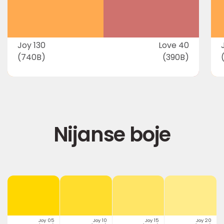
Joy 130
Love 40
(740B)
(390B)
Nijanse boje
Joy 05
Joy 10
Joy 15
Joy 20