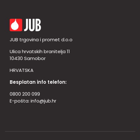
JUB trgovina i promet d.o.o
Ulica hrvatskih branitelja 11
10430 Samobor
HRVATSKA
Besplatan info telefon:
0800 200 099
E-pošta:
info@jub.hr