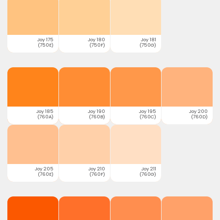
Joy 175
Joy 180
Joy 181
(750E)
(750F)
(750G)
Joy 185
Joy 190
Joy 195
Joy 200
(760A)
(760B)
(760C)
(760D)
Joy 205
Joy 210
Joy 211
(760E)
(760F)
(760G)