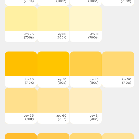
(700A)
(700B)
(700C)
(700D)
Joy 25
Joy 30
Joy 31
(700E)
(700F)
(700G)
Joy 35
Joy 40
Joy 45
Joy 50
(710A)
(710B)
(710C)
(710D)
Joy 55
Joy 60
Joy 61
(710E)
(710F)
(710G)