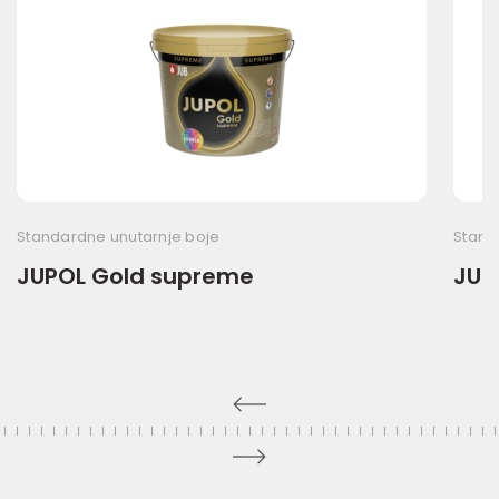
Standardne unutarnje boje
Stand
JUPOL Gold supreme
JUP