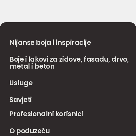
Nijanse boja i inspiracije
Boje i lakovi za zidove, fasadu, drvo,
metal i beton
Usluge
Savjeti
Profesionalni korisnici
O poduzeću