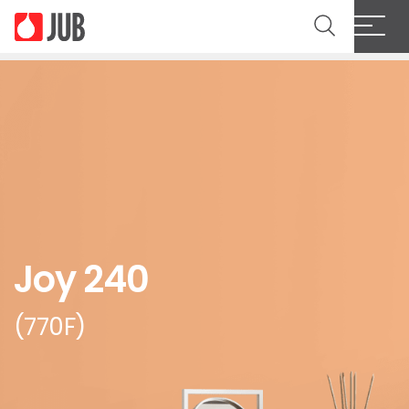
Joy 240
(770F)