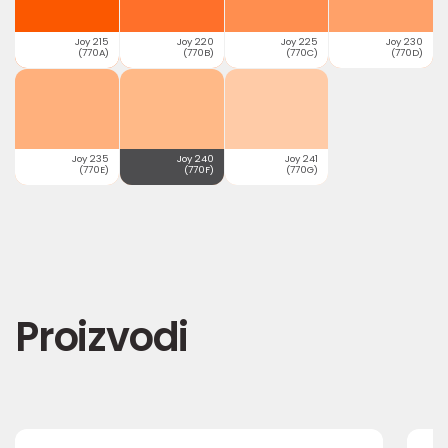
Joy 215
Joy 220
Joy 225
Joy 230
(770A)
(770B)
(770C)
(770D)
Joy 235
Joy 240
Joy 241
(770E)
(770F)
(770G)
Proizvodi