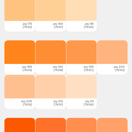
Joy 175
Joy 180
Joy 181
(750E)
(750F)
(750G)
Joy 185
Joy 190
Joy 195
Joy 200
(760A)
(760B)
(760C)
(760D)
Joy 205
Joy 210
Joy 211
(760E)
(760F)
(760G)