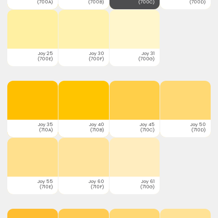
(700A)
(700B)
(700C)
(700D)
Joy 25
Joy 30
Joy 31
(700E)
(700F)
(700G)
Joy 35
Joy 40
Joy 45
Joy 50
(710A)
(710B)
(710C)
(710D)
Joy 55
Joy 60
Joy 61
(710E)
(710F)
(710G)