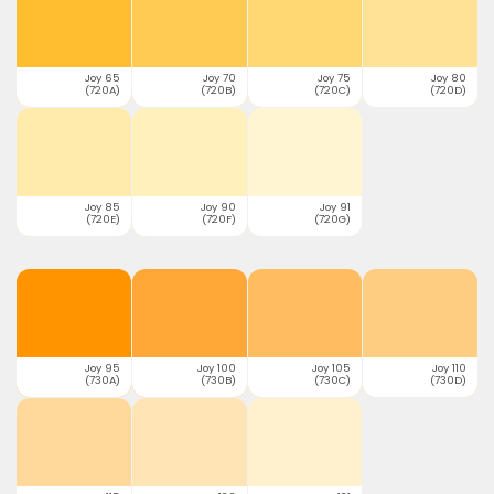
Joy 65
Joy 70
Joy 75
Joy 80
(720A)
(720B)
(720C)
(720D)
Joy 85
Joy 90
Joy 91
(720E)
(720F)
(720G)
Joy 95
Joy 100
Joy 105
Joy 110
(730A)
(730B)
(730C)
(730D)