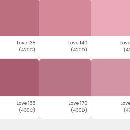
Love 135
Love 140
Love
(420C)
(420D)
(4
Love 165
Love 170
Love
(430C)
(430D)
(4