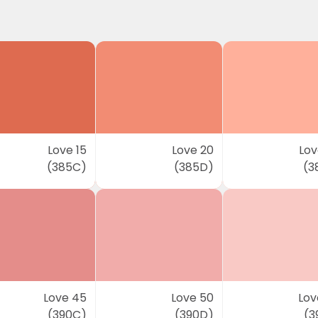
Love 15
Love 20
Lov
(385C)
(385D)
(3
Love 45
Love 50
Lov
(390C)
(390D)
(3