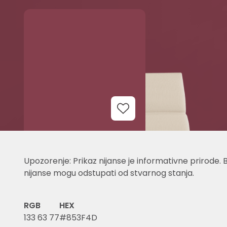
Add to Wishlist
Upozorenje: Prikaz nijanse je informativne prirode. 
nijanse mogu odstupati od stvarnog stanja.
RGB
HEX
133 63 77
#853F4D