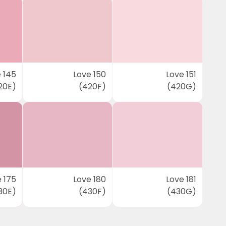
 145
Love 150
Love 151
20E)
(420F)
(420G)
 175
Love 180
Love 181
30E)
(430F)
(430G)