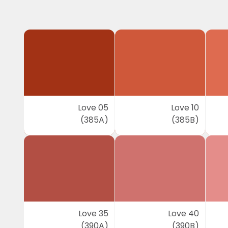
Love 05
Love 10
(385A)
(385B)
Love 35
Love 40
(390A)
(390B)