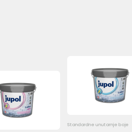
Standardne unutarnje boje