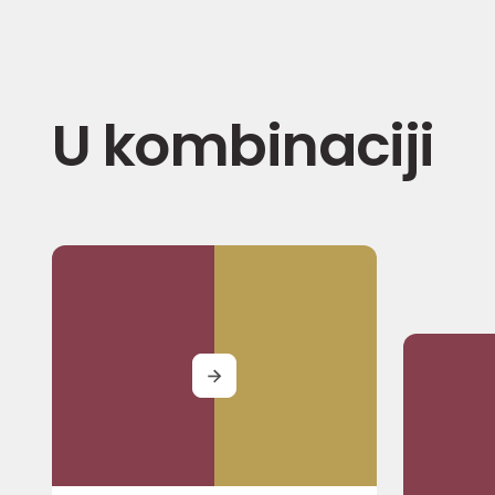
U kombinaciji
MORE