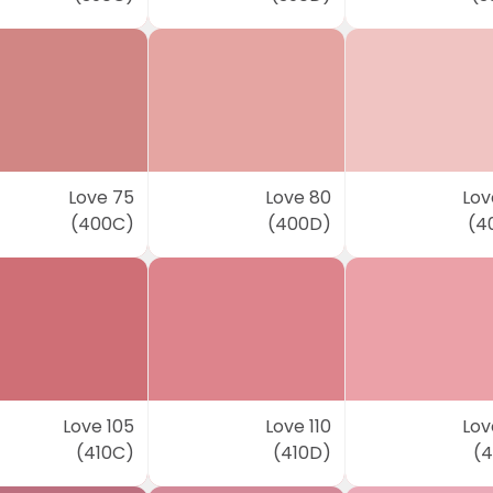
Love 75
Love 80
Lov
(400C)
(400D)
(4
Love 105
Love 110
Lov
(410C)
(410D)
(4