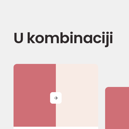
U kombinaciji
MORE