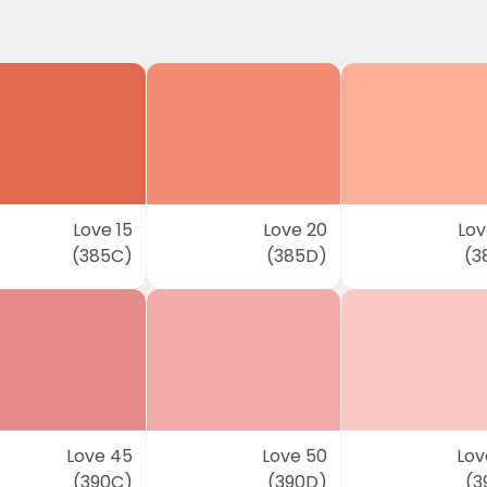
Love 15
Love 20
Lov
(385C)
(385D)
(3
Love 45
Love 50
Lov
(390C)
(390D)
(3