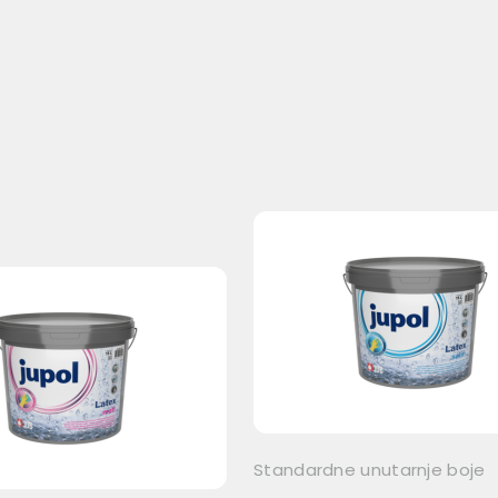
Standardne unutarnje boje