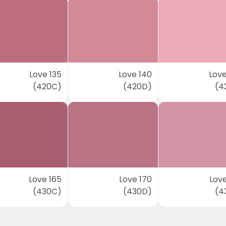
Love 135
Love 140
Love
(420C)
(420D)
(4
Love 165
Love 170
Love
(430C)
(430D)
(4