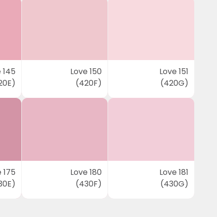
 145
Love 150
Love 151
20E)
(420F)
(420G)
 175
Love 180
Love 181
30E)
(430F)
(430G)