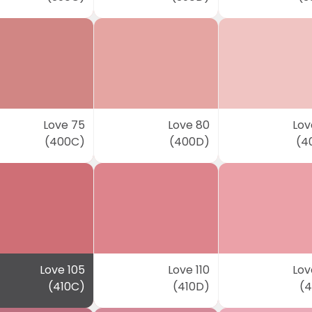
Love 75
Love 80
Lov
(400C)
(400D)
(4
Love 105
Love 110
Lov
(410C)
(410D)
(4