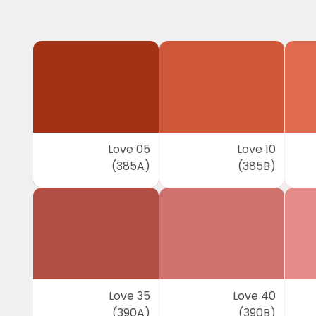
Love 05
Love 10
(385A)
(385B)
Love 35
Love 40
(390A)
(390B)