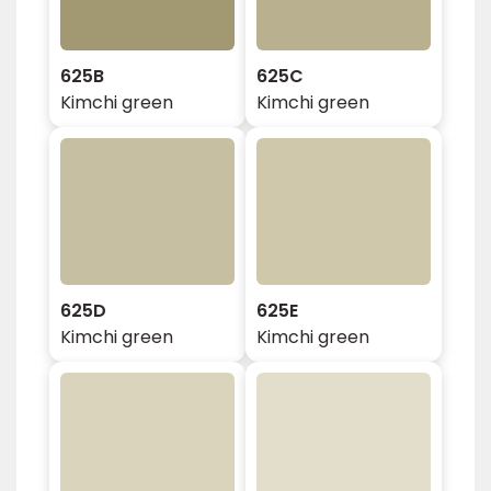
625B
625C
Kimchi green
Kimchi green
625D
625E
Kimchi green
Kimchi green