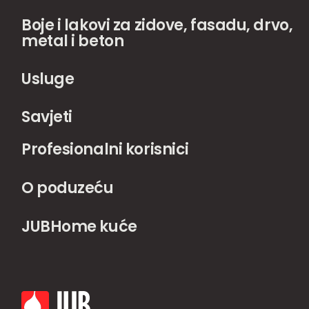
Boje i lakovi za zidove, fasadu, drvo,
metal i beton
Usluge
Savjeti
Profesionalni korisnici
O poduzeću
JUBHome kuće