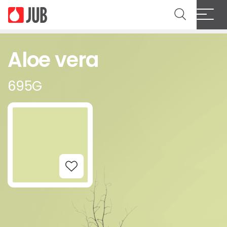
Aloe vera
695G
Add to Wishlist