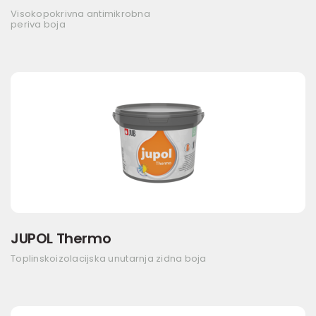
Visokopokrivna antimikrobna
periva boja
JUPOL Thermo
Toplinskoizolacijska unutarnja zidna boja