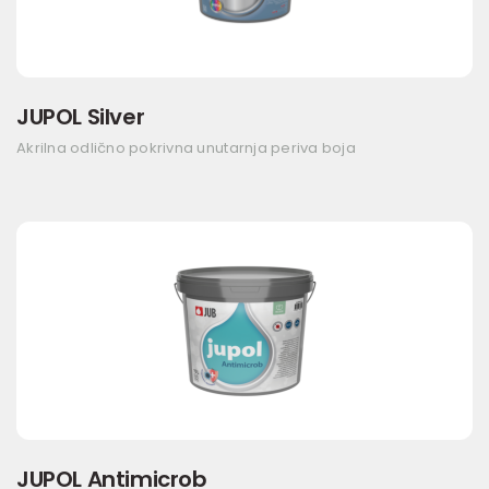
JUPOL Silver
Akrilna odlično pokrivna unutarnja periva boja
JUPOL Antimicrob