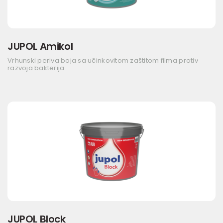
JUPOL Amikol
Vrhunski periva boja sa učinkovitom zaštitom filma protiv
razvoja bakterija
JUPOL Block