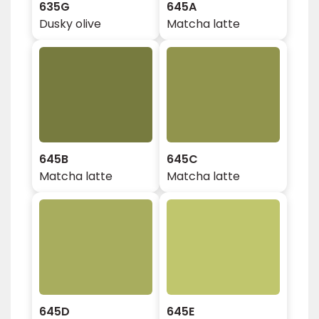
635G
645A
Dusky olive
Matcha latte
645B
645C
Matcha latte
Matcha latte
645D
645E