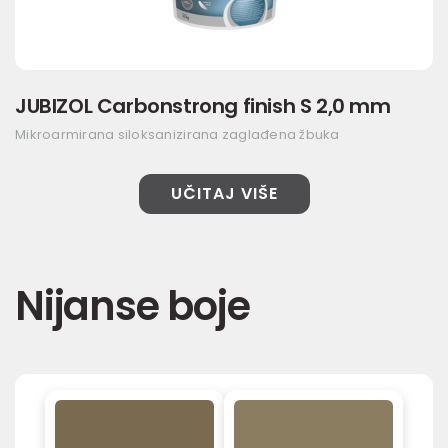
JUBIZOL Carbonstrong finish S 2,0 mm
Mikroarmirana siloksanizirana zaglađena žbuka
UČITAJ VIŠE
Nijanse boje