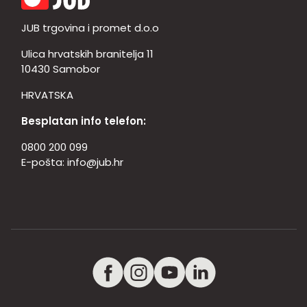
JUB trgovina i promet d.o.o
Ulica hrvatskih branitelja 11
10430 Samobor
HRVATSKA
Besplatan info telefon:
0800 200 099
E-pošta:
info@jub.hr