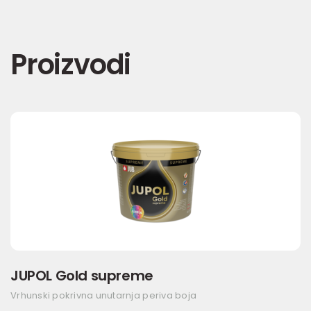
Proizvodi
JUPOL Gold supreme
Vrhunski pokrivna unutarnja periva boja