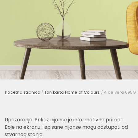
Početna stranica
/
Ton karta Home of Colours
/
Aloe vera 695G
Upozorenje: Prikaz nijanse je informativne prirode.
Boje na ekranu i ispisane nijanse mogu odstupati od
stvarnog stanja.