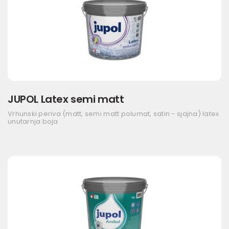
JUPOL Latex semi matt
Vrhunski periva (matt, semi matt polumat, satin - sjajna) latex
unutarnja boja