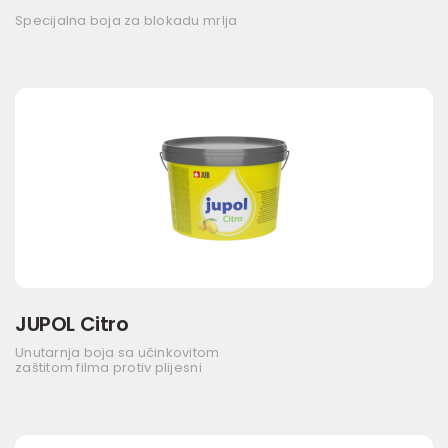
Specijalna boja za blokadu mrlja
JUPOL Citro
Unutarnja boja sa učinkovitom
zaštitom filma protiv plijesni