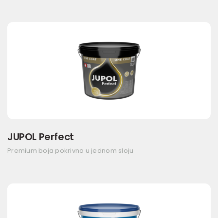
JUPOL Perfect
Premium boja pokrivna u jednom sloju