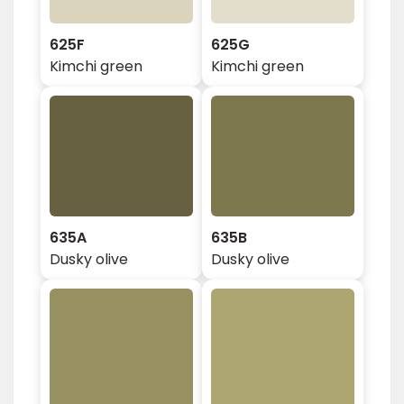
625F
625G
Kimchi green
Kimchi green
635A
635B
Dusky olive
Dusky olive