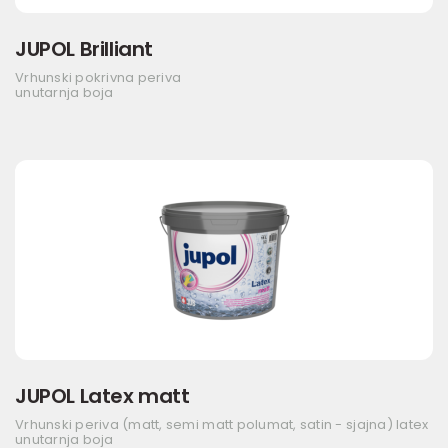
JUPOL Brilliant
Vrhunski pokrivna periva
unutarnja boja
JUPOL Latex matt
Vrhunski periva (matt, semi matt polumat, satin - sjajna) latex
unutarnja boja