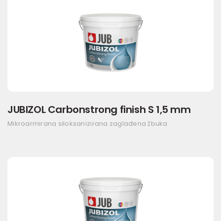
JUBIZOL Carbonstrong finish S 1,5 mm
Mikroarmirana siloksanizirana zaglađena žbuka