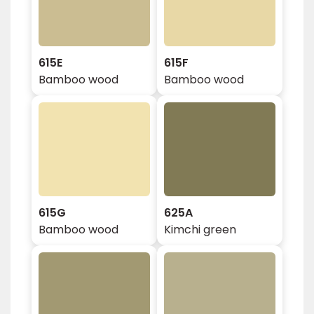
615E
615F
Bamboo wood
Bamboo wood
615G
625A
Bamboo wood
Kimchi green