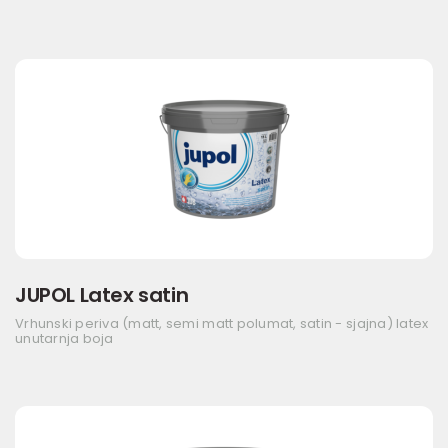
JUPOL Latex satin
Vrhunski periva (matt, semi matt polumat, satin - sjajna) latex
unutarnja boja