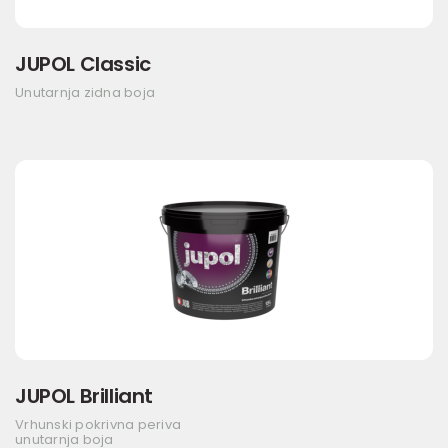
JUPOL Classic
Unutarnja zidna boja
JUPOL Brilliant
Vrhunski pokrivna periva
unutarnja boja