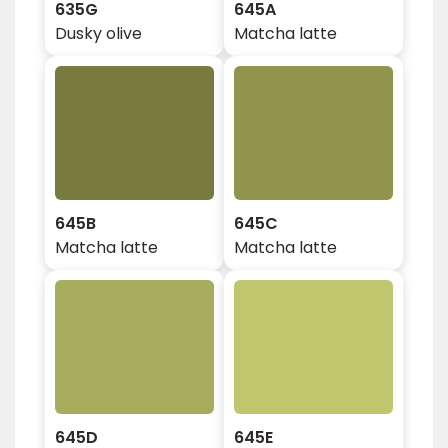
635G
645A
Dusky olive
Matcha latte
645B
645C
Matcha latte
Matcha latte
645D
645E