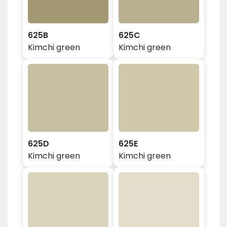
625B
625C
Kimchi green
Kimchi green
625D
625E
Kimchi green
Kimchi green