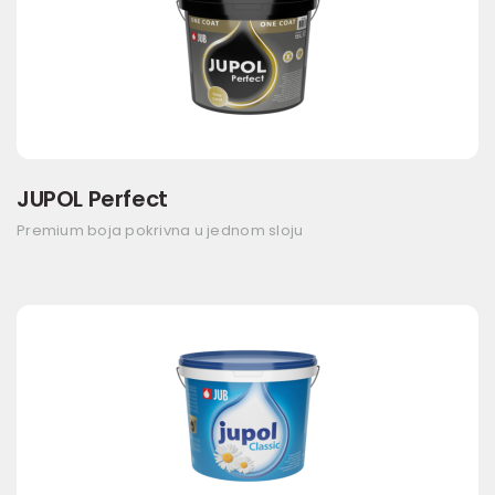
JUPOL Perfect
Premium boja pokrivna u jednom sloju