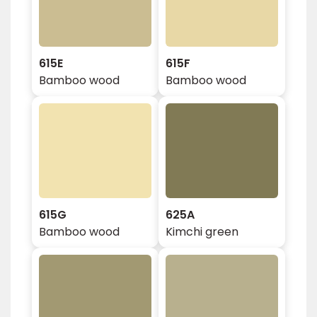
615E
615F
Bamboo wood
Bamboo wood
615G
625A
Bamboo wood
Kimchi green