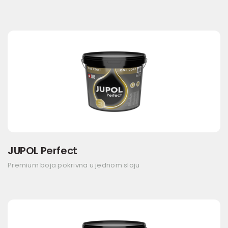
JUPOL Perfect
Premium boja pokrivna u jednom sloju