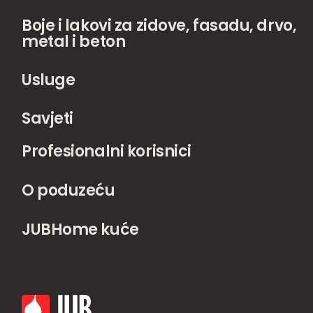
Boje i lakovi za zidove, fasadu, drvo,
metal i beton
Usluge
Savjeti
Profesionalni korisnici
O poduzeću
JUBHome kuće