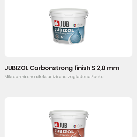
JUBIZOL Carbonstrong finish S 2,0 mm
Mikroarmirana siloksanizirana zaglađena žbuka