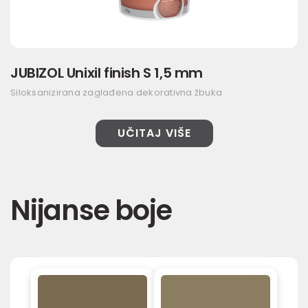
JUBIZOL Unixil finish S 1,5 mm
Siloksanizirana zaglađena dekorativna žbuka
UČITAJ VIŠE
Nijanse boje