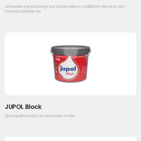
Vrhunski periva boja sa učinkovitom zaštitom filma protiv
razvoja bakterija
JUPOL Block
Specijalna boja za blokadu mrlja