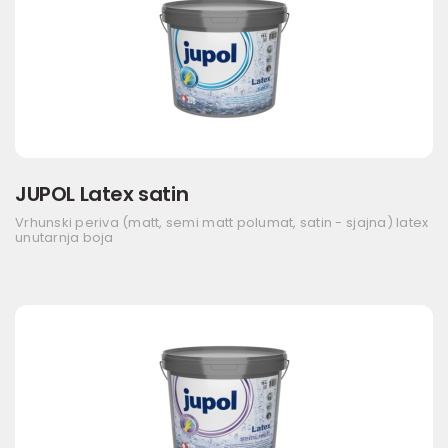
JUPOL Latex satin
Vrhunski periva (matt, semi matt polumat, satin - sjajna) latex
unutarnja boja