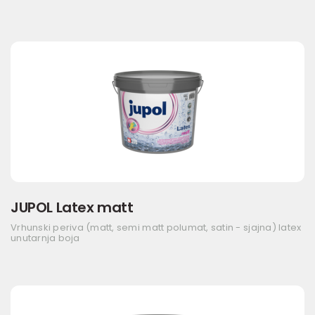
JUPOL Latex matt
Vrhunski periva (matt, semi matt polumat, satin - sjajna) latex
unutarnja boja