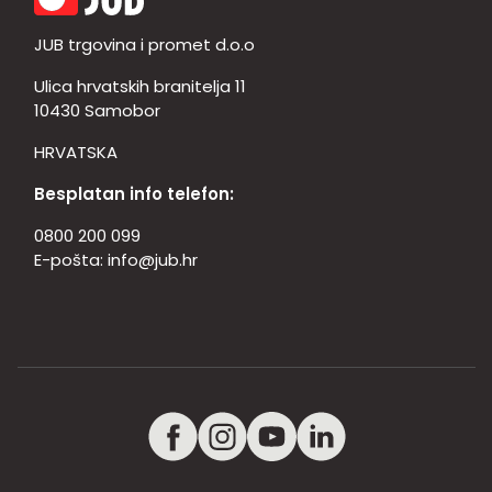
JUB trgovina i promet d.o.o
Ulica hrvatskih branitelja 11
10430 Samobor
HRVATSKA
Besplatan info telefon:
0800 200 099
E-pošta:
info@jub.hr