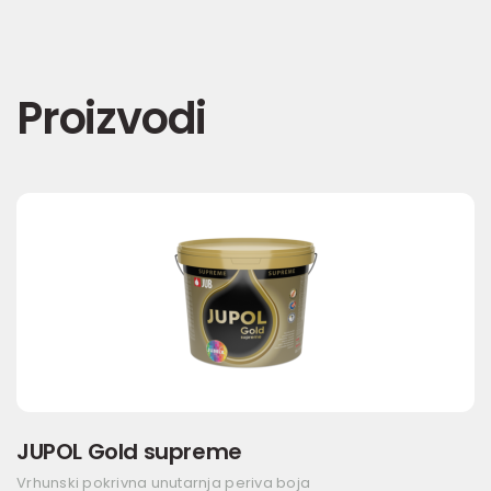
Proizvodi
JUPOL Gold supreme
Vrhunski pokrivna unutarnja periva boja