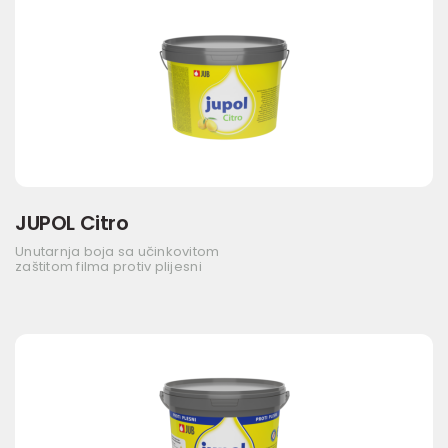
JUPOL Citro
Unutarnja boja sa učinkovitom
zaštitom filma protiv plijesni