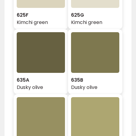
625F
625G
Kimchi green
Kimchi green
635A
635B
Dusky olive
Dusky olive