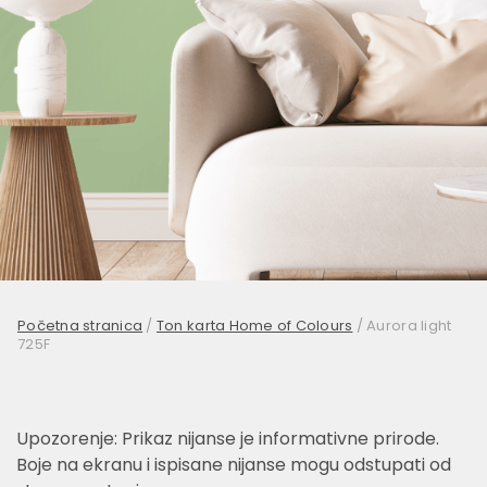
Početna stranica
/
Ton karta Home of Colours
/
Aurora light
725F
Upozorenje: Prikaz nijanse je informativne prirode.
Boje na ekranu i ispisane nijanse mogu odstupati od