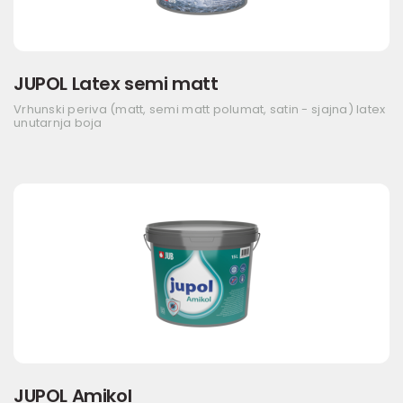
JUPOL Latex semi matt
Vrhunski periva (matt, semi matt polumat, satin - sjajna) latex
unutarnja boja
JUPOL Amikol