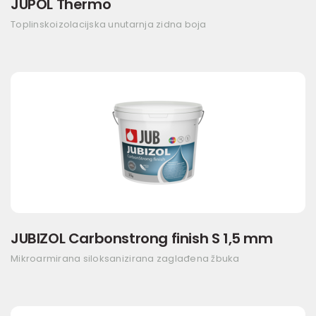
JUPOL Thermo
Toplinskoizolacijska unutarnja zidna boja
JUBIZOL Carbonstrong finish S 1,5 mm
Mikroarmirana siloksanizirana zaglađena žbuka