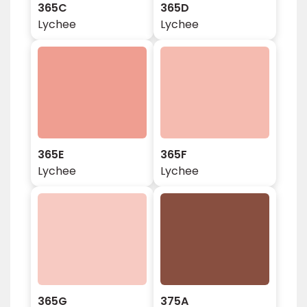
365C
365D
Lychee
Lychee
365E
365F
Lychee
Lychee
365G
375A