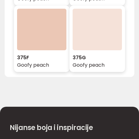
375F
375G
Goofy peach
Goofy peach
Nijanse boja i inspiracije