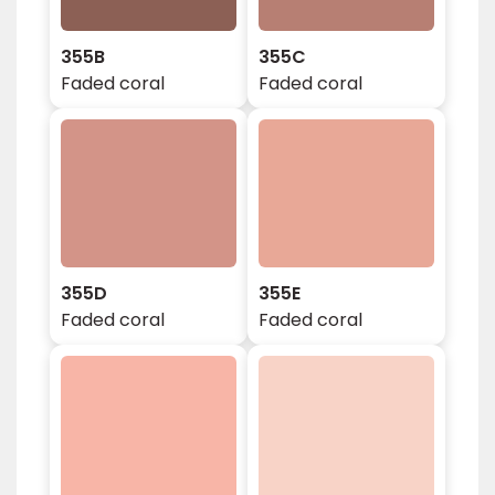
355B
355C
Faded coral
Faded coral
355D
355E
Faded coral
Faded coral