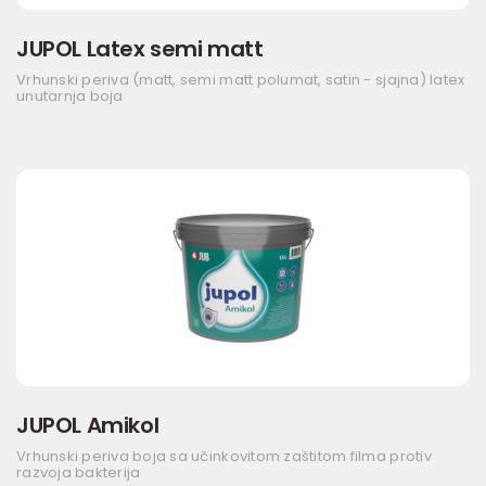
JUPOL Latex semi matt
Vrhunski periva (matt, semi matt polumat, satin - sjajna) latex
unutarnja boja
JUPOL Amikol
Vrhunski periva boja sa učinkovitom zaštitom filma protiv
razvoja bakterija