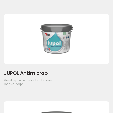
JUPOL Antimicrob
Visokopokrivna antimikrobna
periva boja