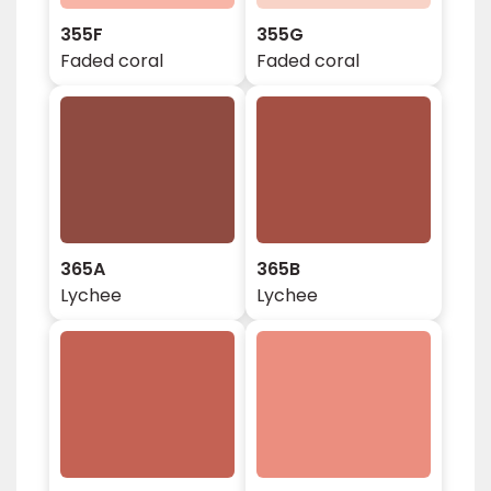
355F
355G
Faded coral
Faded coral
365A
365B
Lychee
Lychee