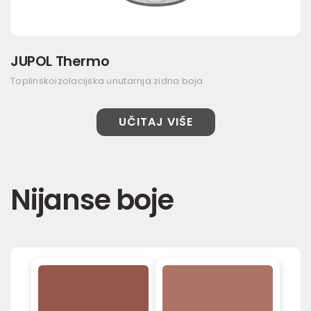
JUPOL Thermo
Toplinskoizolacijska unutarnja zidna boja
UČITAJ VIŠE
Nijanse boje