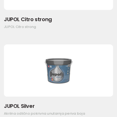
JUPOL Citro strong
JUPOL Citro strong
JUPOL Silver
Akrilna odlično pokrivna unutarnja periva boja