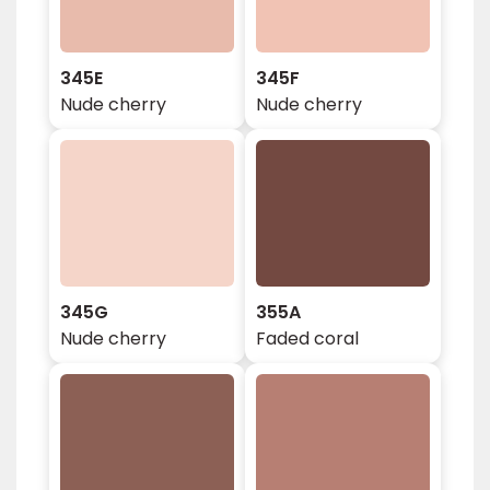
345E
345F
Nude cherry
Nude cherry
345G
355A
Nude cherry
Faded coral