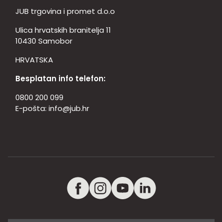
JUB trgovina i promet d.o.o
Ulica hrvatskih branitelja 11
10430 Samobor
HRVATSKA
Besplatan info telefon:
0800 200 099
E-pošta:
info@jub.hr