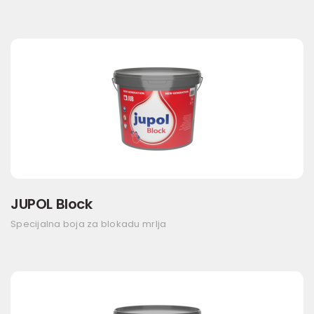
JUPOL Block
Specijalna boja za blokadu mrlja