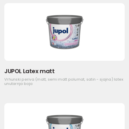
JUPOL Latex matt
Vrhunski periva (matt, semi matt polumat, satin - sjajna) latex
unutarnja boja