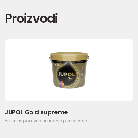
Proizvodi
JUPOL Gold supreme
Vrhunski pokrivna unutarnja periva boja