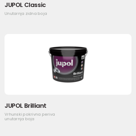
JUPOL Classic
Unutarnja zidna boja
JUPOL Brilliant
Vrhunski pokrivna periva
unutarnja boja