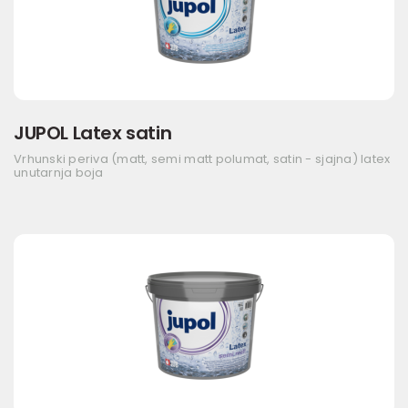
JUPOL Latex satin
Vrhunski periva (matt, semi matt polumat, satin - sjajna) latex
unutarnja boja