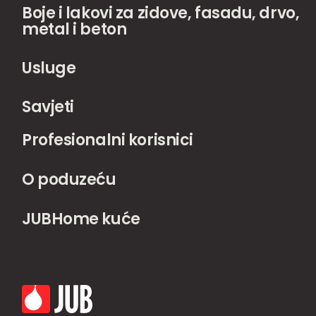
Boje i lakovi za zidove, fasadu, drvo,
metal i beton
Usluge
Savjeti
Profesionalni korisnici
O poduzeću
JUBHome kuće