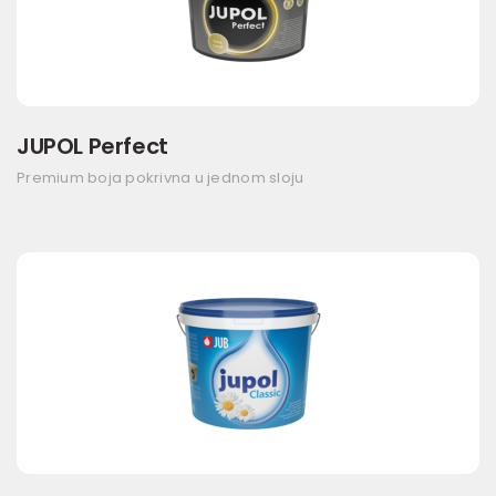
JUPOL Perfect
Premium boja pokrivna u jednom sloju