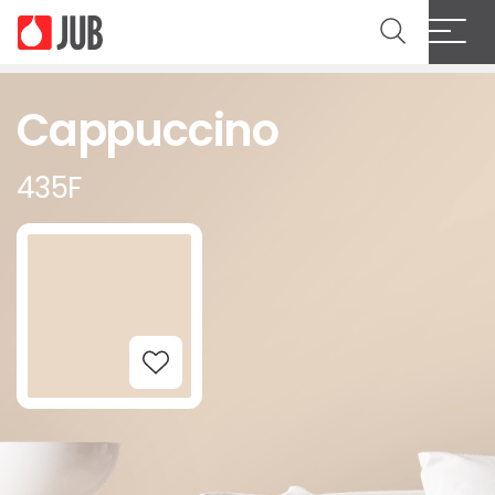
Cappuccino
435F
Add to Wishlist