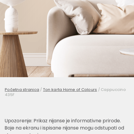
Početna stranica
/
Ton karta Home of Colours
/
Cappuccino
435F
Upozorenje: Prikaz nijanse je informativne prirode.
Boje na ekranu i ispisane nijanse mogu odstupati od