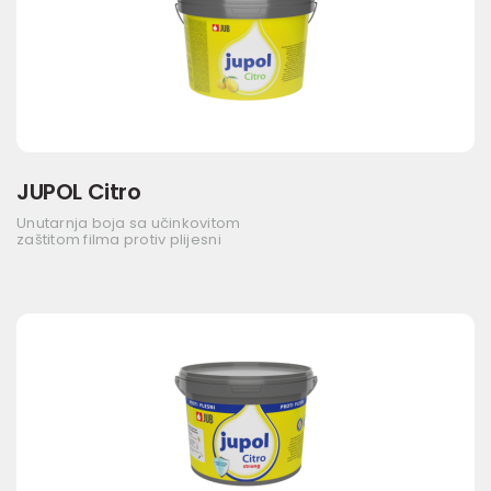
JUPOL Citro
Unutarnja boja sa učinkovitom
zaštitom filma protiv plijesni