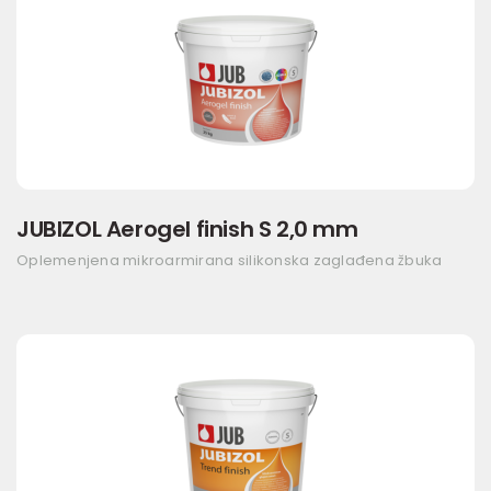
JUBIZOL Aerogel finish S 2,0 mm
Oplemenjena mikroarmirana silikonska zaglađena žbuka