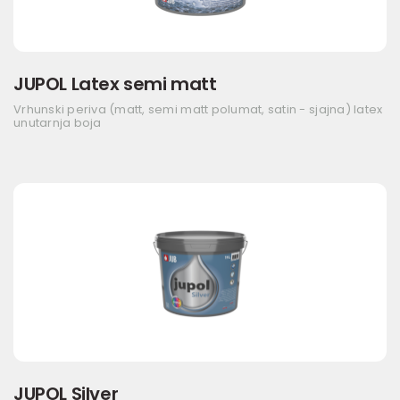
JUPOL Latex semi matt
Vrhunski periva (matt, semi matt polumat, satin - sjajna) latex
unutarnja boja
JUPOL Silver