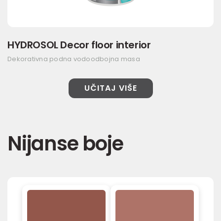
HYDROSOL Decor floor interior
Dekorativna podna vodoodbojna masa
UČITAJ VIŠE
Nijanse boje