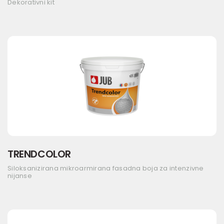
Dekorativni kit
TRENDCOLOR
Siloksanizirana mikroarmirana fasadna boja za intenzivne
nijanse