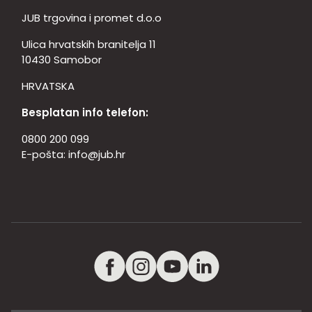
JUB trgovina i promet d.o.o
Ulica hrvatskih branitelja 11
10430 Samobor
HRVATSKA
Besplatan info telefon:
0800 200 099
E-pošta:
info@jub.hr