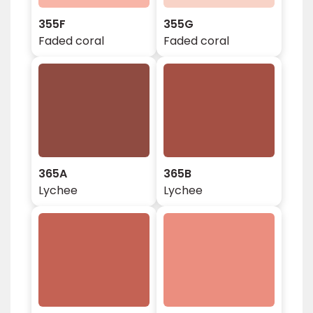
355F
355G
Faded coral
Faded coral
365A
365B
Lychee
Lychee