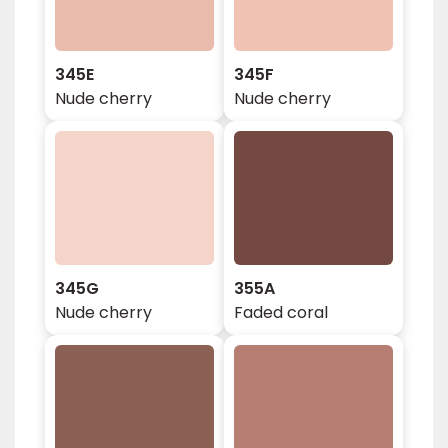
345E
345F
Nude cherry
Nude cherry
345G
355A
Nude cherry
Faded coral