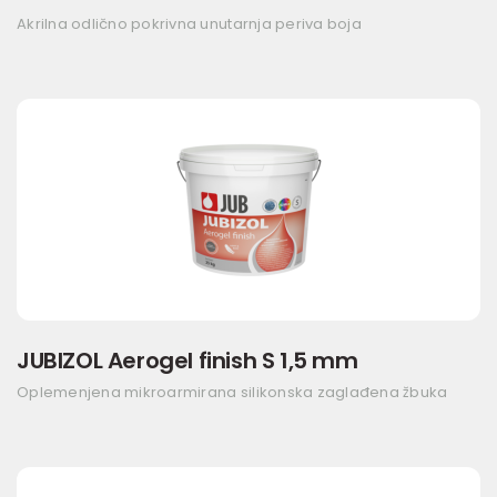
Akrilna odlično pokrivna unutarnja periva boja
JUBIZOL Aerogel finish S 1,5 mm
Oplemenjena mikroarmirana silikonska zaglađena žbuka