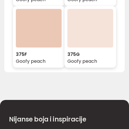
375F
375G
Goofy peach
Goofy peach
Nijanse boja i inspiracije