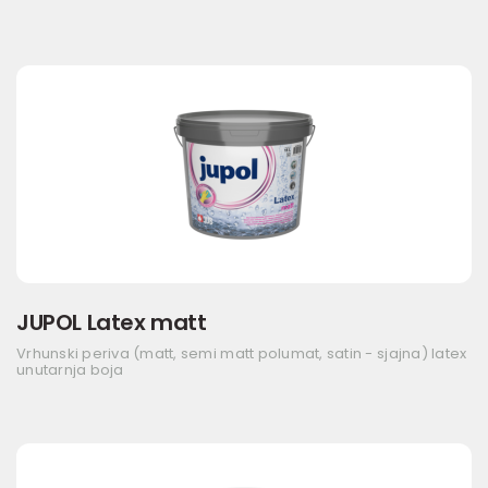
JUPOL Latex matt
Vrhunski periva (matt, semi matt polumat, satin - sjajna) latex
unutarnja boja