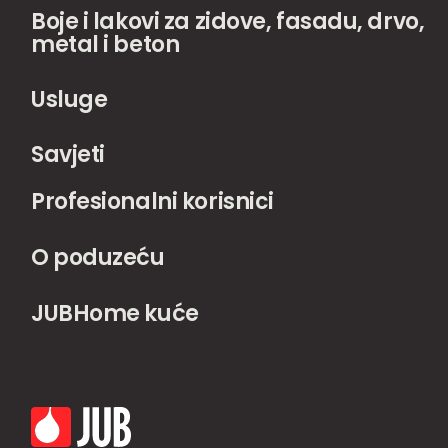
Boje i lakovi za zidove, fasadu, drvo,
metal i beton
Usluge
Savjeti
Profesionalni korisnici
O poduzeću
JUBHome kuće