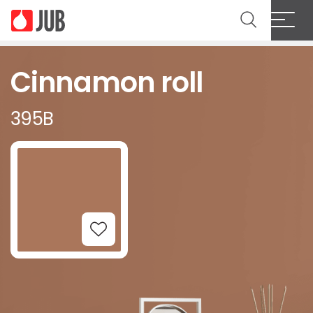
Cinnamon roll
395B
Add to Wishlist