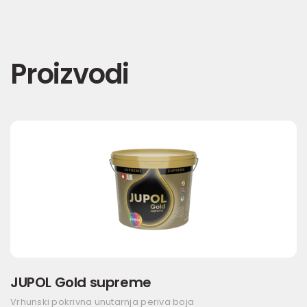
Proizvodi
JUPOL Gold supreme
Vrhunski pokrivna unutarnja periva boja