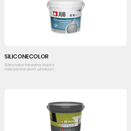
SILICONECOLOR
Silikonska fasadna boja s
mikroarmiranim učinkom