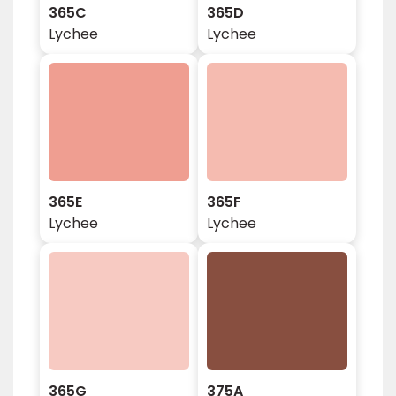
365C
365D
Lychee
Lychee
365E
365F
Lychee
Lychee
365G
375A