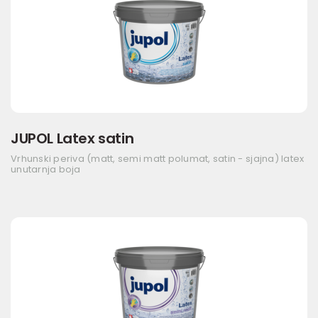
JUPOL Latex satin
Vrhunski periva (matt, semi matt polumat, satin - sjajna) latex
unutarnja boja