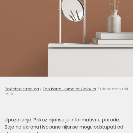
Početna stranica
/
Ton karta Home of Colours
/
Cinnamon roll
395B
Upozorenje: Prikaz nijanse je informativne prirode.
Boje na ekranu i ispisane nijanse mogu odstupati od