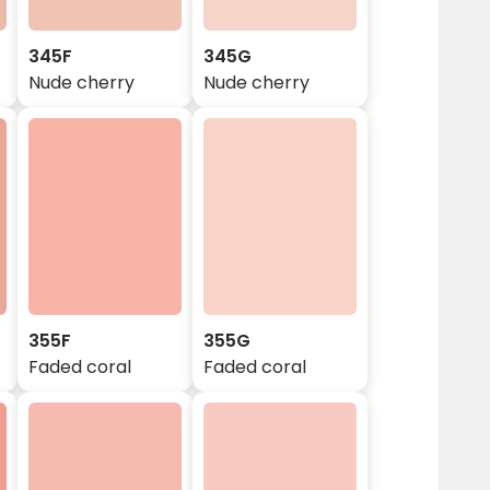
345F
345G
Nude cherry
Nude cherry
355F
355G
Faded coral
Faded coral