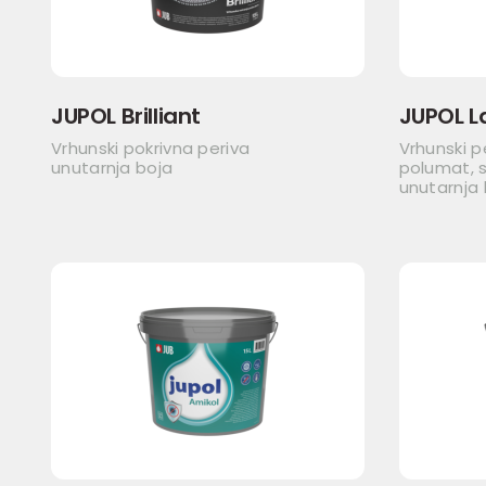
JUPOL Brilliant
JUPOL L
Vrhunski pokrivna periva
Vrhunski p
unutarnja boja
polumat, s
unutarnja 