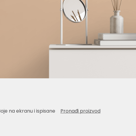
Boje na ekranu i ispisane
Pronađi proizvod