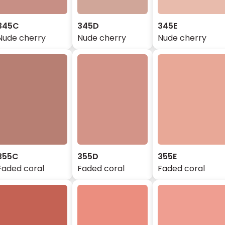
345C
345D
345E
Nude cherry
Nude cherry
Nude cherry
355C
355D
355E
Faded coral
Faded coral
Faded coral