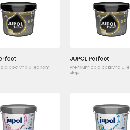
erfect
JUPOL Perfect
oja pokrivna u jednom
Premium boja pokrivna u 
sloju