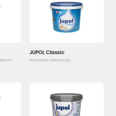
JUPOL Classic
jednom
Unutarnja zidna boja