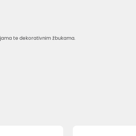
bojama te dekorativnim žbukama.