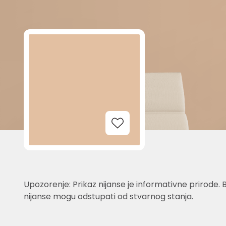
Add to Wishlist
Upozorenje: Prikaz nijanse je informativne prirode. 
nijanse mogu odstupati od stvarnog stanja.